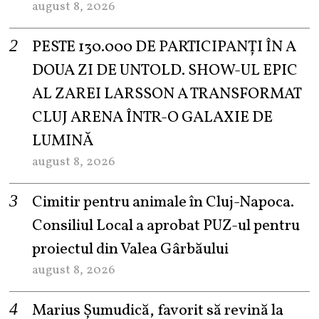
august 8, 2026
PESTE 130.000 DE PARTICIPANȚI ÎN A
DOUA ZI DE UNTOLD. SHOW-UL EPIC
AL ZAREI LARSSON A TRANSFORMAT
CLUJ ARENA ÎNTR-O GALAXIE DE
LUMINĂ
august 8, 2026
Cimitir pentru animale în Cluj-Napoca.
Consiliul Local a aprobat PUZ-ul pentru
proiectul din Valea Gârbăului
august 8, 2026
Marius Șumudică, favorit să revină la