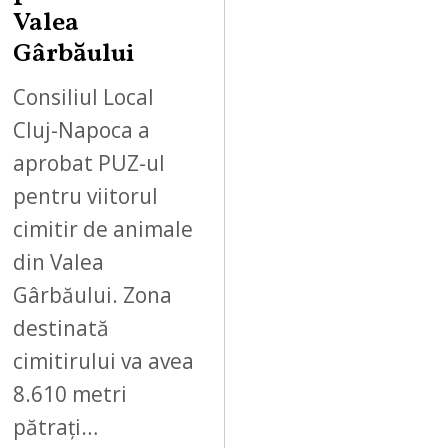
Valea
Gârbăului
Consiliul Local
Cluj-Napoca a
aprobat PUZ-ul
pentru viitorul
cimitir de animale
din Valea
Gârbăului. Zona
destinată
cimitirului va avea
8.610 metri
pătrați…