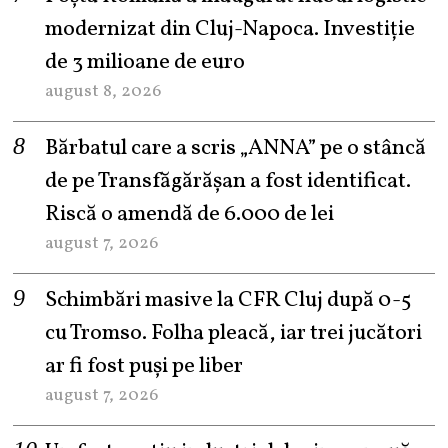
modernizat din Cluj-Napoca. Investiție
de 3 milioane de euro
august 8, 2026
Bărbatul care a scris „ANNA” pe o stâncă
de pe Transfăgărășan a fost identificat.
Riscă o amendă de 6.000 de lei
august 7, 2026
Schimbări masive la CFR Cluj după 0-5
cu Tromso. Folha pleacă, iar trei jucători
ar fi fost puși pe liber
august 7, 2026