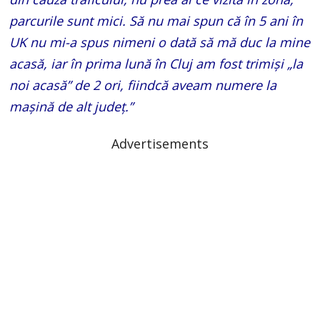
parcurile sunt mici. Să nu mai spun că în 5 ani în
UK nu mi-a spus nimeni o dată să mă duc la mine
acasă, iar în prima lună în Cluj am fost trimiși „la
noi acasă” de 2 ori, fiindcă aveam numere la
mașină de alt județ.”
Advertisements