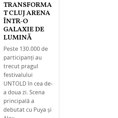
TRANSFORMA
T CLUJ ARENA
ÎNTR-O
GALAXIE DE
LUMINĂ
Peste 130.000 de
participanți au
trecut pragul
festivalului
UNTOLD în cea de-
a doua zi. Scena
principală a
debutat cu Puya și