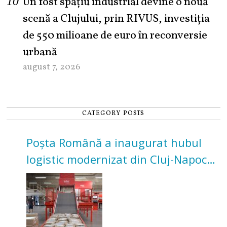
Un fost spațiu industrial devine o nouă
scenă a Clujului, prin RIVUS, investiția
de 550 milioane de euro în reconversie
urbană
august 7, 2026
CATEGORY POSTS
Poșta Română a inaugurat hubul
logistic modernizat din Cluj-Napoca.
Investiție de 3 milioane de euro