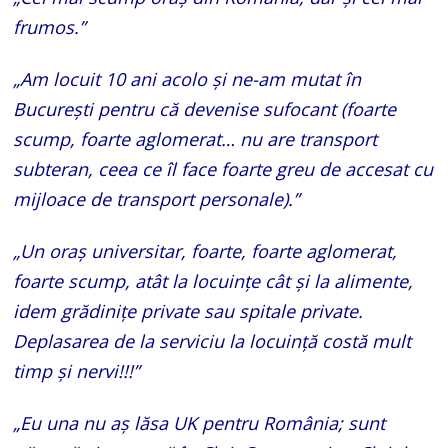
frumos.”
„Am locuit 10 ani acolo și ne-am mutat în
București pentru că devenise sufocant (foarte
scump, foarte aglomerat… nu are transport
subteran, ceea ce îl face foarte greu de accesat cu
mijloace de transport personale).”
„Un oraș universitar, foarte, foarte aglomerat,
foarte scump, atât la locuințe cât și la alimente,
idem grădinițe private sau spitale private.
Deplasarea de la serviciu la locuință costă mult
timp și nervi!!!”
„Eu una nu aș lăsa UK pentru România; sunt