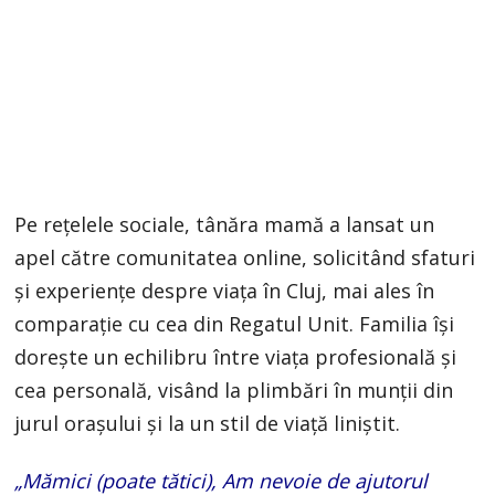
Pe rețelele sociale, tânăra mamă a lansat un
apel către comunitatea online, solicitând sfaturi
și experiențe despre viața în Cluj, mai ales în
comparație cu cea din Regatul Unit. Familia își
dorește un echilibru între viața profesională și
cea personală, visând la plimbări în munții din
jurul orașului și la un stil de viață liniștit.
„Mămici (poate tătici), Am nevoie de ajutorul