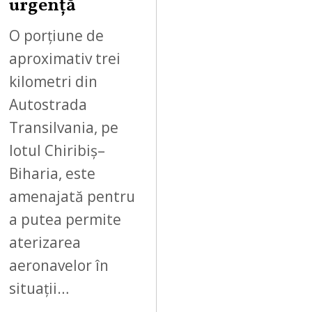
urgență
2
6
O porțiune de
aproximativ trei
kilometri din
Autostrada
Transilvania, pe
lotul Chiribiș–
Biharia, este
amenajată pentru
a putea permite
aterizarea
aeronavelor în
situații…