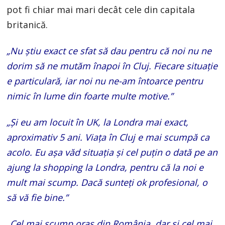
pot fi chiar mai mari decât cele din capitala
britanică.
„Nu știu exact ce sfat să dau pentru că noi nu ne
dorim să ne mutăm înapoi în Cluj. Fiecare situație
e particulară, iar noi nu ne-am întoarce pentru
nimic în lume din foarte multe motive.”
„Și eu am locuit în UK, la Londra mai exact,
aproximativ 5 ani. Viața în Cluj e mai scumpă ca
acolo. Eu așa văd situația și cel puțin o dată pe an
ajung la shopping la Londra, pentru că la noi e
mult mai scump. Dacă sunteți ok profesional, o
să vă fie bine.”
„Cel mai scump oraș din România, dar și cel mai