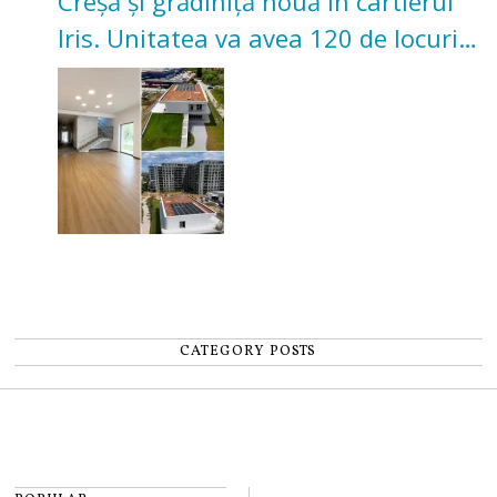
Creșă și grădiniță nouă în cartierul
Iris. Unitatea va avea 120 de locuri
pentru copii
CATEGORY POSTS