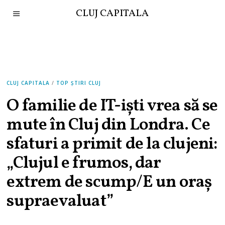
CLUJ CAPITALA
CLUJ CAPITALA
/
TOP ȘTIRI CLUJ
O familie de IT-iști vrea să se
mute în Cluj din Londra. Ce
sfaturi a primit de la clujeni:
„Clujul e frumos, dar
extrem de scump/E un oraș
supraevaluat”