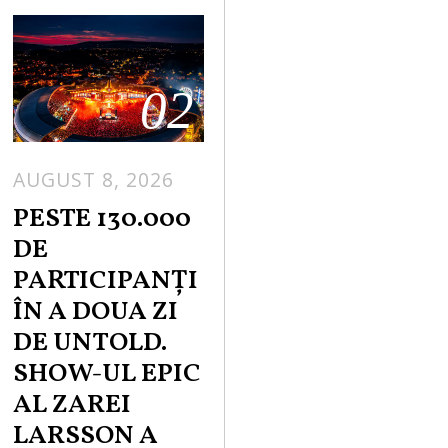
02
AUGUST 8, 2026
PESTE 130.000
DE
PARTICIPANȚI
ÎN A DOUA ZI
DE UNTOLD.
SHOW-UL EPIC
AL ZAREI
LARSSON A