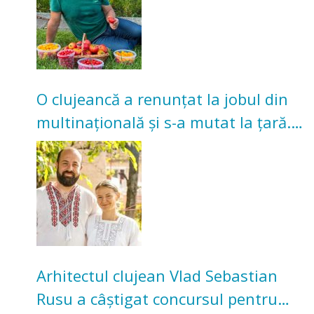
O clujeancă a renunțat la jobul din
multinațională și s-a mutat la țară.
Acum cultivă legume în grădina
bunicilor
Arhitectul clujean Vlad Sebastian
Rusu a câștigat concursul pentru