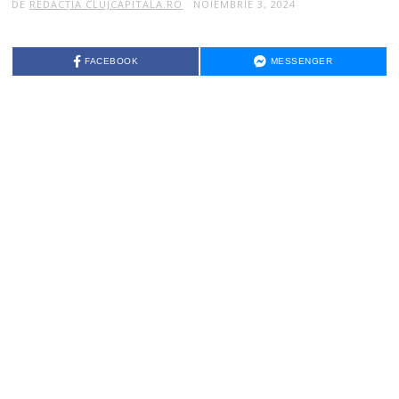
DE
REDACȚIA CLUJCAPITALA.RO
NOIEMBRIE 3, 2024
FACEBOOK
MESSENGER