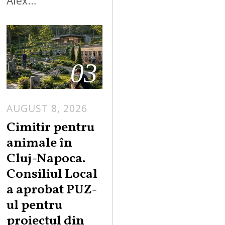
Alex…
03
AUGUST 8, 2026
Cimitir pentru
animale în
Cluj-Napoca.
Consiliul Local
a aprobat PUZ-
ul pentru
proiectul din