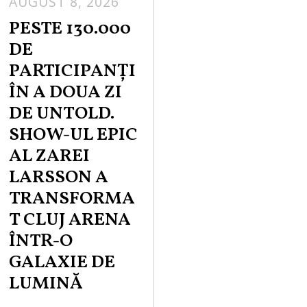
AUGUST 8, 2026
PESTE 130.000
DE
PARTICIPANȚI
ÎN A DOUA ZI
DE UNTOLD.
SHOW-UL EPIC
AL ZAREI
LARSSON A
TRANSFORMA
T CLUJ ARENA
ÎNTR-O
GALAXIE DE
LUMINĂ