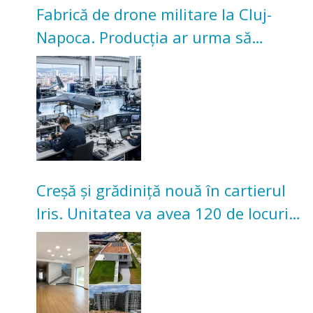
Fabrică de drone militare la Cluj-
Napoca. Producția ar urma să
înceapă în toamna acestui an
Creșă și grădiniță nouă în cartierul
Iris. Unitatea va avea 120 de locuri
pentru copii