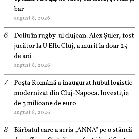
bar
august 8, 2026
Doliu în rugby-ul clujean. Alex Șuler, fost
jucător la U Elbi Cluj, a murit la doar 25
de ani
august 8, 2026
Poșta Română a inaugurat hubul logistic
modernizat din Cluj-Napoca. Investiție
de 3 milioane de euro
august 8, 2026
Bărbatul care a scris „ANNA” pe o stâncă