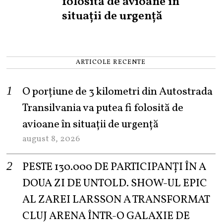
folosită de avioane în
situații de urgență
ARTICOLE RECENTE
O porțiune de 3 kilometri din Autostrada
Transilvania va putea fi folosită de
avioane în situații de urgență
august 8, 2026
PESTE 130.000 DE PARTICIPANȚI ÎN A
DOUA ZI DE UNTOLD. SHOW-UL EPIC
AL ZAREI LARSSON A TRANSFORMAT
CLUJ ARENA ÎNTR-O GALAXIE DE