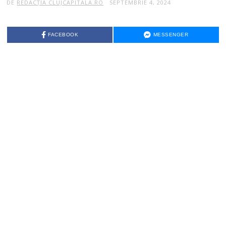
DE
REDACȚIA CLUJCAPITALA.RO
SEPTEMBRIE 4, 2024
FACEBOOK
MESSENGER