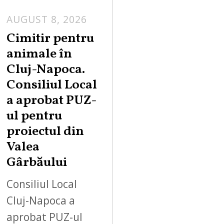
AUGUST 8, 2026
Cimitir pentru
animale în
Cluj-Napoca.
Consiliul Local
a aprobat PUZ-
ul pentru
proiectul din
Valea
Gârbăului
Consiliul Local
Cluj-Napoca a
aprobat PUZ-ul