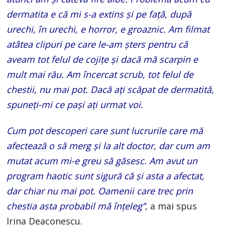
dermatita e că mi s-a extins și pe față, după
urechi, în urechi, e horror, e groaznic. Am filmat
atâtea clipuri pe care le-am șters pentru că
aveam tot felul de cojițe și dacă mă scarpin e
mult mai rău. Am încercat scrub, tot felul de
chestii, nu mai pot. Dacă ați scăpat de dermatită,
spuneți-mi ce pași ați urmat voi.
Cum pot descoperi care sunt lucrurile care mă
afectează o să merg și la alt doctor, dar cum am
mutat acum mi-e greu să găsesc. Am avut un
program haotic sunt sigură că și asta a afectat,
dar chiar nu mai pot. Oamenii care trec prin
chestia asta probabil mă înțeleg”
, a mai spus
Irina Deaconescu.