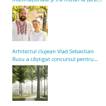
Acum cultivă legume în grădina
bunicilor
Arhitectul clujean Vlad Sebastian
Rusu a câștigat concursul pentru
transformarea Grădinii Casei
Universitarilor