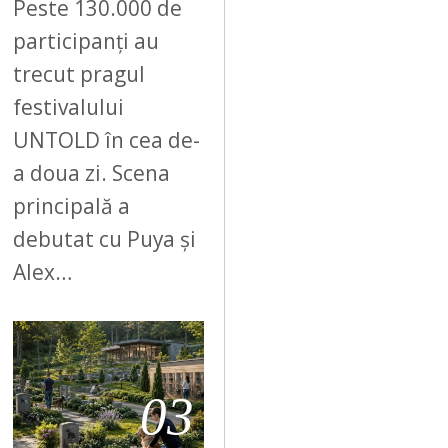
Peste 130.000 de
participanți au
trecut pragul
festivalului
UNTOLD în cea de-
a doua zi. Scena
principală a
debutat cu Puya și
Alex…
03