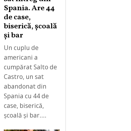
Spania. Are 44
de case,
biserică, școală
și bar
Un cuplu de
americani a
cumpărat Salto de
Castro, un sat
abandonat din
Spania cu 44 de
case, biserică,
școală și bar.…