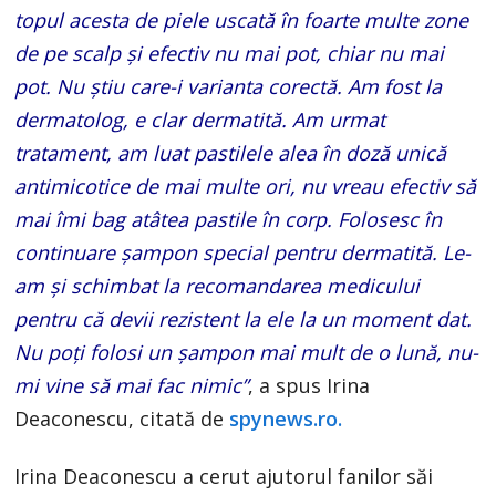
topul acesta de piele uscată în foarte multe zone
de pe scalp și efectiv nu mai pot, chiar nu mai
pot. Nu știu care-i varianta corectă. Am fost la
dermatolog, e clar dermatită. Am urmat
tratament, am luat pastilele alea în doză unică
antimicotice de mai multe ori, nu vreau efectiv să
mai îmi bag atâtea pastile în corp. Folosesc în
continuare șampon special pentru dermatită. Le-
am și schimbat la recomandarea medicului
pentru că devii rezistent la ele la un moment dat.
Nu poți folosi un șampon mai mult de o lună, nu-
mi vine să mai fac nimic”
, a spus Irina
Deaconescu, citată de
spynews.ro.
Irina Deaconescu a cerut ajutorul fanilor săi