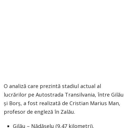
O analiză care prezintă stadiul actual al
lucrărilor pe Autostrada Transilvania, între Gilău
și Borș, a fost realizată de Cristian Marius Man,
profesor de engleză în Zalău.
Gilău – Nădășelu (9,47 kilometri),