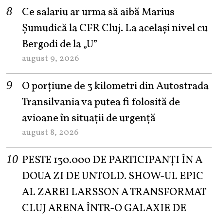
Ce salariu ar urma să aibă Marius
Șumudică la CFR Cluj. La același nivel cu
Bergodi de la „U”
august 9, 2026
O porțiune de 3 kilometri din Autostrada
Transilvania va putea fi folosită de
avioane în situații de urgență
august 8, 2026
PESTE 130.000 DE PARTICIPANȚI ÎN A
DOUA ZI DE UNTOLD. SHOW-UL EPIC
AL ZAREI LARSSON A TRANSFORMAT
CLUJ ARENA ÎNTR-O GALAXIE DE