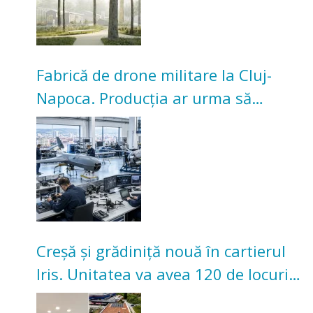
Fabrică de drone militare la Cluj-
Napoca. Producția ar urma să
înceapă în toamna acestui an
Creșă și grădiniță nouă în cartierul
Iris. Unitatea va avea 120 de locuri
pentru copii