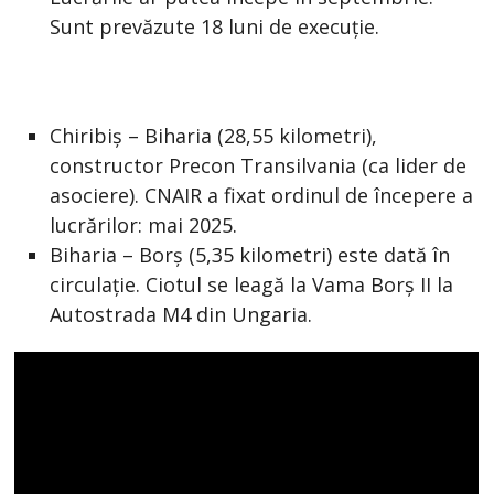
Sunt prevăzute 18 luni de execuție.
Chiribiș – Biharia (28,55 kilometri),
constructor Precon Transilvania (ca lider de
asociere). CNAIR a fixat ordinul de începere a
lucrărilor: mai 2025.
Biharia – Borș (5,35 kilometri) este dată în
circulație. Ciotul se leagă la Vama Borș II la
Autostrada M4 din Ungaria.