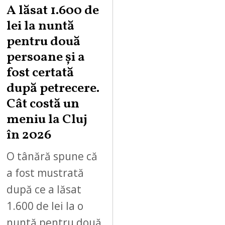
A lăsat 1.600 de
lei la nuntă
pentru două
persoane și a
fost certată
după petrecere.
Cât costă un
meniu la Cluj
în 2026
O tânără spune că
a fost mustrată
după ce a lăsat
1.600 de lei la o
nuntă pentru două