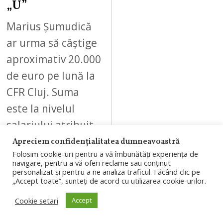
„U”
Marius Șumudică
ar urma să câștige
aproximativ 20.000
de euro pe lună la
CFR Cluj. Suma
este la nivelul
salariului atribuit
lui…
Apreciem confidențialitatea dumneavoastră
Folosim cookie-uri pentru a vă îmbunătăți experiența de
navigare, pentru a vă oferi reclame sau conținut
personalizat și pentru a ne analiza traficul. Făcând clic pe
„Accept toate”, sunteți de acord cu utilizarea cookie-urilor.
Cookie setari
Accept
09