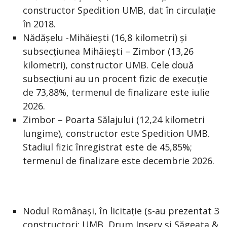
constructor Spedition UMB, dat în circulație
în 2018.
Nădășelu -Mihăiești (16,8 kilometri) și
subsecțiunea Mihăiești – Zimbor (13,26
kilometri), constructor UMB. Cele două
subsecțiuni au un procent fizic de execuție
de 73,88%, termenul de finalizare este iulie
2026.
Zimbor – Poarta Sălajului (12,24 kilometri
lungime), constructor este Spedition UMB.
Stadiul fizic înregistrat este de 45,85%;
termenul de finalizare este decembrie 2026.
Nodul Românași, în licitație (s-au prezentat 3
constructori: UMB, Drum Inserv și Săgeata &