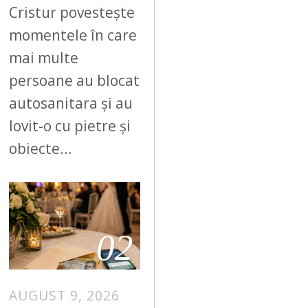
Cristur povestește
momentele în care
mai multe
persoane au blocat
autosanitara și au
lovit-o cu pietre și
obiecte…
02
AUGUST 9, 2026