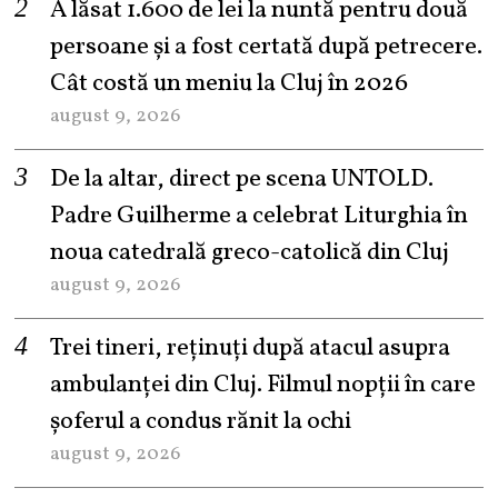
A lăsat 1.600 de lei la nuntă pentru două
persoane și a fost certată după petrecere.
Cât costă un meniu la Cluj în 2026
august 9, 2026
De la altar, direct pe scena UNTOLD.
Padre Guilherme a celebrat Liturghia în
noua catedrală greco-catolică din Cluj
august 9, 2026
Trei tineri, reținuți după atacul asupra
ambulanței din Cluj. Filmul nopții în care
șoferul a condus rănit la ochi
august 9, 2026