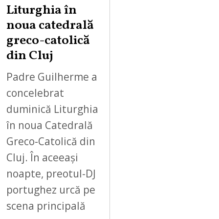
Liturghia în
noua catedrală
greco-catolică
din Cluj
Padre Guilherme a
concelebrat
duminică Liturghia
în noua Catedrală
Greco-Catolică din
Cluj. În aceeași
noapte, preotul-DJ
portughez urcă pe
scena principală