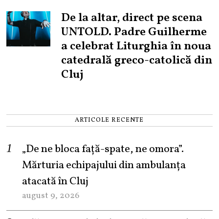
De la altar, direct pe scena
UNTOLD. Padre Guilherme
a celebrat Liturghia în noua
catedrală greco-catolică din
Cluj
ARTICOLE RECENTE
„De ne bloca față-spate, ne omora”.
Mărturia echipajului din ambulanța
atacată în Cluj
august 9, 2026