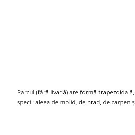
Parcul (fără livadă) are formă trapezoidală, l
specii: aleea de molid, de brad, de carpen ş