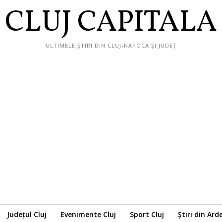
CLUJ CAPITALA
ULTIMELE ȘTIRI DIN CLUJ-NAPOCA ȘI JUDEȚ
Județul Cluj
Evenimente Cluj
Sport Cluj
Știri din Ard