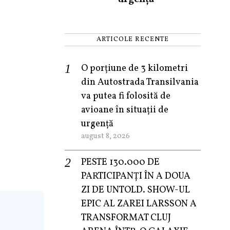
ARTICOLE RECENTE
O porțiune de 3 kilometri
din Autostrada Transilvania
va putea fi folosită de
avioane în situații de
urgență
august 8, 2026
PESTE 130.000 DE
PARTICIPANȚI ÎN A DOUA
ZI DE UNTOLD. SHOW-UL
EPIC AL ZAREI LARSSON A
TRANSFORMAT CLUJ