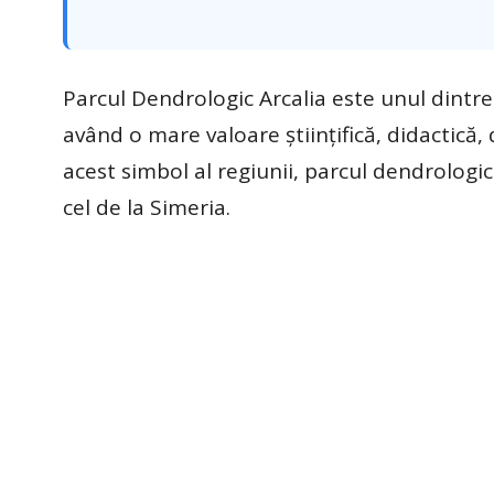
Parcul Dendrologic Arcalia este unul dintr
având o mare valoare ştiinţifică, didactică, 
acest simbol al regiunii, parcul dendrologi
cel de la Simeria.