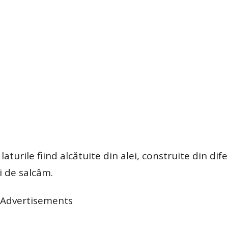
aturile fiind alcătuite din alei, construite din dife
i de salcâm.
Advertisements