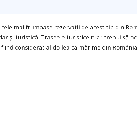
e cele mai frumoase rezervaţii de acest tip din Ro
dar şi turistică. Traseele turistice n-ar trebui să o
c fiind considerat al doilea ca mărime din Români