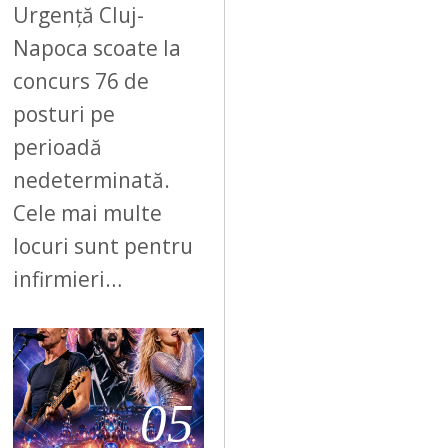
Urgență Cluj-
Napoca scoate la
concurs 76 de
posturi pe
perioadă
nedeterminată.
Cele mai multe
locuri sunt pentru
infirmieri…
05