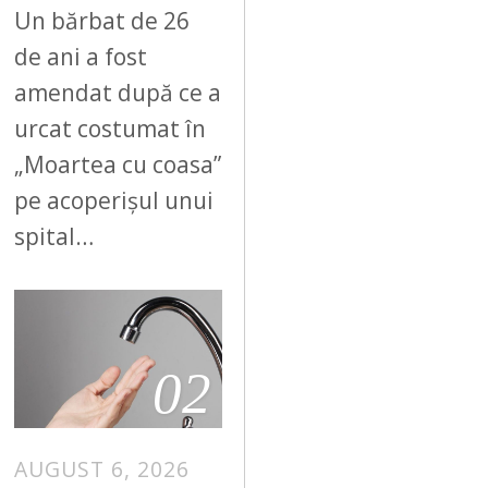
Un bărbat de 26
de ani a fost
amendat după ce a
urcat costumat în
„Moartea cu coasa”
pe acoperișul unui
spital…
02
AUGUST 6, 2026