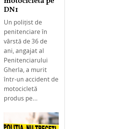
motocicletă pe
DN1
Un polițist de
penitenciare în
vârstă de 36 de
ani, angajat al
Penitenciarului
Gherla, a murit
într-un accident de
motocicletă
produs pe…