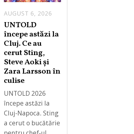
AUGUST 6, 2026
UNTOLD
începe astăzi la
Cluj. Ce au
cerut Sting,
Steve Aoki și
Zara Larsson în
culise
UNTOLD 2026
începe astăzi la
Cluj-Napoca. Sting
a cerut o bucătărie
pentru chef-ul