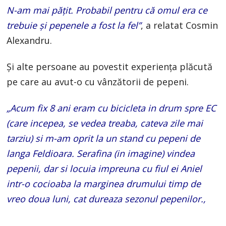
N-am mai pățit. Probabil pentru că omul era ce
trebuie și pepenele a fost la fel”
, a relatat Cosmin
Alexandru.
Și alte persoane au povestit experiența plăcută
pe care au avut-o cu vânzătorii de pepeni.
„Acum fix 8 ani eram cu bicicleta in drum spre EC
(care incepea, se vedea treaba, cateva zile mai
tarziu) si m-am oprit la un stand cu pepeni de
langa Feldioara. Serafina (in imagine) vindea
pepenii, dar si locuia impreuna cu fiul ei Aniel
intr-o cocioaba la marginea drumului timp de
vreo doua luni, cat dureaza sezonul pepenilor.,