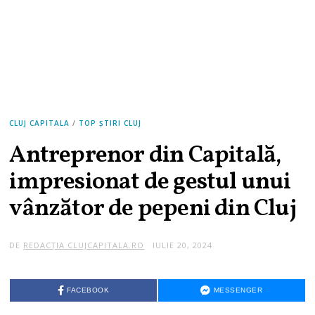
CLUJ CAPITALA
/
TOP ȘTIRI CLUJ
Antreprenor din Capitală,
impresionat de gestul unui
vânzător de pepeni din Cluj
DE
REDACȚIA CLUJCAPITALA.RO
IULIE 20, 2024
FACEBOOK
MESSENGER