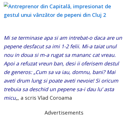
Mi se terminase apa si am intrebat-o daca are un
pepene desfacut sa imi 1-2 felii. Mi-a taiat unul
nou in doua si m-a rugat sa mananc cat vreau.
Apoi a refuzat vreun ban, desi ii oferisem destul
de generos: „Cum sa va iau, domnu, bani? Mai
aveti drum lung si poate aveti nevoie! Si oricum
trebuia sa deschid un pepene sa-i dau lu’ asta
micu
„, a scris Vlad Coroama
Advertisements