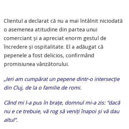
Clientul a declarat că nu a mai întâlnit niciodată
o asemenea atitudine din partea unui
comerciant și a apreciat enorm gestul de
încredere și ospitalitate. El a adăugat că
pepenele a fost delicios, confirmând
promisiunea vânzătorului.
„Ieri am cumpărat un pepene dintr-o intersecție
din Cluj, de la o familie de romi.
Când mi l-a pus în brațe, domnul mi-a zis: “dacă
nu e ce trebuie, vă rog să veniți înapoi și vă dau
altul”.