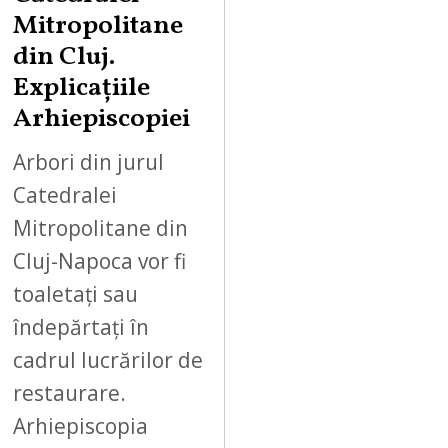
Mitropolitane
din Cluj.
Explicațiile
Arhiepiscopiei
Arbori din jurul
Catedralei
Mitropolitane din
Cluj-Napoca vor fi
toaletați sau
îndepărtați în
cadrul lucrărilor de
restaurare.
Arhiepiscopia