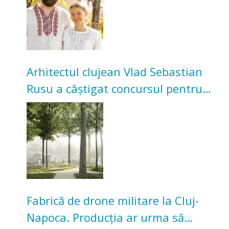
Arhitectul clujean Vlad Sebastian
Rusu a câștigat concursul pentru
transformarea Grădinii Casei
Universitarilor
Fabrică de drone militare la Cluj-
Napoca. Producția ar urma să