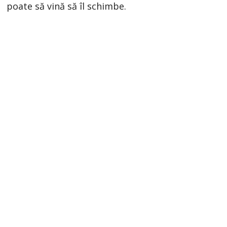
poate să vină să îl schimbe.