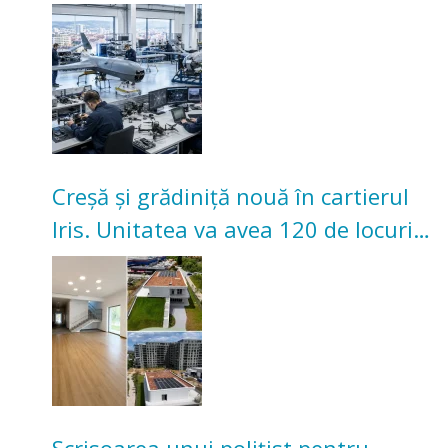
înceapă în toamna acestui an
Creșă și grădiniță nouă în cartierul
Iris. Unitatea va avea 120 de locuri
pentru copii
Scrisoarea unui polițist pentru