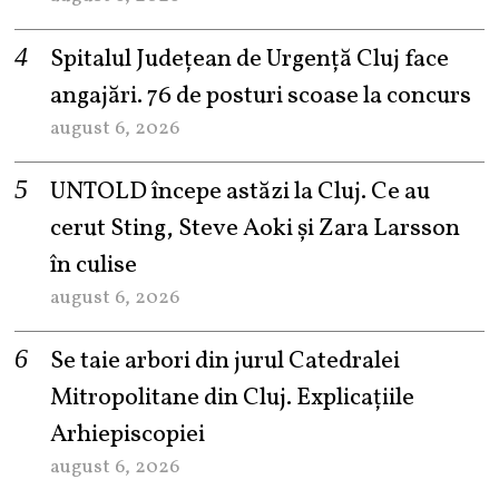
Spitalul Județean de Urgență Cluj face
angajări. 76 de posturi scoase la concurs
august 6, 2026
UNTOLD începe astăzi la Cluj. Ce au
cerut Sting, Steve Aoki și Zara Larsson
în culise
august 6, 2026
Se taie arbori din jurul Catedralei
Mitropolitane din Cluj. Explicațiile
Arhiepiscopiei
august 6, 2026