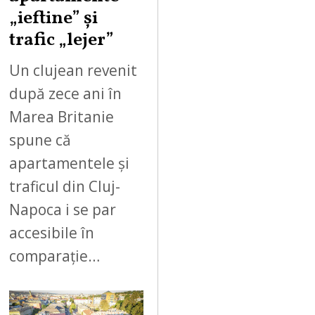
„ieftine” și
trafic „lejer”
Un clujean revenit
după zece ani în
Marea Britanie
spune că
apartamentele și
traficul din Cluj-
Napoca i se par
accesibile în
comparație…