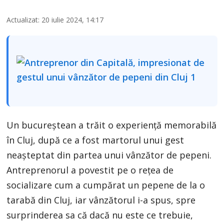
Actualizat: 20 iulie 2024, 14:17
Un bucureștean a trăit o experiență memorabilă
în Cluj, după ce a fost martorul unui gest
neașteptat din partea unui vânzător de pepeni.
Antreprenorul a povestit pe o rețea de
socializare cum a cumpărat un pepene de la o
tarabă din Cluj, iar vânzătorul i-a spus, spre
surprinderea sa că dacă nu este ce trebuie,