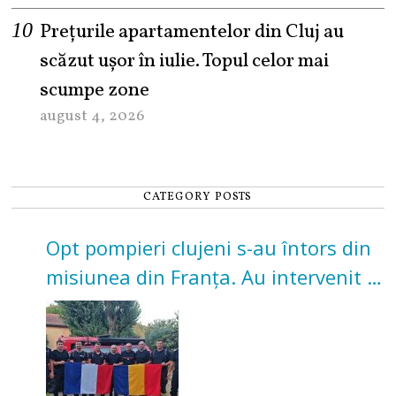
Prețurile apartamentelor din Cluj au
scăzut ușor în iulie. Topul celor mai
scumpe zone
august 4, 2026
CATEGORY POSTS
Opt pompieri clujeni s-au întors din
misiunea din Franța. Au intervenit la
incendii de vegetație și pădure