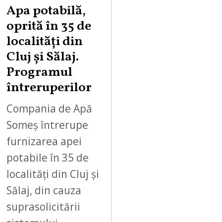
Apa potabilă,
oprită în 35 de
localități din
Cluj și Sălaj.
Programul
întreruperilor
Compania de Apă
Someș întrerupe
furnizarea apei
potabile în 35 de
localități din Cluj și
Sălaj, din cauza
suprasolicitării