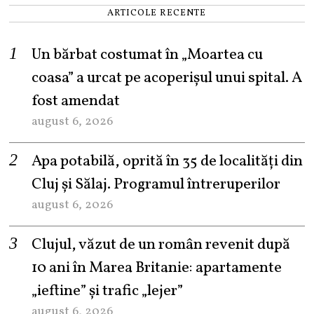
ARTICOLE RECENTE
Un bărbat costumat în „Moartea cu
coasa” a urcat pe acoperișul unui spital. A
fost amendat
august 6, 2026
Apa potabilă, oprită în 35 de localități din
Cluj și Sălaj. Programul întreruperilor
august 6, 2026
Clujul, văzut de un român revenit după
10 ani în Marea Britanie: apartamente
„ieftine” și trafic „lejer”
august 6, 2026