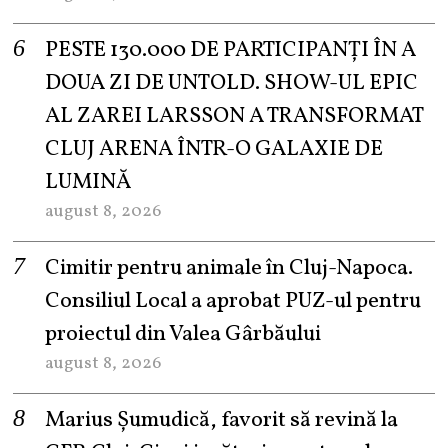
PESTE 130.000 DE PARTICIPANȚI ÎN A
DOUA ZI DE UNTOLD. SHOW-UL EPIC
AL ZAREI LARSSON A TRANSFORMAT
CLUJ ARENA ÎNTR-O GALAXIE DE
LUMINĂ
august 8, 2026
Cimitir pentru animale în Cluj-Napoca.
Consiliul Local a aprobat PUZ-ul pentru
proiectul din Valea Gârbăului
august 8, 2026
Marius Șumudică, favorit să revină la