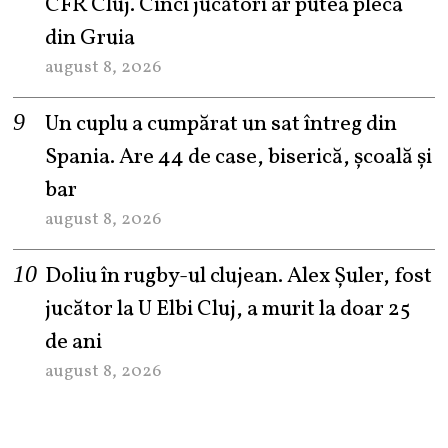
CFR Cluj. Cinci jucători ar putea pleca
din Gruia
august 8, 2026
Un cuplu a cumpărat un sat întreg din
Spania. Are 44 de case, biserică, școală și
bar
august 8, 2026
Doliu în rugby-ul clujean. Alex Șuler, fost
jucător la U Elbi Cluj, a murit la doar 25
de ani
august 8, 2026