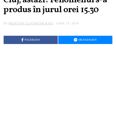
Cluj, astăzi! Fenomenul s-a
produs în jurul orei 15.30
DE
REDACȚIA CLUJCAPITALA.RO
IUNIE 13, 2024
FACEBOOK
MESSENGER