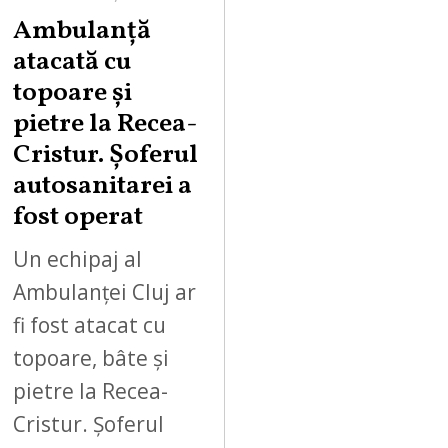
Ambulanță
atacată cu
topoare și
pietre la Recea-
Cristur. Șoferul
autosanitarei a
fost operat
Un echipaj al
Ambulanței Cluj ar
fi fost atacat cu
topoare, bâte și
pietre la Recea-
Cristur. Șoferul