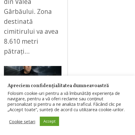
din Valea
Gârbăului. Zona
destinată
cimitirului va avea
8.610 metri
pătrați…
Apreciem confidențialitatea dumneavoastră
08
Folosim cookie-uri pentru a vă îmbunătăți experiența de
navigare, pentru a vă oferi reclame sau conținut
personalizat și pentru a ne analiza traficul. Făcând clic pe
„Accept toate”, sunteți de acord cu utilizarea cookie-urilor.
AUGUST 8, 2026
Cookie setari
Accept
Marius