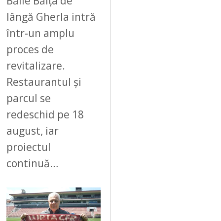
Băile Băița de
lângă Gherla intră
într-un amplu
proces de
revitalizare.
Restaurantul și
parcul se
redeschid pe 18
august, iar
proiectul
continuă…