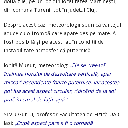
două zile, pe un loc din localitatea Mărtinești,
din comuna Tureni, tot în județul Cluj.
Despre acest caz, meteorologii spun că vârtejul
aduce cu o trombă care apare des pe mare. A
fost posibilă şi pe acest lac în condiţii de
instabilitate atmosferică puternică.
Ioniță Mugur, meteorolog:
„Ele se creează
înaintea norului de dezvoltare verticală, apar
mişcări ascendente foarte puternice, iar acestea
pot lua acest aspect circular, ridicând de la sol
praf, în cazul de față, apă.”
Silviu Gurlui, profesor Facultatea de Fizică UAIC
Iași:
„După aspect pare a fi o tornadă