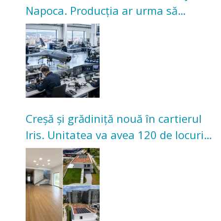
Napoca. Producția ar urma să
înceapă în toamna acestui an
Creșă și grădiniță nouă în cartierul
Iris. Unitatea va avea 120 de locuri
pentru copii