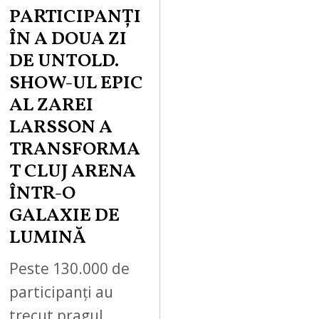
PARTICIPANȚI
ÎN A DOUA ZI
DE UNTOLD.
SHOW-UL EPIC
AL ZAREI
LARSSON A
TRANSFORMA
T CLUJ ARENA
ÎNTR-O
GALAXIE DE
LUMINĂ
Peste 130.000 de
participanți au
trecut pragul