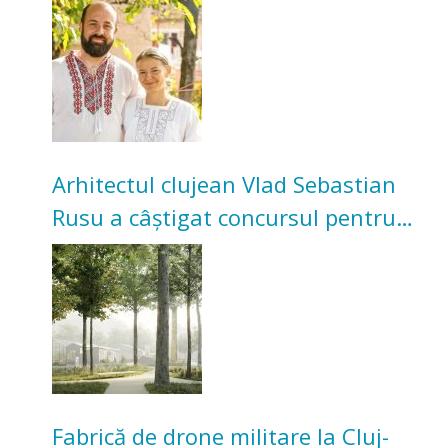
bunicilor
Arhitectul clujean Vlad Sebastian
Rusu a câștigat concursul pentru
transformarea Grădinii Casei
Universitarilor
Fabrică de drone militare la Cluj-