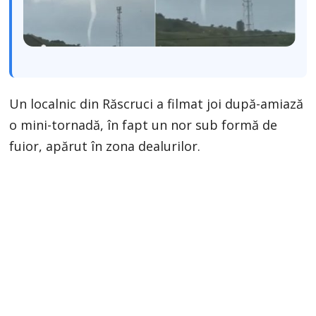
Un localnic din Răscruci a filmat joi după-amiază
o mini-tornadă, în fapt un nor sub formă de
fuior, apărut în zona dealurilor.