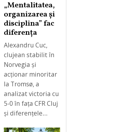
„Mentalitatea,
organizarea și
disciplina” fac
diferența
Alexandru Cuc,
clujean stabilit în
Norvegia și
acționar minoritar
la Tromsø, a
analizat victoria cu
5-0 în fața CFR Cluj
și diferențele…