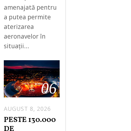
amenajată pentru
a putea permite
aterizarea
aeronavelor în
situații…
06
AUGUST 8, 2026
PESTE 130.000
DE