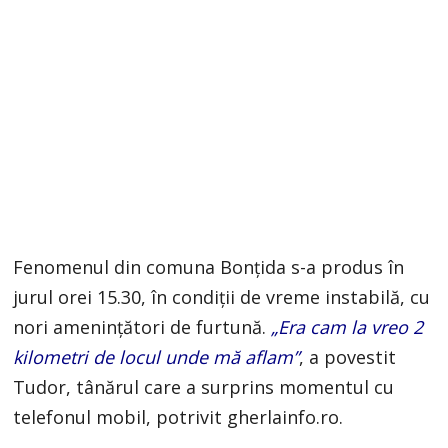
Fenomenul din comuna Bonțida s-a produs în
jurul orei 15.30, în condiții de vreme instabilă, cu
nori amenințători de furtună.
„Era cam la vreo 2
kilometri de locul unde mă aflam”
, a povestit
Tudor, tânărul care a surprins momentul cu
telefonul mobil, potrivit gherlainfo.ro.