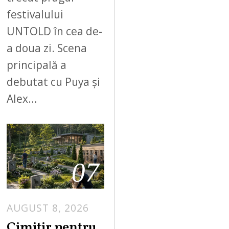
festivalului
UNTOLD în cea de-
a doua zi. Scena
principală a
debutat cu Puya și
Alex…
07
AUGUST 8, 2026
Cimitir pentru