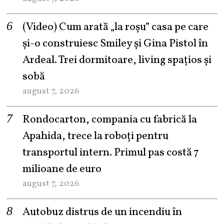
(Video) Cum arată „la roşu” casa pe care
şi-o construiesc Smiley şi Gina Pistol în
Ardeal. Trei dormitoare, living spațios și
sobă
august 7, 2026
Rondocarton, compania cu fabrică la
Apahida, trece la roboți pentru
transportul intern. Primul pas costă 7
milioane de euro
august 7, 2026
Autobuz distrus de un incendiu în