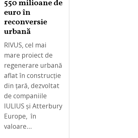
550 milioane de
euro în
reconversie
urbană
RIVUS, cel mai
mare proiect de
regenerare urbană
aflat în construcție
din țară, dezvoltat
de companiile
IULIUS și Atterbury
Europe, în
valoare…