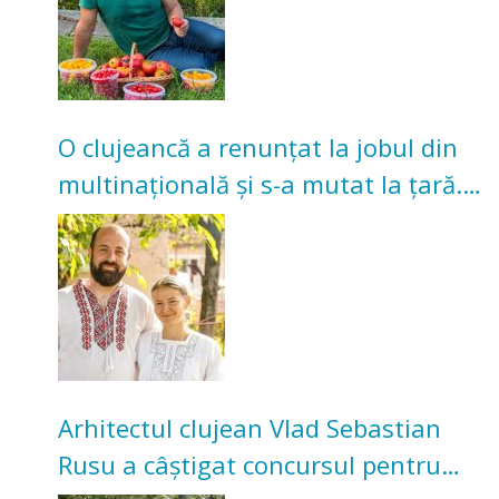
O clujeancă a renunțat la jobul din
multinațională și s-a mutat la țară.
Acum cultivă legume în grădina
bunicilor
Arhitectul clujean Vlad Sebastian
Rusu a câștigat concursul pentru