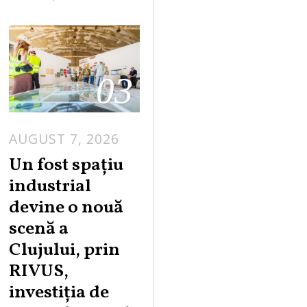
03
AUGUST 7, 2026
Un fost spațiu
industrial
devine o nouă
scenă a
Clujului, prin
RIVUS,
investiția de