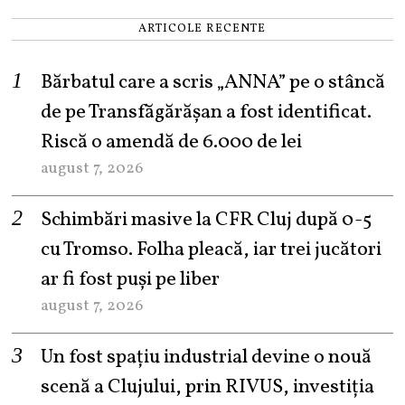
ARTICOLE RECENTE
Bărbatul care a scris „ANNA” pe o stâncă
de pe Transfăgărășan a fost identificat.
Riscă o amendă de 6.000 de lei
august 7, 2026
Schimbări masive la CFR Cluj după 0-5
cu Tromso. Folha pleacă, iar trei jucători
ar fi fost puși pe liber
august 7, 2026
Un fost spațiu industrial devine o nouă
scenă a Clujului, prin RIVUS, investiția