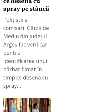
ce desena cu
spray pe stâncă
Polițiștii și
comisarii Gărzii de
Mediu din județul
Argeș fac verificări
pentru
identificarea unui
bărbat filmat în
timp ce desena cu
spray…