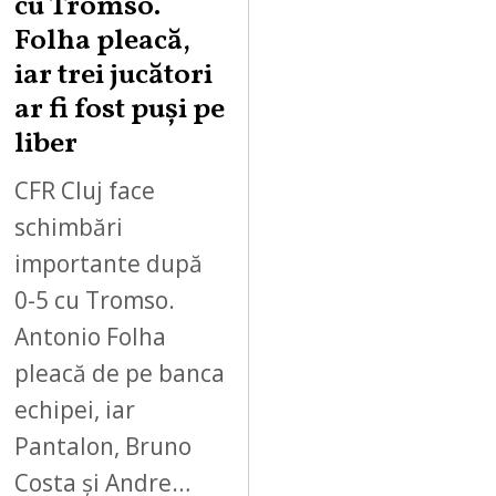
cu Tromso.
Folha pleacă,
iar trei jucători
ar fi fost puși pe
liber
CFR Cluj face
schimbări
importante după
0-5 cu Tromso.
Antonio Folha
pleacă de pe banca
echipei, iar
Pantalon, Bruno
Costa și Andre…