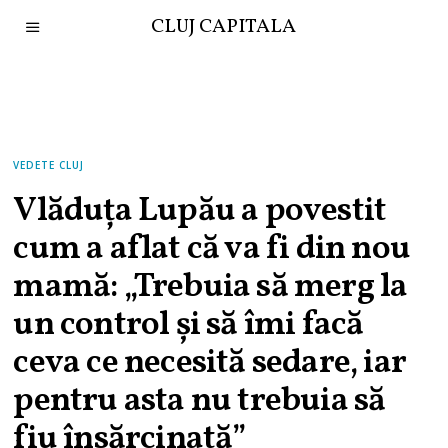
CLUJ CAPITALA
VEDETE CLUJ
Vlăduța Lupău a povestit
cum a aflat că va fi din nou
mamă: „Trebuia să merg la
un control și să îmi facă
ceva ce necesită sedare, iar
pentru asta nu trebuia să
fiu însărcinată”