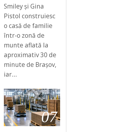
Smiley și Gina
Pistol construiesc
o casă de familie
într-o zonă de
munte aflată la
aproximativ 30 de
minute de Brașov,
iar…
07