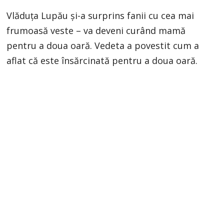
Vlăduța Lupău și-a surprins fanii cu cea mai
frumoasă veste – va deveni curând mamă
pentru a doua oară. Vedeta a povestit cum a
aflat că este însărcinată pentru a doua oară.