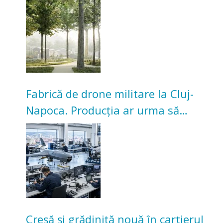
transformarea Grădinii Casei
Universitarilor
Fabrică de drone militare la Cluj-
Napoca. Producția ar urma să
înceapă în toamna acestui an
Creșă și grădiniță nouă în cartierul