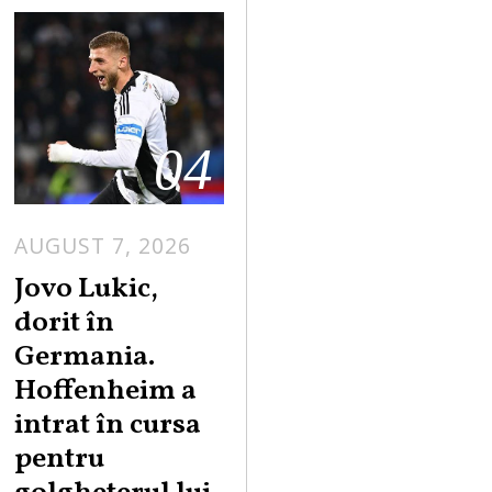
04
AUGUST 7, 2026
Jovo Lukic,
dorit în
Germania.
Hoffenheim a
intrat în cursa
pentru