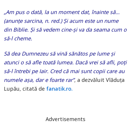
„Am pus o dată, la un moment dat, înainte să…
(anunțe sarcina, n. red.) Și acum este un nume
din Biblie. Și să vedem cine-și va da seama cum o
să-l cheme.
Să dea Dumnezeu să vină sănătos pe lume și
atunci o să afle toată lumea. Dacă vrei să afli, poți
să-l întrebi pe Iair. Cred că mai sunt copii care au
numele așa, dar e foarte rar”
, a dezvăluit Vlăduța
Lupău, citată de
fanatik.ro.
Advertisements