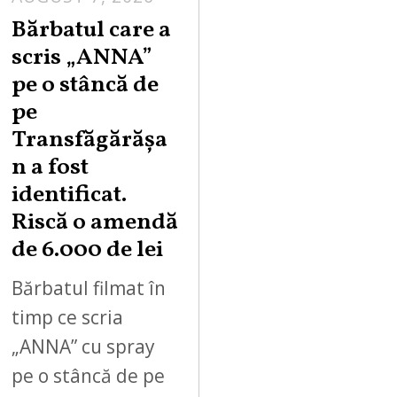
Bărbatul care a
scris „ANNA”
pe o stâncă de
pe
Transfăgărășa
n a fost
identificat.
Riscă o amendă
de 6.000 de lei
Bărbatul filmat în
timp ce scria
„ANNA” cu spray
pe o stâncă de pe