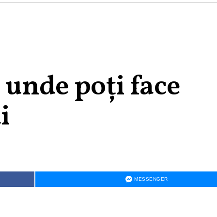
 unde poți face
i
MESSENGER