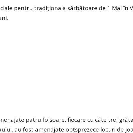
ciale pentru tradiționala sărbătoare de 1 Mai în 
ni.
najate patru foișoare, fiecare cu câte trei grăta
ului, au fost amenajate optsprezece locuri de joa