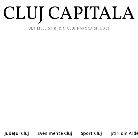
CLUJ CAPITALA
ULTIMELE ȘTIRI DIN CLUJ-NAPOCA ȘI JUDEȚ
Județul Cluj
Evenimente Cluj
Sport Cluj
Știri din Ard