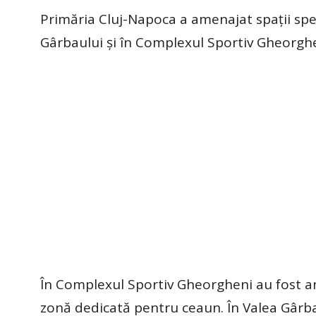
Primăria Cluj-Napoca a amenajat spații spe
Gârbaului și în Complexul Sportiv Gheorghe
În Complexul Sportiv Gheorgheni au fost ame
zonă dedicată pentru ceaun. În Valea Gârba