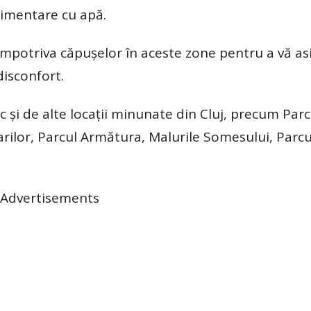
alimentare cu apă.
mpotriva căpușelor în aceste zone pentru a vă as
disconfort.
c și de alte locații minunate din Cluj, precum Parc
iarilor, Parcul Armătura, Malurile Somesului, Parcu
Advertisements