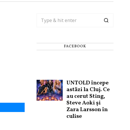
FACEBOOK
UNTOLD începe
astăzi la Cluj. Ce
au cerut Sting,
Steve Aoki și
Zara Larsson în
culise