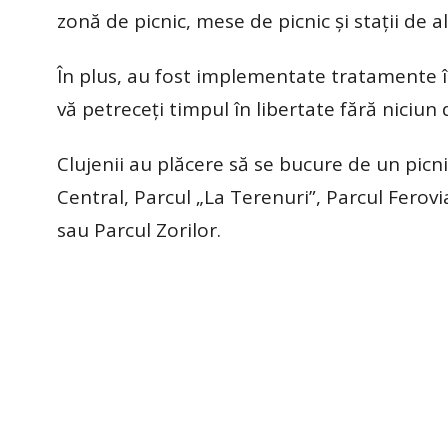
zonă de picnic, mese de picnic și stații de 
În plus, au fost implementate tratamente î
vă petreceți timpul în libertate fără niciun 
Clujenii au plăcere să se bucure de un picni
Central, Parcul „La Terenuri”, Parcul Ferov
sau Parcul Zorilor.