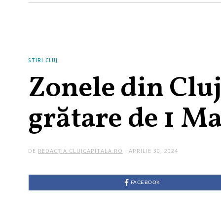
STIRI CLUJ
Zonele din Cluj
grătare de 1 Ma
DE
REDACȚIA CLUJCAPITALA.RO
APRILIE 30, 2024
FACEBOOK