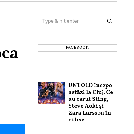
oca
FACEBOOK
UNTOLD începe
astăzi la Cluj. Ce
au cerut Sting,
Steve Aoki și
Zara Larsson în
culise