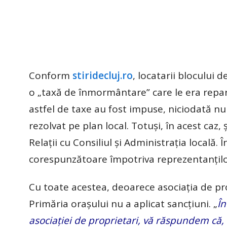
Conform
stiridecluj.ro
, locatarii blocului d
o „taxă de înmormântare” care le era repar
astfel de taxe au fost impuse, niciodată nu 
rezolvat pe plan local. Totuși, în acest caz
Relații cu Consiliul și Administrația locală.
corespunzătoare împotriva reprezentanților 
Cu toate acestea, deoarece asociația de pro
Primăria orașului nu a aplicat sancțiuni. „
În
asociației de proprietari, vă răspundem că, î