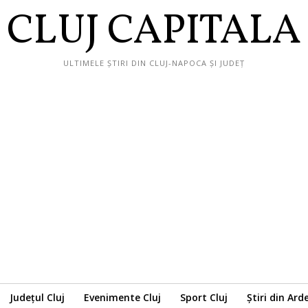
CLUJ CAPITALA
ULTIMELE ȘTIRI DIN CLUJ-NAPOCA ȘI JUDEȚ
Județul Cluj
Evenimente Cluj
Sport Cluj
Știri din Ard