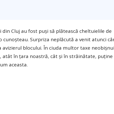
 din Cluj au fost puși să plătească cheltuielile de
 cunoșteau. Surpriza neplăcută a venit atunci câ
avizierul blocului. În ciuda multor taxe neobișnu
atât în țara noastră, cât și în străinătate, puține
cum aceasta.