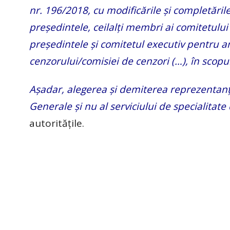
nr. 196/2018, cu modificările și completăril
președintele, ceilalți membri ai comitetulu
președintele și comitetul executiv pentru an
cenzorului/comisiei de cenzori (…), în scopu
Așadar, alegerea și demiterea reprezentanți
Generale și nu al serviciului de specialitate 
autoritățile.