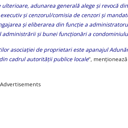
e ulterioare, adunarea generală alege și revocă din
i executiv și cenzorul/comisia de cenzori și manda
gajarea și eliberarea din funcție a administratoru
l administrării și bunei funcționări a condominiulu
lor asociației de proprietari este apanajul Adunăr
din cadrul autorității publice locale
”, menționează
Advertisements