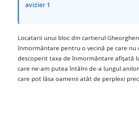
Locatarii unui bloc din cartierul Gheorgheni
înmormântare pentru o vecină pe care nu o
descoperit taxa de înmormântare afișată la 
care ne-am putea întâlni de-a lungul anilor, 
care pot lăsa oamenii atât de perplexi pre