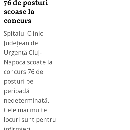
76 de posturi
scoase la
concurs
Spitalul Clinic
Județean de
Urgență Cluj-
Napoca scoate la
concurs 76 de
posturi pe
perioadă
nedeterminată.
Cele mai multe
locuri sunt pentru
infirmieri…