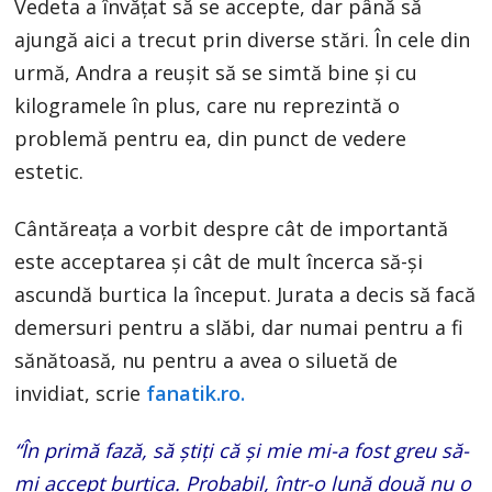
Vedeta a învățat să se accepte, dar până să
ajungă aici a trecut prin diverse stări. În cele din
urmă, Andra a reușit să se simtă bine și cu
kilogramele în plus, care nu reprezintă o
problemă pentru ea, din punct de vedere
estetic.
Cântăreața a vorbit despre cât de importantă
este acceptarea și cât de mult încerca să-și
ascundă burtica la început. Jurata a decis să facă
demersuri pentru a slăbi, dar numai pentru a fi
sănătoasă, nu pentru a avea o siluetă de
invidiat, scrie
fanatik.ro.
“În primă fază, să știți că și mie mi-a fost greu să-
mi accept burtica. Probabil, într-o lună două nu o