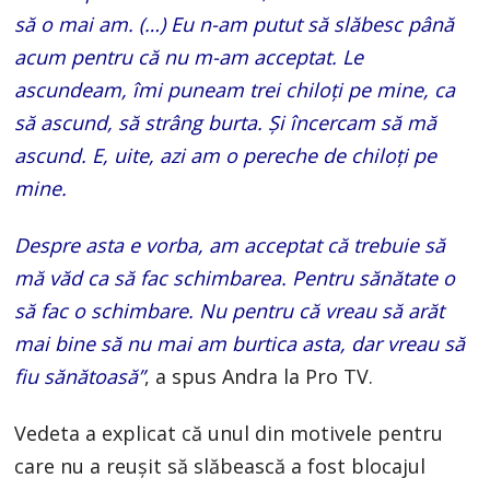
să o mai am. (…) Eu n-am putut să slăbesc până
acum pentru că nu m-am acceptat. Le
ascundeam, îmi puneam trei chiloți pe mine, ca
să ascund, să strâng burta. Și încercam să mă
ascund. E, uite, azi am o pereche de chiloți pe
mine.
Despre asta e vorba, am acceptat că trebuie să
mă văd ca să fac schimbarea. Pentru sănătate o
să fac o schimbare. Nu pentru că vreau să arăt
mai bine să nu mai am burtica asta, dar vreau să
fiu sănătoasă”
, a spus Andra la Pro TV.
Vedeta a explicat că unul din motivele pentru
care nu a reușit să slăbească a fost blocajul