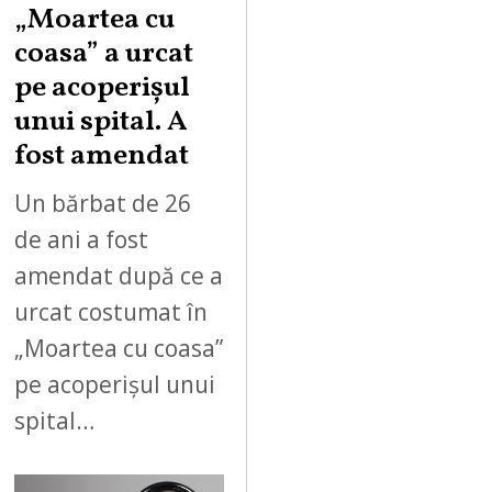
„Moartea cu
coasa” a urcat
pe acoperișul
unui spital. A
fost amendat
Un bărbat de 26
de ani a fost
amendat după ce a
urcat costumat în
„Moartea cu coasa”
pe acoperișul unui
spital…