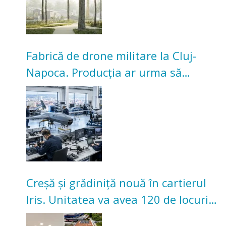
Fabrică de drone militare la Cluj-
Napoca. Producția ar urma să
înceapă în toamna acestui an
Creșă și grădiniță nouă în cartierul
Iris. Unitatea va avea 120 de locuri
pentru copii