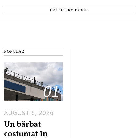
CATEGORY POSTS
POPULAR
01
AUGUST 6, 2026
Un bărbat
costumat în