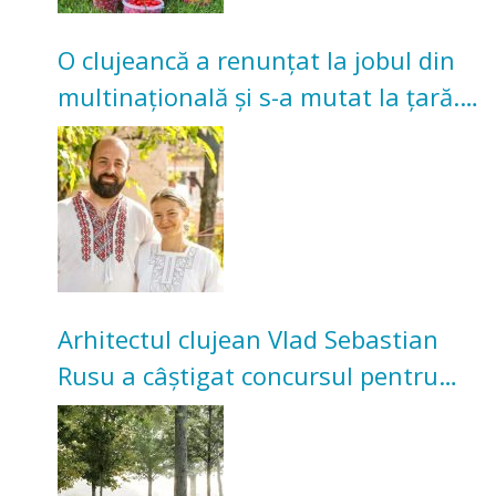
O clujeancă a renunțat la jobul din
multinațională și s-a mutat la țară.
Acum cultivă legume în grădina
bunicilor
Arhitectul clujean Vlad Sebastian
Rusu a câștigat concursul pentru
transformarea Grădinii Casei
Universitarilor