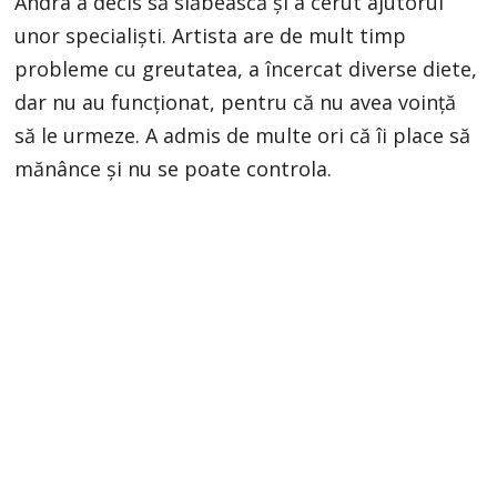
Andra a decis să slăbească și a cerut ajutorul
unor specialiști. Artista are de mult timp
probleme cu greutatea, a încercat diverse diete,
dar nu au funcționat, pentru că nu avea voință
să le urmeze. A admis de multe ori că îi place să
mănânce și nu se poate controla.