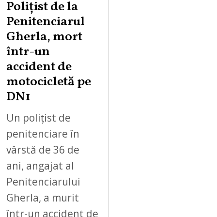
Polițist de la
Penitenciarul
Gherla, mort
într-un
accident de
motocicletă pe
DN1
Un polițist de
penitenciare în
vârstă de 36 de
ani, angajat al
Penitenciarului
Gherla, a murit
într-un accident de