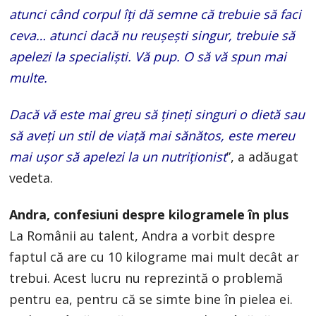
atunci când corpul îți dă semne că trebuie să faci
ceva… atunci dacă nu reușești singur, trebuie să
apelezi la specialiști. Vă pup. O să vă spun mai
multe.
Dacă vă este mai greu să țineți singuri o dietă sau
să aveți un stil de viață mai sănătos, este mereu
mai ușor să apelezi la un nutriționist
”, a adăugat
vedeta.
Andra, confesiuni despre kilogramele în plus
La Românii au talent, Andra a vorbit despre
faptul că are cu 10 kilograme mai mult decât ar
trebui. Acest lucru nu reprezintă o problemă
pentru ea, pentru că se simte bine în pielea ei.