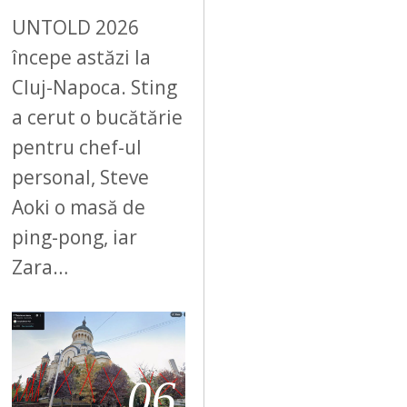
UNTOLD 2026
începe astăzi la
Cluj-Napoca. Sting
a cerut o bucătărie
pentru chef-ul
personal, Steve
Aoki o masă de
ping-pong, iar
Zara…
06