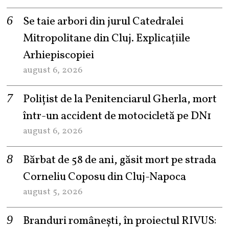
Se taie arbori din jurul Catedralei
Mitropolitane din Cluj. Explicațiile
Arhiepiscopiei
august 6, 2026
Polițist de la Penitenciarul Gherla, mort
într-un accident de motocicletă pe DN1
august 6, 2026
Bărbat de 58 de ani, găsit mort pe strada
Corneliu Coposu din Cluj-Napoca
august 5, 2026
Branduri românești, în proiectul RIVUS: