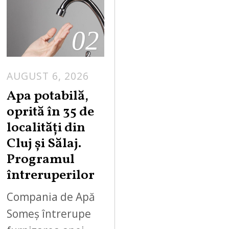
02
AUGUST 6, 2026
Apa potabilă,
oprită în 35 de
localități din
Cluj și Sălaj.
Programul
întreruperilor
Compania de Apă
Someș întrerupe