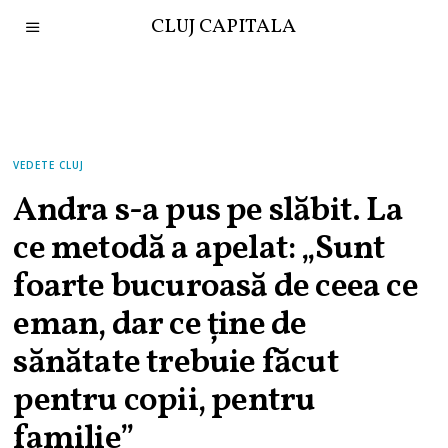
CLUJ CAPITALA
VEDETE CLUJ
Andra s-a pus pe slăbit. La
ce metodă a apelat: „Sunt
foarte bucuroasă de ceea ce
eman, dar ce ține de
sănătate trebuie făcut
pentru copii, pentru
familie”