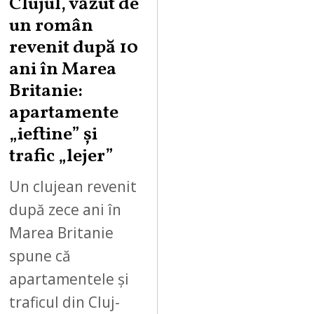
Clujul, văzut de
un român
revenit după 10
ani în Marea
Britanie:
apartamente
„ieftine” și
trafic „lejer”
Un clujean revenit
după zece ani în
Marea Britanie
spune că
apartamentele și
traficul din Cluj-