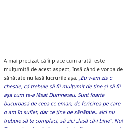
A mai precizat că îi place cum arată, este
mulțumită de acest aspect, însă când e vorba de
sănătate nu lasă lucrurile așa. ​​
„Eu v-am zis o
chestie, că trebuie să fii mulțumit de tine și să fii
așa cum te-a lăsat Dumnezeu. Sunt foarte
bucuroasă de ceea ce eman, de fericirea pe care
o am în suflet, dar ce ține de sănătate…aici nu
trebuie să te complaci, să zici „lasă că-i bine”. Nu!