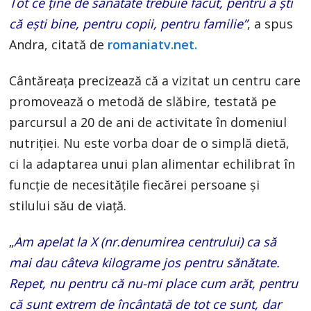
Tot ce ține de sănătate trebuie făcut, pentru a ști
că ești bine, pentru copii, pentru familie”
, a spus
Andra, citată de
romaniatv.net.
Cântăreața precizează că a vizitat un centru care
promovează o metodă de slăbire, testată pe
parcursul a 20 de ani de activitate în domeniul
nutriției. Nu este vorba doar de o simplă dietă,
ci la adaptarea unui plan alimentar echilibrat în
funcție de necesitățile fiecărei persoane și
stilului său de viață.
„
Am apelat la X (nr.denumirea centrului) ca să
mai dau câteva kilograme jos pentru sănătate.
Repet, nu pentru că nu-mi place cum arăt, pentru
că sunt extrem de încântată de tot ce sunt, dar