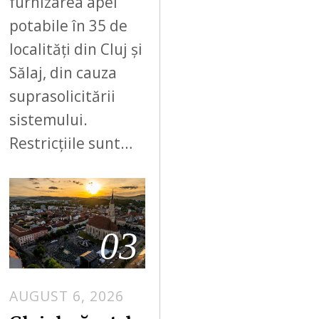
furnizarea apei
potabile în 35 de
localități din Cluj și
Sălaj, din cauza
suprasolicitării
sistemului.
Restricțiile sunt…
03
AUGUST 6, 2026