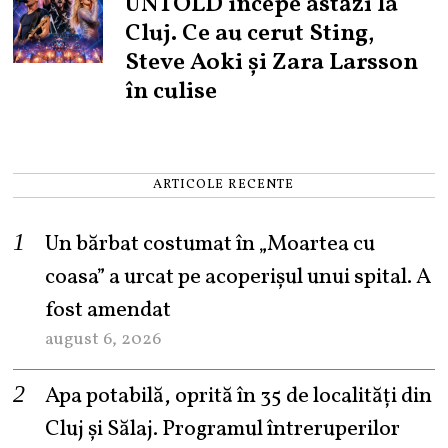
UNTOLD începe astăzi la
Cluj. Ce au cerut Sting,
Steve Aoki și Zara Larsson
în culise
ARTICOLE RECENTE
Un bărbat costumat în „Moartea cu
coasa” a urcat pe acoperișul unui spital. A
fost amendat
august 6, 2026
Apa potabilă, oprită în 35 de localități din
Cluj și Sălaj. Programul întreruperilor