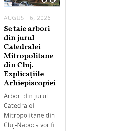
AUGUST 6, 2026
Se taie arbori
din jurul
Catedralei
Mitropolitane
din Cluj.
Explicațiile
Arhiepiscopiei
Arbori din jurul
Catedralei
Mitropolitane din
Cluj-Napoca vor fi