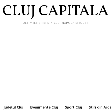
CLUJ CAPITALA
ULTIMELE ȘTIRI DIN CLUJ-NAPOCA ȘI JUDEȚ
Județul Cluj
Evenimente Cluj
Sport Cluj
Știri din Ard