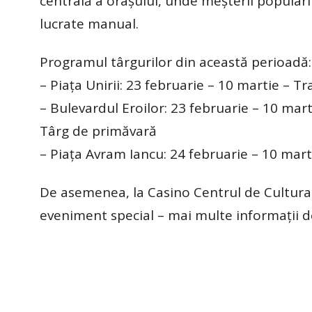
centrală a orașului, unde meșterii populari
lucrate manual.
Programul târgurilor din această perioadă:
– Piața Unirii: 23 februarie – 10 martie – Tr
– Bulevardul Eroilor: 23 februarie – 10 mart
Târg de primăvară
– Piața Avram Iancu: 24 februarie – 10 mart
De asemenea, la Casino Centrul de Cultura
eveniment special – mai multe informații d