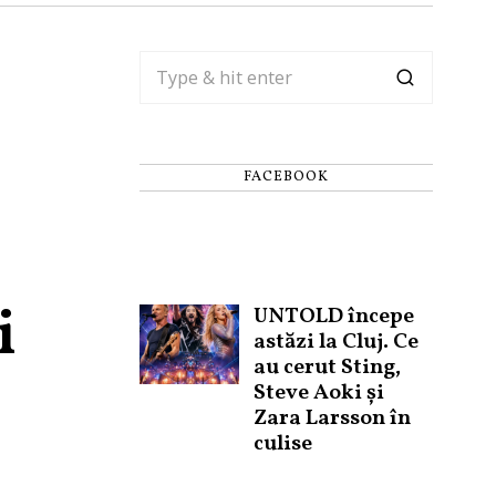
FACEBOOK
i
UNTOLD începe
astăzi la Cluj. Ce
au cerut Sting,
Steve Aoki și
Zara Larsson în
culise