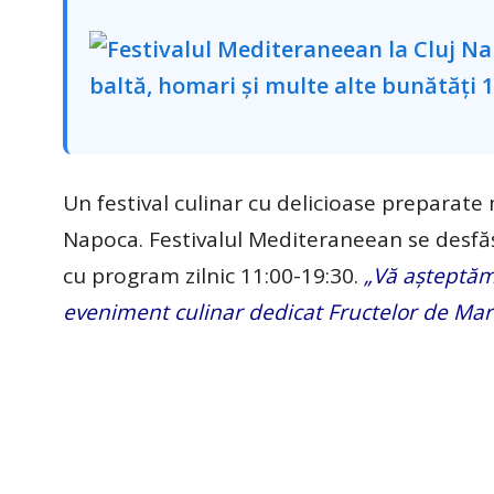
Un festival culinar cu delicioase preparate
Napoca. Festivalul Mediteraneean se desfăș
cu program zilnic 11:00-19:30.
„Vă așteptă
eveniment culinar dedicat Fructelor de Mare ș