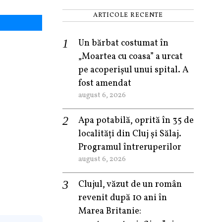
ARTICOLE RECENTE
Un bărbat costumat în
„Moartea cu coasa” a urcat
pe acoperișul unui spital. A
fost amendat
august 6, 2026
Apa potabilă, oprită în 35 de
localități din Cluj și Sălaj.
Programul întreruperilor
august 6, 2026
Clujul, văzut de un român
revenit după 10 ani în
Marea Britanie: