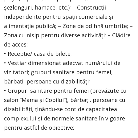
șezlonguri, hamace, etc.); – Construcții
independente pentru spații comerciale și
alimentație publică; – Zone de odihnă umbrite; –
Zona cu nisip pentru diverse activități; – Clădire
de acces:
• Recepție/ casa de bilete;
• Vestiar dimensionat adecvat numărului de
vizitatori; grupuri sanitare pentru femei,
bărbați, persoane cu dizabilități;
• Grupuri sanitare pentru femei (prevăzute cu
salon “Mama și Copilul”), bărbați, persoane cu
dizabilități, ținându-se cont de capacitatea
complexului și de normele sanitare în vigoare
pentru astfel de obiective;