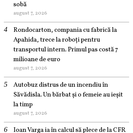
sobă
august 7, 2026
Rondocarton, compania cu fabrică la
Apahida, trece la roboți pentru
transportul intern. Primul pas costă 7
milioane de euro
august 7, 2026
Autobuz distrus de un incendiu în
Săvădisla. Un bărbat și o femeie au ieșit
la timp
august 7, 2026
Ioan Varga ia în calcul să plece de la CFR