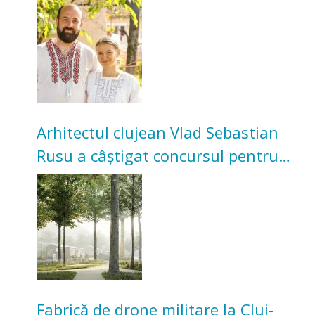
Acum cultivă legume în grădina
bunicilor
Arhitectul clujean Vlad Sebastian
Rusu a câștigat concursul pentru
transformarea Grădinii Casei
Universitarilor
Fabrică de drone militare la Cluj-