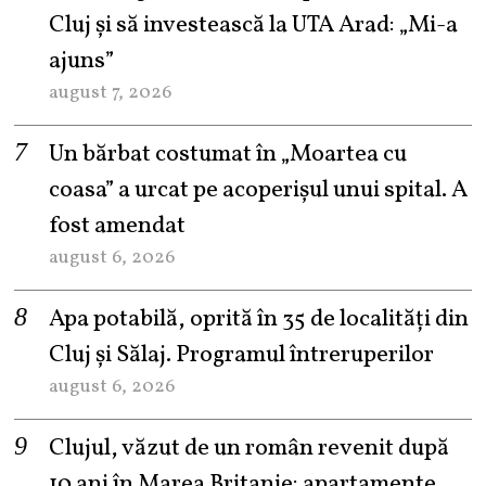
Cluj și să investească la UTA Arad: „Mi-a
ajuns”
august 7, 2026
Un bărbat costumat în „Moartea cu
coasa” a urcat pe acoperișul unui spital. A
fost amendat
august 6, 2026
Apa potabilă, oprită în 35 de localități din
Cluj și Sălaj. Programul întreruperilor
august 6, 2026
Clujul, văzut de un român revenit după
10 ani în Marea Britanie: apartamente