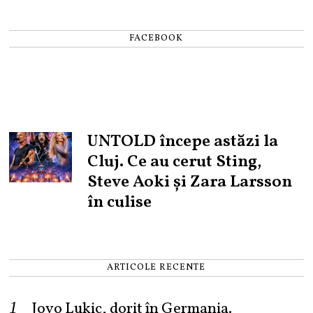
FACEBOOK
UNTOLD începe astăzi la
Cluj. Ce au cerut Sting,
Steve Aoki și Zara Larsson
în culise
ARTICOLE RECENTE
Jovo Lukic, dorit în Germania.