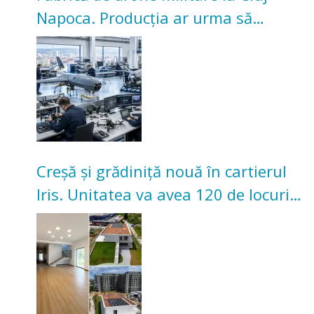
Napoca. Producția ar urma să
înceapă în toamna acestui an
Creșă și grădiniță nouă în cartierul
Iris. Unitatea va avea 120 de locuri
pentru copii