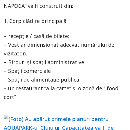
NAPOCA” va fi construit din:
1. Corp clădire principală:
– recepție / casă de bilete;
– Vestiar dimensionat adecvat numărului de
vizitatori;
– Birouri și spații administrative
– Spații comerciale
– Spații de alimentație publică
– un restaurant “a la carte” și o zonă de “ food
cort”