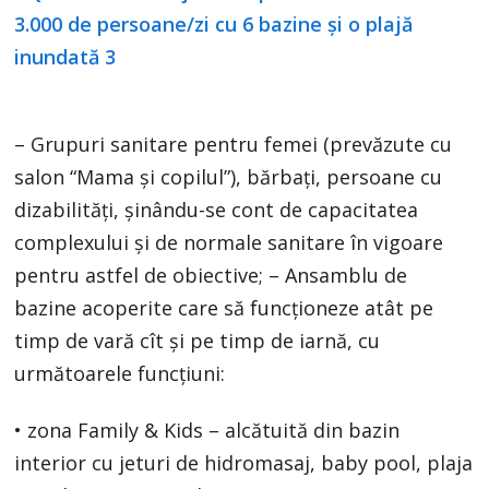
– Grupuri sanitare pentru femei (prevăzute cu
salon “Mama și copilul”), bărbați, persoane cu
dizabilități, șinându-se cont de capacitatea
complexului și de normale sanitare în vigoare
pentru astfel de obiective; – Ansamblu de
bazine acoperite care să funcționeze atât pe
timp de vară cît și pe timp de iarnă, cu
următoarele funcțiuni:
• zona Family & Kids – alcătuită din bazin
interior cu jeturi de hidromasaj, baby pool, plaja