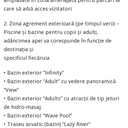
care să aibă acces vizitatori.
2. Zona agrement exterioară (pe timpul verii) –
Piscine și bazine pentru copii și adulți,
adâncimea apei va corespunde în funcție de
destinația și
specificul fiecăruia
• Bazin exterior “Infinity”
• Bazin exterior “Adult” cu vedere panoramică
“View”
• Bazin exterior “Adults” cu atracții de tip jeturi
de hidro-masaj;
• Bazin exterior “Wave Pool”
• Traseu acvatic (bazin) “Lazy River”