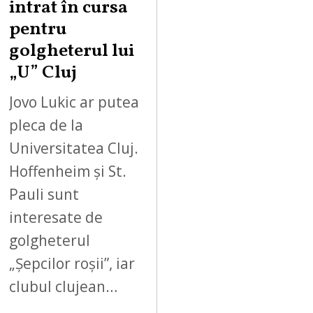
intrat în cursa
pentru
golgheterul lui
„U” Cluj
Jovo Lukic ar putea
pleca de la
Universitatea Cluj.
Hoffenheim și St.
Pauli sunt
interesate de
golgheterul
„Șepcilor roșii”, iar
clubul clujean…