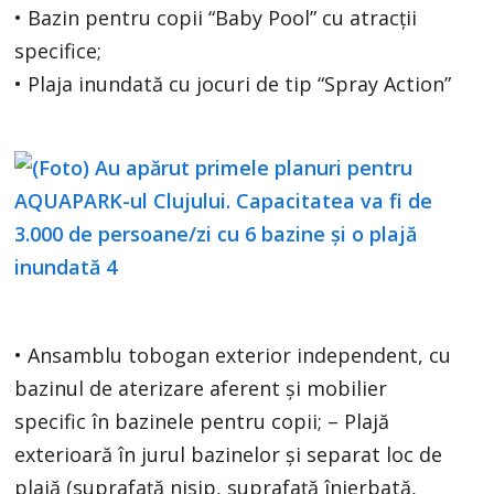
• Bazin pentru copii “Baby Pool” cu atracții
specifice;
• Plaja inundată cu jocuri de tip “Spray Action”
• Ansamblu tobogan exterior independent, cu
bazinul de aterizare aferent și mobilier
specific în bazinele pentru copii; – Plajă
exterioară în jurul bazinelor și separat loc de
plajă (suprafață nisip, suprafață înierbată,