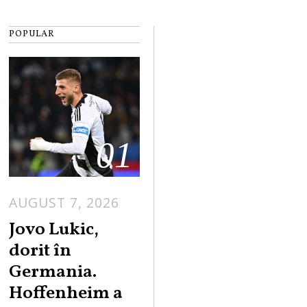
POPULAR
01
AUGUST 7, 2026
Jovo Lukic,
dorit în
Germania.
Hoffenheim a