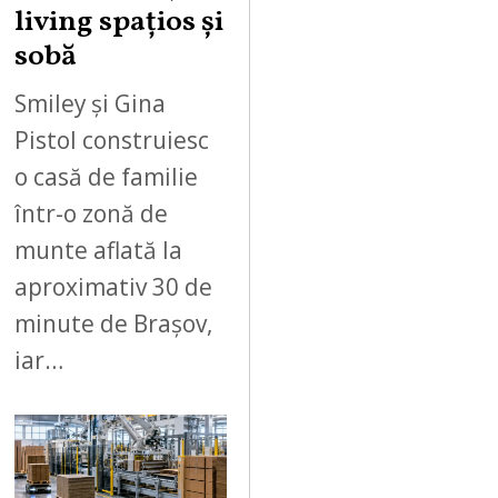
living spațios și
sobă
Smiley și Gina
Pistol construiesc
o casă de familie
într-o zonă de
munte aflată la
aproximativ 30 de
minute de Brașov,
iar…