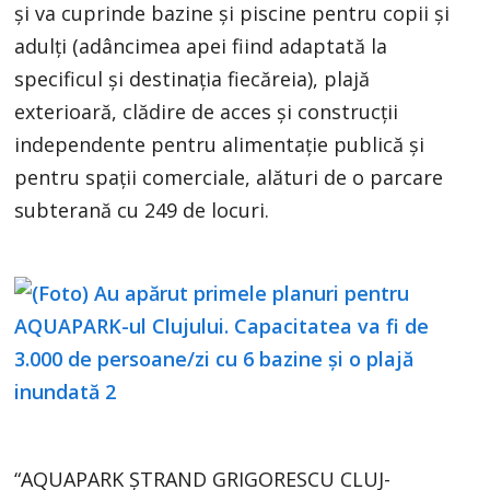
și va cuprinde bazine și piscine pentru copii și
adulți (adâncimea apei fiind adaptată la
specificul și destinația fiecăreia), plajă
exterioară, clădire de acces și construcții
independente pentru alimentație publică și
pentru spații comerciale, alături de o parcare
subterană cu 249 de locuri.
“AQUAPARK ȘTRAND GRIGORESCU CLUJ-