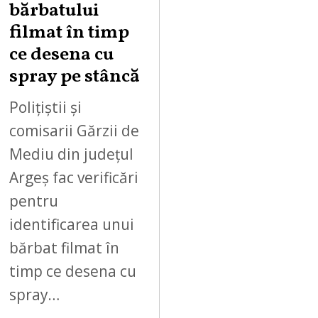
bărbatului
6
filmat în timp
ce desena cu
spray pe stâncă
Polițiștii și
comisarii Gărzii de
Mediu din județul
Argeș fac verificări
pentru
identificarea unui
bărbat filmat în
timp ce desena cu
spray…