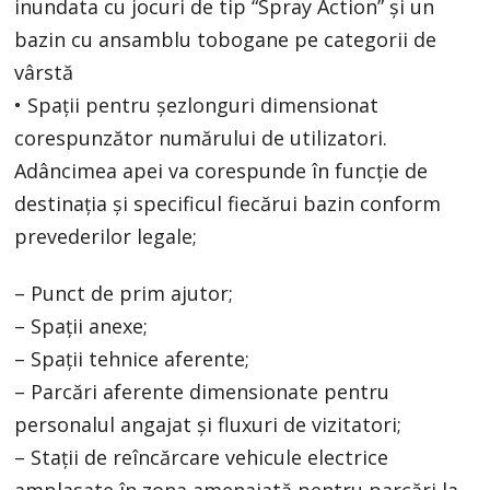
inundata cu jocuri de tip “Spray Action” și un
bazin cu ansamblu tobogane pe categorii de
vârstă
• Spații pentru șezlonguri dimensionat
corespunzător numărului de utilizatori.
Adâncimea apei va corespunde în funcție de
destinația și specificul fiecărui bazin conform
prevederilor legale;
– Punct de prim ajutor;
– Spații anexe;
– Spații tehnice aferente;
– Parcări aferente dimensionate pentru
personalul angajat și fluxuri de vizitatori;
– Stații de reîncărcare vehicule electrice
amplasate în zona amenajată pentru parcări la