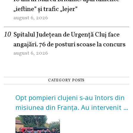
„ieftine” și trafic „lejer”
august 6, 2026
Spitalul Județean de Urgență Cluj face
angajări. 76 de posturi scoase la concurs
august 6, 2026
CATEGORY POSTS
Opt pompieri clujeni s-au întors din
misiunea din Franța. Au intervenit la
incendii de vegetație și pădure