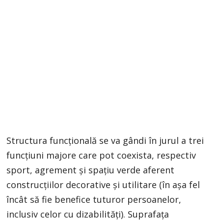
Structura funcțională se va gândi în jurul a trei
funcțiuni majore care pot coexista, respectiv
sport, agrement și spațiu verde aferent
construcțiilor decorative și utilitare (în așa fel
încât să fie benefice tuturor persoanelor,
inclusiv celor cu dizabilități). Suprafața