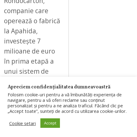
Rondocarton,
companie care
operează o fabrică
la Apahida,
investește 7
milioane de euro
în prima etapă a
unui sistem de
automatizare a…
Apreciem confidențialitatea dumneavoastră
Folosim cookie-uri pentru a vă îmbunătăți experiența de
navigare, pentru a vă oferi reclame sau conținut
personalizat și pentru a ne analiza traficul. Făcând clic pe
„Accept toate”, sunteți de acord cu utilizarea cookie-urilor.
05
Cookie setari
Accept