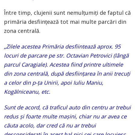
Între timp, clujenii sunt nemulțumiți de faptul că
primăria desființează tot mai multe parcări din
zona centrală.
„Zilele acestea Primăria desfiintează aprox. 95
locuri de parcare pe str. Octavian Petrovici (lângă
parcul Caragiale). Acestea fiind printre ultimele
din zona centrală, după desființarea în anii trecuți
a celor din p-ța Unirii, apoi Iuliu Maniu,
Kogălniceanu, etc.
Sunt de acord, că traficul auto din centru ar trebui
redus și foarte multe mașini, chiar nu ar avea ce
căuta acolo, dar cred că nu ar trebui
desconsiderați în acest hal nici cei care locuiesc