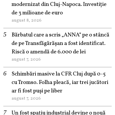
modernizat din Cluj-Napoca. Investiție
de 3 milioane de euro
august 8, 2026
Bărbatul care a scris „ANNA” pe o stâncă
de pe Transfăgărășan a fost identificat.
Riscă o amendă de 6.000 de lei
august 7, 2026
Schimbări masive la CFR Cluj după 0-5
cu Tromso. Folha pleacă, iar trei jucători
ar fi fost puși pe liber
august 7, 2026
Un fost spațiu industrial devine o nouă