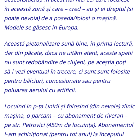
în această zonă și care – cred – au și ei dreptul (si
poate nevoia) de a poseda/folosi o mașină.
Modele se găsesc în Europa.
Această pietonalizare sună bine, în prima lectură,
dar din păcate, daca ne uităm atent, aceste spatii
nu sunt redobândite de clujeni, pe aceștia poți
să-i vezi eventual în trecere, ci sunt sunt folosite
pentru bâlciuri, concesionate sau pentru
poluarea aerului cu artificii.
Locuind in p-ța Unirii și folosind (din nevoie) zilnic
mașina, o parcam – cu abonament de riveran –
pe str. Petrovici (450m de locuința). Abonamentul
l-am achiziționat (pentru tot anul) la începutul