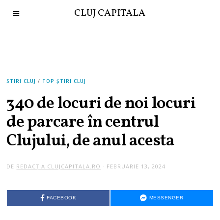
CLUJ CAPITALA
STIRI CLUJ
/
TOP ȘTIRI CLUJ
340 de locuri de noi locuri
de parcare în centrul
Clujului, de anul acesta
DE
REDACȚIA CLUJCAPITALA.RO
FEBRUARIE 13, 2024
FACEBOOK
MESSENGER