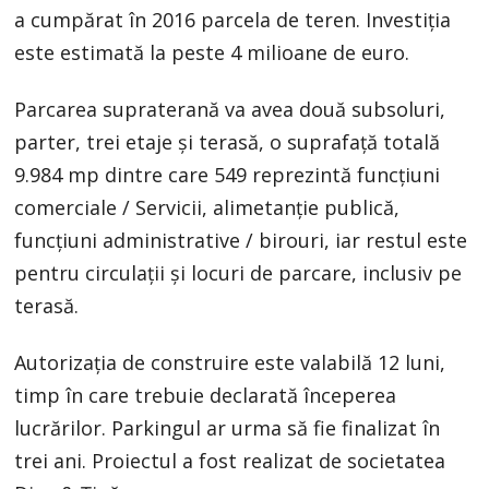
a cumpărat în 2016 parcela de teren. Investiția
este estimată la peste 4 milioane de euro.
Parcarea supraterană va avea două subsoluri,
parter, trei etaje și terasă, o suprafață totală
9.984 mp dintre care 549 reprezintă funcțiuni
comerciale / Servicii, alimetanție publică,
funcțiuni administrative / birouri, iar restul este
pentru circulații și locuri de parcare, inclusiv pe
terasă.
Autorizația de construire este valabilă 12 luni,
timp în care trebuie declarată începerea
lucrărilor. Parkingul ar urma să fie finalizat în
trei ani. Proiectul a fost realizat de societatea