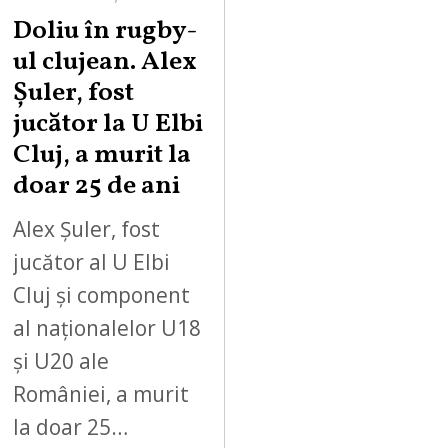
Doliu în rugby-
ul clujean. Alex
Șuler, fost
jucător la U Elbi
Cluj, a murit la
doar 25 de ani
Alex Șuler, fost
jucător al U Elbi
Cluj și component
al naționalelor U18
și U20 ale
României, a murit
la doar 25…