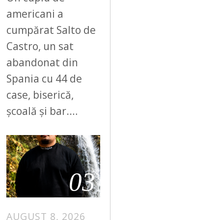
americani a
cumpărat Salto de
Castro, un sat
abandonat din
Spania cu 44 de
case, biserică,
școală și bar.…
03
AUGUST 8, 2026