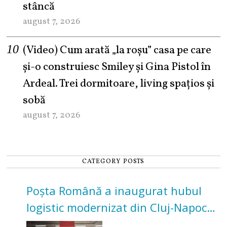
stâncă
august 7, 2026
(Video) Cum arată „la roşu” casa pe care
şi-o construiesc Smiley şi Gina Pistol în
Ardeal. Trei dormitoare, living spațios și
sobă
august 7, 2026
CATEGORY POSTS
Poșta Română a inaugurat hubul
logistic modernizat din Cluj-Napoca.
Investiție de 3 milioane de euro