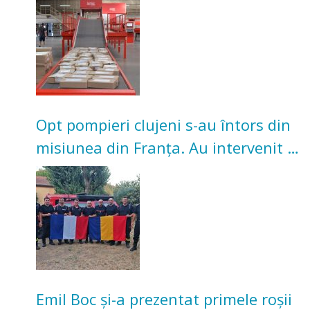
Opt pompieri clujeni s-au întors din
misiunea din Franța. Au intervenit la
incendii de vegetație și pădure
Emil Boc și-a prezentat primele roșii