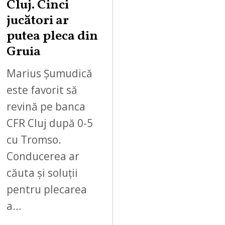
Cluj. Cinci
jucători ar
putea pleca din
Gruia
Marius Șumudică
este favorit să
revină pe banca
CFR Cluj după 0-5
cu Tromso.
Conducerea ar
căuta și soluții
pentru plecarea
a…