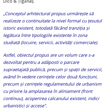
Dico & Țigănaș.
„Conceptul arhitectural propus urmărește să
realizeze o continuitate la nivel formal cu țesutul
istoric existent, totodată făcând tranziția și
legătura între tipologiile existente în zona
studiată (locuire, servicii, activități comerciale).
Astfel, obiectul propus are un volum care s-a
dezvoltat pentru a adăposti o parcare
supraetajată publică, precum și spații de servicii,
având în vedere cerințele celor două funcțiuni,
precum și cerințele regulamentului de urbanism
cu privire la amplasarea în aliniament (front
continuu), acoperirea calcanului existent, indici
urbanistici și accese”.