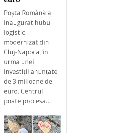
euro
Poșta Română a
inaugurat hubul
logistic
modernizat din
Cluj-Napoca, în
urma unei
investiții anunțate
de 3 milioane de
euro. Centrul
poate procesa…