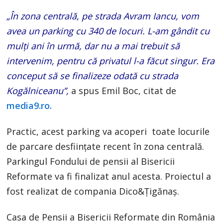
„În zona centrală, pe strada Avram Iancu, vom
avea un parking cu 340 de locuri. L-am gândit cu
mulți ani în urmă, dar nu a mai trebuit să
intervenim, pentru că privatul l-a făcut singur. Era
conceput să se finalizeze odată cu strada
Kogălniceanu”,
a spus Emil Boc, citat de
media9.ro.
Practic, acest parking va acoperi toate locurile
de parcare desființate recent în zona centrală.
Parkingul Fondului de pensii al Bisericii
Reformate va fi finalizat anul acesta. Proiectul a
fost realizat de compania Dico&Țigănaș.
Casa de Pensii a Bisericii Reformate din România