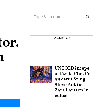
tor.
FACEBOOK
n
UNTOLD începe
astăzi la Cluj. Ce
au cerut Sting,
Steve Aoki și
Zara Larsson în
culise