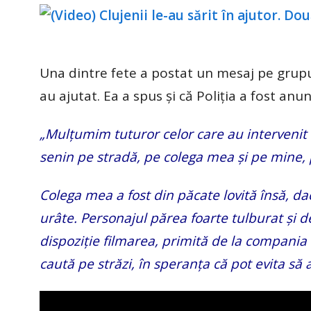
Una dintre fete a postat un mesaj pe grupul
au ajutat. Ea a spus și că Poliția a fost anun
„Mulțumim tuturor celor care au intervenit 
senin pe stradă, pe colega mea și pe mine, p
Colega mea a fost din păcate lovită însă, da
urâte. Personajul părea foarte tulburat și de
dispoziție filmarea, primită de la compania 
caută pe străzi, în speranța că pot evita să a