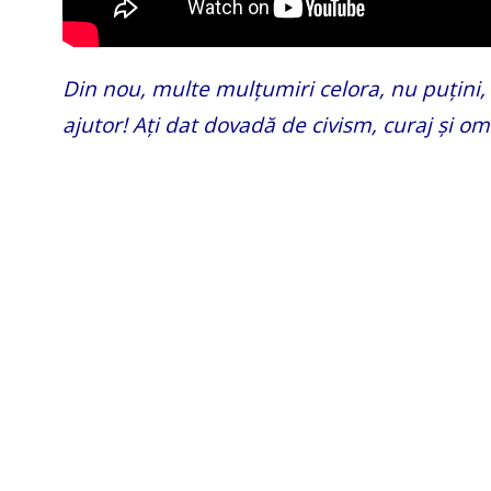
Din nou, multe mulțumiri celora, nu puțini, c
ajutor! Ați dat dovadă de civism, curaj și om