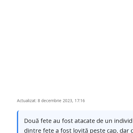
Actualizat: 8 decembrie 2023, 17:16
Două fete au fost atacate de un indivi
dintre fete a fost lovită peste cap, dar d