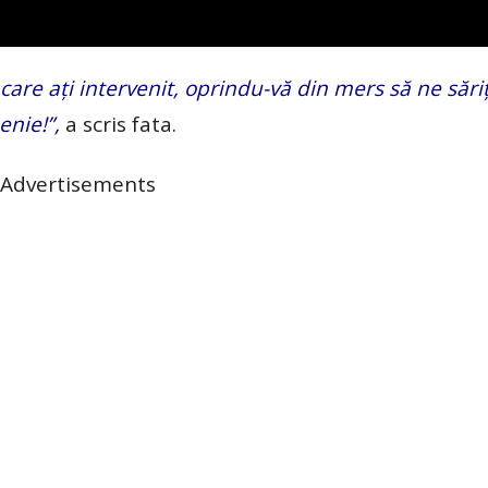
are ați intervenit, oprindu-vă din mers să ne săriț
enie!”,
a scris fata.
Advertisements