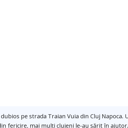
d dubios pe strada Traian Vuia din Cluj Napoca. 
in fericire, mai mulți clujeni le-au sărit în ajutor