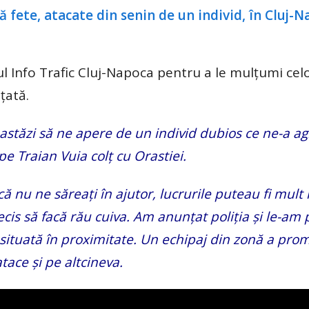
 Info Trafic Cluj-Napoca pentru a le mulțumi celo
țată.
astăzi să ne apere de un individ dubios ce ne-a ag
e Traian Vuia colț cu Orastiei.
că nu ne săreați în ajutor, lucrurile puteau fi mult
cis să facă rău cuiva. Am anunțat poliția și le-am 
situată în proximitate. Un echipaj din zonă a promi
tace și pe altcineva.