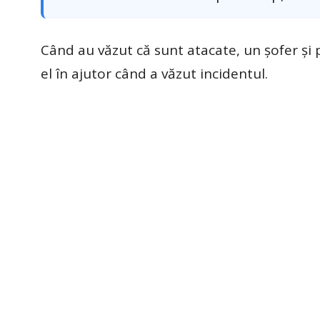
Când au văzut că sunt atacate, un șofer și pr
el în ajutor când a văzut incidentul.