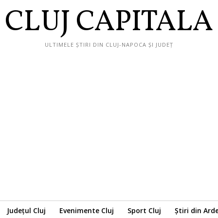
CLUJ CAPITALA
ULTIMELE ȘTIRI DIN CLUJ-NAPOCA ȘI JUDEȚ
Județul Cluj
Evenimente Cluj
Sport Cluj
Știri din Ard