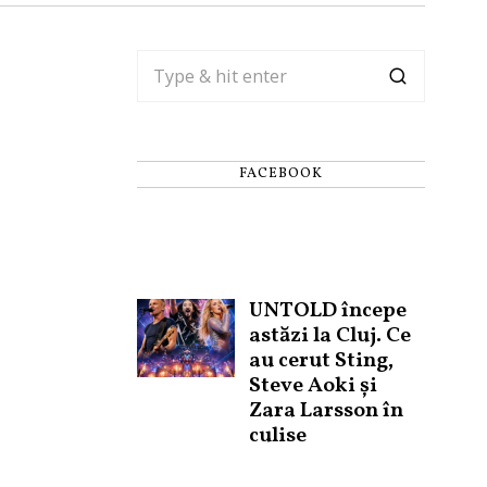
FACEBOOK
UNTOLD începe
astăzi la Cluj. Ce
au cerut Sting,
Steve Aoki și
Zara Larsson în
culise