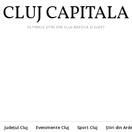
CLUJ CAPITALA
ULTIMELE ȘTIRI DIN CLUJ-NAPOCA ȘI JUDEȚ
Județul Cluj
Evenimente Cluj
Sport Cluj
Știri din Ard