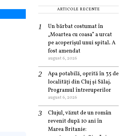
ARTICOLE RECENTE
Un bărbat costumat în
„Moartea cu coasa” a urcat
pe acoperișul unui spital. A
fost amendat
august 6, 2026
Apa potabilă, oprită în 35 de
localități din Cluj și Sălaj.
Programul întreruperilor
august 6, 2026
Clujul, văzut de un român
revenit după 10 ani în
Marea Britanie: