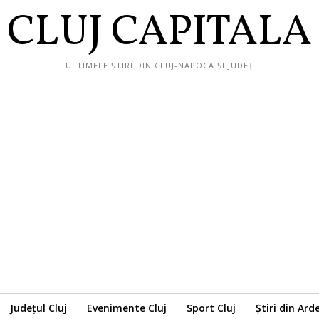
CLUJ CAPITALA
ULTIMELE ȘTIRI DIN CLUJ-NAPOCA ȘI JUDEȚ
Județul Cluj
Evenimente Cluj
Sport Cluj
Știri din Ard