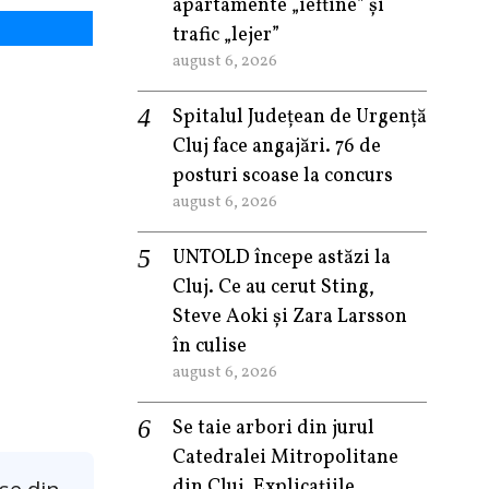
apartamente „ieftine” și
trafic „lejer”
august 6, 2026
Spitalul Județean de Urgență
Cluj face angajări. 76 de
posturi scoase la concurs
august 6, 2026
UNTOLD începe astăzi la
Cluj. Ce au cerut Sting,
Steve Aoki și Zara Larsson
în culise
august 6, 2026
Se taie arbori din jurul
Catedralei Mitropolitane
din Cluj. Explicațiile