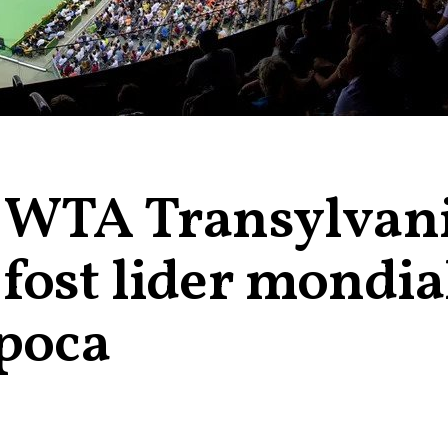
a WTA Transylvan
fost lider mondia
apoca