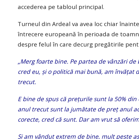
accederea pe tabloul principal.
Turneul din Ardeal va avea loc chiar înain
întrecere europeană în perioada de toamnă, 
despre felul în care decurg pregătirile pen
„Merg foarte bine. Pe partea de vânzări de
cred eu, și o politică mai bună, am învățat
trecut.
E bine de spus că prețurile sunt la 50% din c
anul trecut sunt la jumătate de preț anul a
corecte, cred că sunt. Dar am vrut să oferim
Și am vândut extrem de bine, mult peste așt