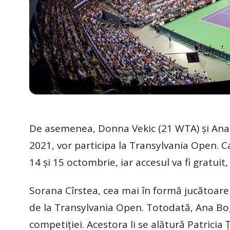
De asemenea, Donna Vekic (21 WTA) și Anas
2021, vor participa la Transylvania Open. Cal
14 și 15 octombrie, iar accesul va fi gratui
Sorana Cîrstea, cea mai în formă jucătoare 
de la Transylvania Open. Totodată, Ana Bogd
competiției. Acestora li se alătură Patricia