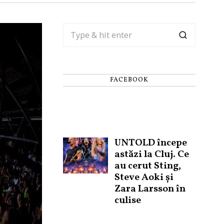
FACEBOOK
UNTOLD începe
astăzi la Cluj. Ce
au cerut Sting,
Steve Aoki și
Zara Larsson în
culise