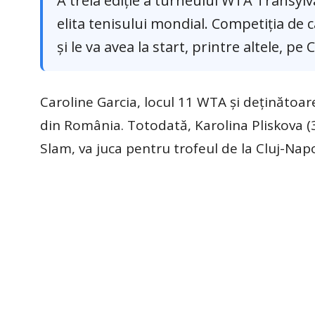
A treia ediție a turneului WTA Transy
elita tenisului mondial. Competiția de
și le va avea la start, printre altele, pe
Caroline Garcia, locul 11 WTA și deținătoare
din România. Totodată, Karolina Pliskova (3
Slam, va juca pentru trofeul de la Cluj-Nap