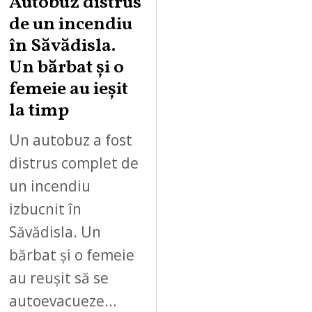
Autobuz distrus
de un incendiu
în Săvădisla.
Un bărbat și o
femeie au ieșit
la timp
Un autobuz a fost
distrus complet de
un incendiu
izbucnit în
Săvădisla. Un
bărbat și o femeie
au reușit să se
autoevacueze…