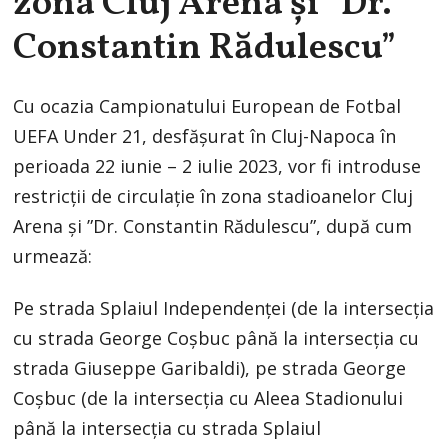
zona Cluj Arena și ”Dr.
Constantin Rădulescu”
Cu ocazia Campionatului European de Fotbal
UEFA Under 21, desfășurat în Cluj-Napoca în
perioada 22 iunie – 2 iulie 2023, vor fi introduse
restricții de circulație în zona stadioanelor Cluj
Arena și ”Dr. Constantin Rădulescu”, după cum
urmează:
Pe strada Splaiul Independenței (de la intersecția
cu strada George Coșbuc până la intersecția cu
strada Giuseppe Garibaldi), pe strada George
Coșbuc (de la intersecția cu Aleea Stadionului
până la intersecția cu strada Splaiul