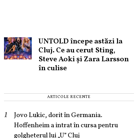
UNTOLD începe astăzi la
Cluj. Ce au cerut Sting,
Steve Aoki și Zara Larsson
în culise
ARTICOLE RECENTE
Jovo Lukic, dorit în Germania.
Hoffenheim a intrat în cursa pentru
golgheterul lui „U” Cluj