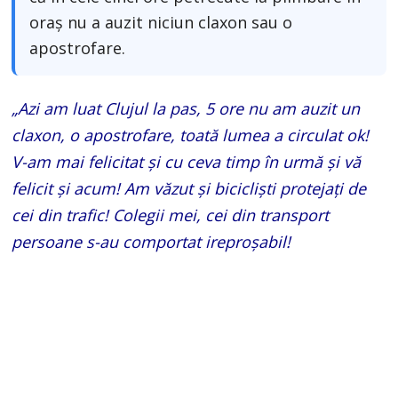
oraș nu a auzit niciun claxon sau o
apostrofare.
„Azi am luat Clujul la pas, 5 ore nu am auzit un
claxon, o apostrofare, toată lumea a circulat ok!
V-am mai felicitat și cu ceva timp în urmă și vă
felicit și acum! Am văzut și bicicliști protejați de
cei din trafic! Colegii mei, cei din transport
persoane s-au comportat ireproșabil!