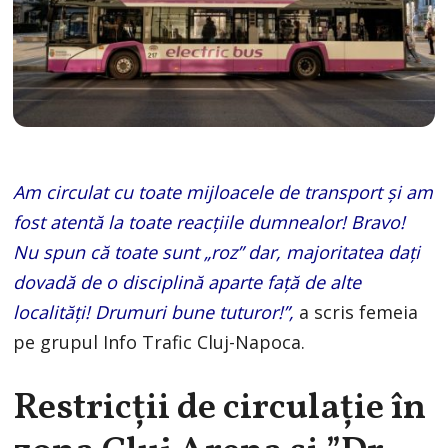
Am circulat cu toate mijloacele de transport și am
fost atentă la toate reacțiile dumnealor! Bravo!
Nu spun că toate sunt „roz” dar, majoritatea dați
dovadă de o disciplină aparte față de alte
localități! Drumuri bune tuturor!”,
a scris femeia
pe grupul Info Trafic Cluj-Napoca.
Restricții de circulație în