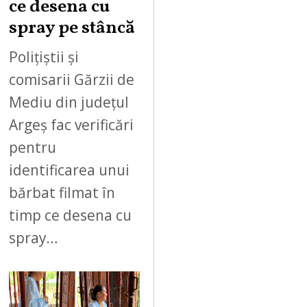
ce desena cu
spray pe stâncă
Polițiștii și
comisarii Gărzii de
Mediu din județul
Argeș fac verificări
pentru
identificarea unui
bărbat filmat în
timp ce desena cu
spray…