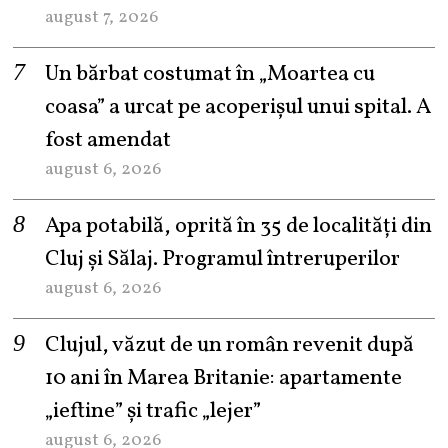
august 7, 2026
Un bărbat costumat în „Moartea cu
coasa” a urcat pe acoperișul unui spital. A
fost amendat
august 6, 2026
Apa potabilă, oprită în 35 de localități din
Cluj și Sălaj. Programul întreruperilor
august 6, 2026
Clujul, văzut de un român revenit după
10 ani în Marea Britanie: apartamente
„ieftine” și trafic „lejer”
august 6, 2026