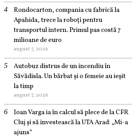
Rondocarton, compania cu fabrică la
Apahida, trece la roboți pentru
transportul intern. Primul pas costă 7
milioane de euro
august 7, 2026
Autobuz distrus de un incendiu în
Săvădisla. Un bărbat și o femeie au ieșit
la timp
august 7, 2026
Ioan Varga ia în calcul să plece de la CFR
Cluj și să investească la UTA Arad: „Mi-a
ajuns”