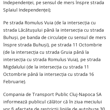
Independenței, pe sensul de mers înspre strada
Splaiul Independenței);
Pe strada Romulus Vuia (de la intersecția cu
strada Lăcătușului până la intersecția cu strada
Buhuși, pe banda de circulație cu sensul de mers
înspre strada Buhuși), pe strada 11 Octombrie
(de la intersecția cu strada Gruia până la
intersecția cu strada Romulus Vuia), pe strada
Migdalului (de la intersecția cu strada 11
Octombrie până la intersecția cu strada 16
Februarie).
Compania de Transport Public Cluj-Napoca SA
informează publicul călător că în ziua meciului
vor fi afectate de restricții liniile de autobuze 30,