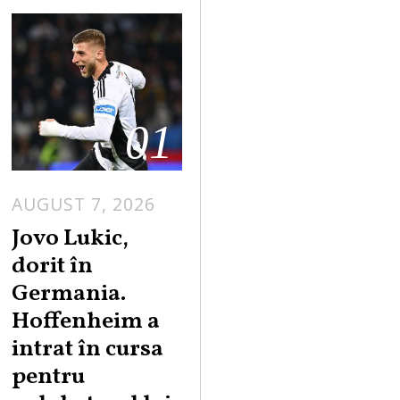
01
AUGUST 7, 2026
Jovo Lukic,
dorit în
Germania.
Hoffenheim a
intrat în cursa
pentru