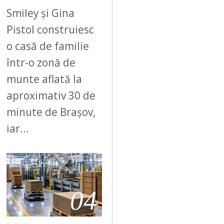
Smiley și Gina
Pistol construiesc
o casă de familie
într-o zonă de
munte aflată la
aproximativ 30 de
minute de Brașov,
iar…
04