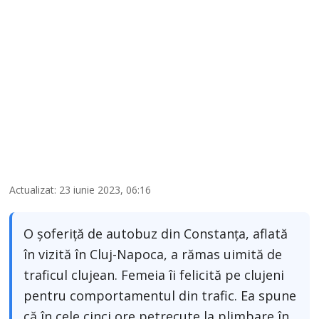
Actualizat: 23 iunie 2023, 06:16
O șoferiță de autobuz din Constanța, aflată
în vizită în Cluj-Napoca, a rămas uimită de
traficul clujean. Femeia îi felicită pe clujeni
pentru comportamentul din trafic. Ea spune
că în cele cinci ore petrecute la plimbare în