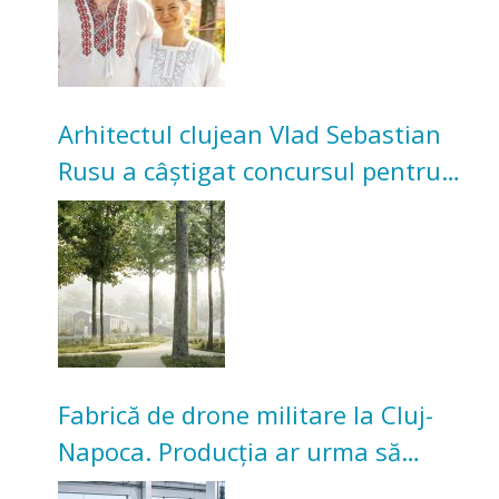
Arhitectul clujean Vlad Sebastian
Rusu a câștigat concursul pentru
transformarea Grădinii Casei
Universitarilor
Fabrică de drone militare la Cluj-
Napoca. Producția ar urma să
înceapă în toamna acestui an