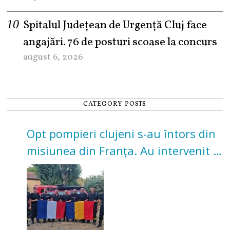
Spitalul Județean de Urgență Cluj face
angajări. 76 de posturi scoase la concurs
august 6, 2026
CATEGORY POSTS
Opt pompieri clujeni s-au întors din
misiunea din Franța. Au intervenit la
incendii de vegetație și pădure