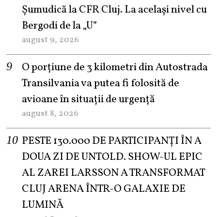
Șumudică la CFR Cluj. La același nivel cu
Bergodi de la „U”
august 9, 2026
O porțiune de 3 kilometri din Autostrada
Transilvania va putea fi folosită de
avioane în situații de urgență
august 8, 2026
PESTE 130.000 DE PARTICIPANȚI ÎN A
DOUA ZI DE UNTOLD. SHOW-UL EPIC
AL ZAREI LARSSON A TRANSFORMAT
CLUJ ARENA ÎNTR-O GALAXIE DE
LUMINĂ