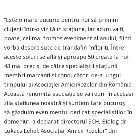
”Este o mare bucurie pentru noi să primim
clujenii într-o vizită în stațiune, iar acum va fi,
poate, cel mai frumos eveniment al anului, fiind
vorba despre sute de trandafiri înfloriți. Între
aceste soiuri se află și aproape 50 create la noi,
48 mai precis, de către specialiștii stațiunii,
membri marcanți și conducători de-a lungul
timpului ai Asociației AmiciiRozelor din România.
Această renumită asociație se va reuni în aceeași
zila stațiunea noastră și suntem tare bucuroși
să găzduim evenimentul dedicat specialiștilor în
domeniu”, a declarat directorul SCH, Biolog dr.
Lukacs Lehel. Asociația ”Amicii Rozelor” din