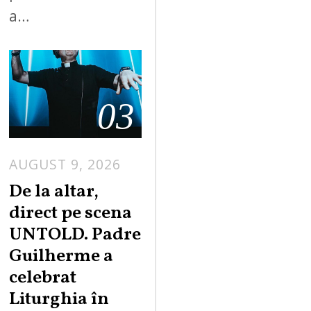
a…
03
AUGUST 9, 2026
De la altar,
direct pe scena
UNTOLD. Padre
Guilherme a
celebrat
Liturghia în