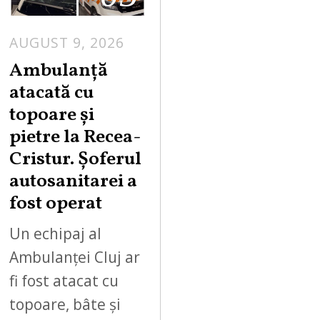
AUGUST 9, 2026
Ambulanță
atacată cu
topoare și
pietre la Recea-
Cristur. Șoferul
autosanitarei a
fost operat
Un echipaj al
Ambulanței Cluj ar
fi fost atacat cu
topoare, bâte și