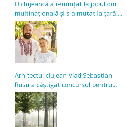
O clujeancă a renunțat la jobul din
multinațională și s-a mutat la țară.
Acum cultivă legume în grădina
bunicilor
Arhitectul clujean Vlad Sebastian
Rusu a câștigat concursul pentru
transformarea Grădinii Casei
Universitarilor