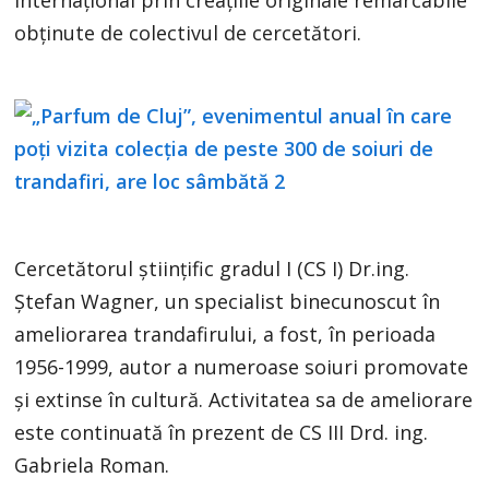
internaţional prin creaţiile originale remarcabile
obţinute de colectivul de cercetători.
Cercetătorul științific gradul I (CS I) Dr.ing.
Ştefan Wagner, un specialist binecunoscut în
ameliorarea trandafirului, a fost, în perioada
1956-1999, autor a numeroase soiuri promovate
şi extinse în cultură. Activitatea sa de ameliorare
este continuată în prezent de CS III Drd. ing.
Gabriela Roman.