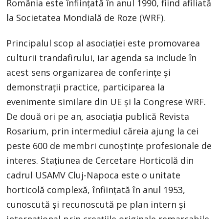
România este înființată în anul 1990, fiind afiliată
la Societatea Mondială de Roze (WRF).
Principalul scop al asociației este promovarea
culturii trandafirului, iar agenda sa include în
acest sens organizarea de conferințe și
demonstrații practice, participarea la
evenimente similare din UE și la Congrese WRF.
De două ori pe an, asociația publică Revista
Rosarium, prin intermediul căreia ajung la cei
peste 600 de membri cunoștințe profesionale de
interes. Staţiunea de Cercetare Horticolă din
cadrul USAMV Cluj-Napoca este o unitate
horticolă complexă, înființată în anul 1953,
cunoscută şi recunoscută pe plan intern şi