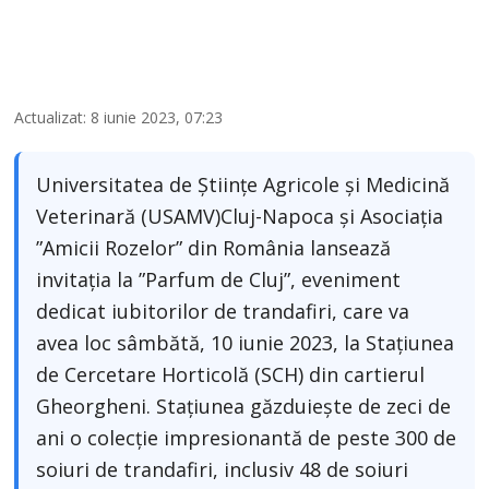
Actualizat: 8 iunie 2023, 07:23
Universitatea de Științe Agricole și Medicină
Veterinară (USAMV)Cluj-Napoca și Asociația
”Amicii Rozelor” din România lansează
invitația la ”Parfum de Cluj”, eveniment
dedicat iubitorilor de trandafiri, care va
avea loc sâmbătă, 10 iunie 2023, la Stațiunea
de Cercetare Horticolă (SCH) din cartierul
Gheorgheni. Stațiunea găzduiește de zeci de
ani o colecție impresionantă de peste 300 de
soiuri de trandafiri, inclusiv 48 de soiuri