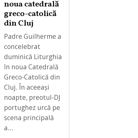
noua catedrală
greco-catolică
din Cluj
Padre Guilherme a
concelebrat
duminică Liturghia
în noua Catedrală
Greco-Catolică din
Cluj. În aceeași
noapte, preotul-DJ
portughez urcă pe
scena principală
a…