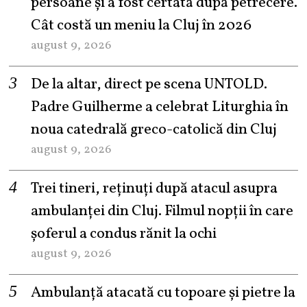
persoane și a fost certată după petrecere.
Cât costă un meniu la Cluj în 2026
august 9, 2026
De la altar, direct pe scena UNTOLD.
Padre Guilherme a celebrat Liturghia în
noua catedrală greco-catolică din Cluj
august 9, 2026
Trei tineri, reținuți după atacul asupra
ambulanței din Cluj. Filmul nopții în care
șoferul a condus rănit la ochi
august 9, 2026
Ambulanță atacată cu topoare și pietre la