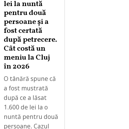
lei la nuntă
pentru două
persoane și a
fost certată
după petrecere.
Cât costă un
meniu la Cluj
în 2026
O tânără spune că
a fost mustrată
după ce a lăsat
1.600 de lei la o
nuntă pentru două
persoane. Cazul