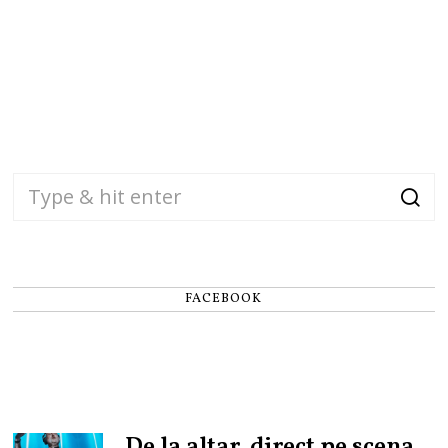
FACEBOOK
De la altar, direct pe scena