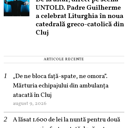
UNTOLD. Padre Guilherme
a celebrat Liturghia în noua
catedrală greco-catolică din
Cluj
ARTICOLE RECENTE
„De ne bloca față-spate, ne omora”.
Mărturia echipajului din ambulanța
atacată în Cluj
august 9, 2026
A lăsat 1.600 de lei la nuntă pentru două