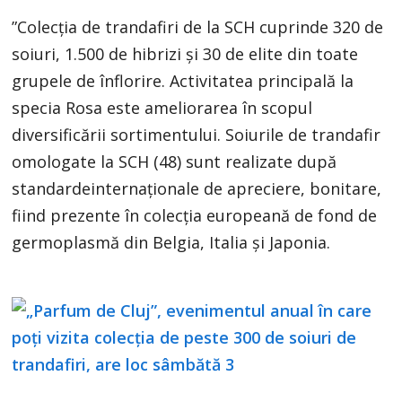
”Colecţia de trandafiri de la SCH cuprinde 320 de
soiuri, 1.500 de hibrizi şi 30 de elite din toate
grupele de înflorire. Activitatea principală la
specia Rosa este ameliorarea în scopul
diversificării sortimentului. Soiurile de trandafir
omologate la SCH (48) sunt realizate după
standardeinternaţionale de apreciere, bonitare,
fiind prezente în colecţia europeană de fond de
germoplasmă din Belgia, Italia şi Japonia.