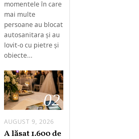
momentele în care
mai multe
persoane au blocat
autosanitara și au
lovit-o cu pietre și
obiecte…
02
AUGUST 9, 2026
A lăsat 1.600 de