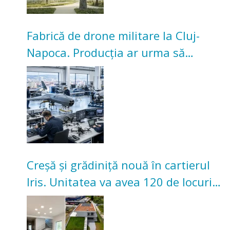
Fabrică de drone militare la Cluj-
Napoca. Producția ar urma să
înceapă în toamna acestui an
Creșă și grădiniță nouă în cartierul
Iris. Unitatea va avea 120 de locuri
pentru copii