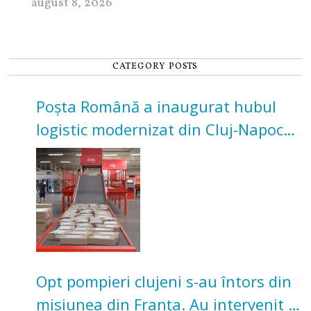
august 8, 2026
CATEGORY POSTS
Poșta Română a inaugurat hubul
logistic modernizat din Cluj-Napoca.
Investiție de 3 milioane de euro
Opt pompieri clujeni s-au întors din
misiunea din Franța. Au intervenit la