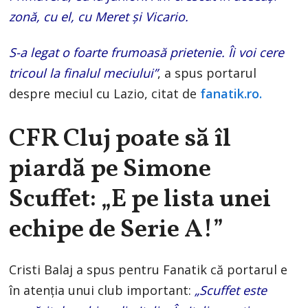
zonă, cu el, cu Meret și Vicario.
S-a legat o foarte frumoasă prietenie. Îi voi cere
tricoul la finalul meciului”
, a spus portarul
despre meciul cu Lazio, citat de
fanatik.ro.
CFR Cluj poate să îl
piardă pe Simone
Scuffet: „E pe lista unei
echipe de Serie A!”
Cristi Balaj a spus pentru Fanatik că portarul e
în atenția unui club important:
„Scuffet este