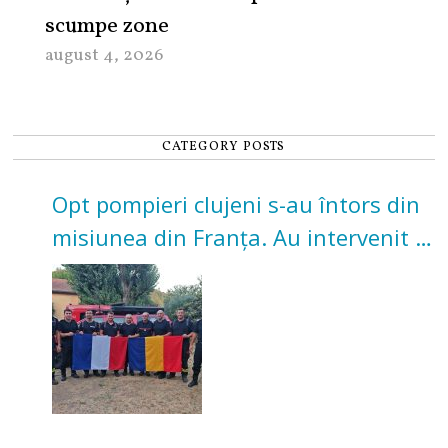
scumpe zone
august 4, 2026
CATEGORY POSTS
Opt pompieri clujeni s-au întors din
misiunea din Franța. Au intervenit la
incendii de vegetație și pădure