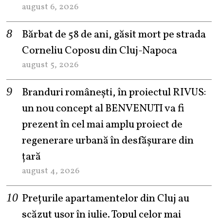
august 6, 2026
Bărbat de 58 de ani, găsit mort pe strada
Corneliu Coposu din Cluj-Napoca
august 5, 2026
Branduri românești, în proiectul RIVUS:
un nou concept al BENVENUTI va fi
prezent în cel mai amplu proiect de
regenerare urbană în desfășurare din
țară
august 4, 2026
Prețurile apartamentelor din Cluj au
scăzut ușor în iulie. Topul celor mai