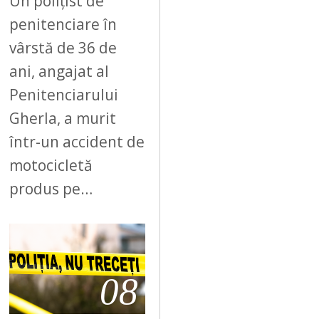
Un polițist de
penitenciare în
vârstă de 36 de
ani, angajat al
Penitenciarului
Gherla, a murit
într-un accident de
motocicletă
produs pe…
08