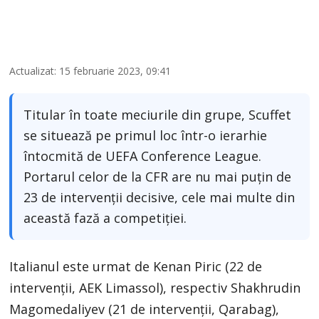
Actualizat: 15 februarie 2023, 09:41
Titular în toate meciurile din grupe, Scuffet
se situează pe primul loc într-o ierarhie
întocmită de UEFA Conference League.
Portarul celor de la CFR are nu mai puțin de
23 de intervenții decisive, cele mai multe din
această fază a competiției.
Italianul este urmat de Kenan Piric (22 de
intervenții, AEK Limassol), respectiv Shakhrudin
Magomedaliyev (21 de intervenții, Qarabag),