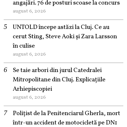
angajări. 76 de posturi scoase la concurs
august 6, 2026
UNTOLD începe astăzi la Cluj. Ce au
cerut Sting, Steve Aoki și Zara Larsson
în culise
august 6, 2026
Se taie arbori din jurul Catedralei
Mitropolitane din Cluj. Explicațiile
Arhiepiscopiei
august 6, 2026
Polițist de la Penitenciarul Gherla, mort
într-un accident de motocicletă pe DN1