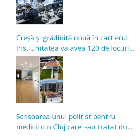
Creșă și grădiniță nouă în cartierul
Iris. Unitatea va avea 120 de locuri
pentru copii
Scrisoarea unui polițist pentru
medicii din Cluj care l-au tratat după
un accident: „Nu m-am simțit un