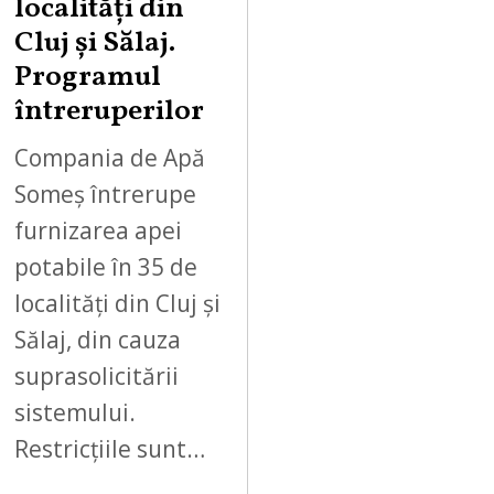
localități din
Cluj și Sălaj.
Programul
întreruperilor
Compania de Apă
Someș întrerupe
furnizarea apei
potabile în 35 de
localități din Cluj și
Sălaj, din cauza
suprasolicitării
sistemului.
Restricțiile sunt…