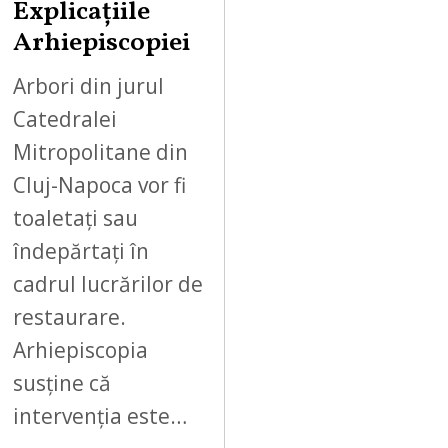
Explicațiile
Arhiepiscopiei
Arbori din jurul
Catedralei
Mitropolitane din
Cluj-Napoca vor fi
toaletați sau
îndepărtați în
cadrul lucrărilor de
restaurare.
Arhiepiscopia
susține că
intervenția este…