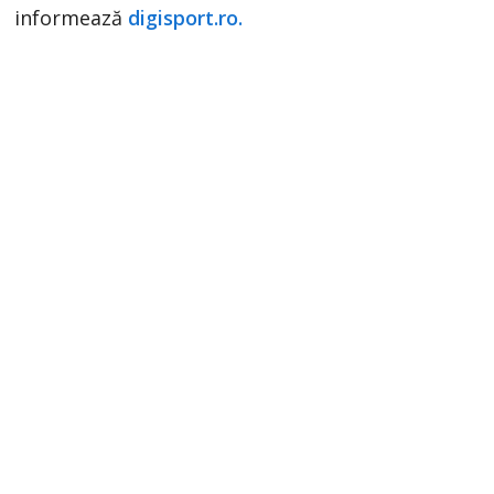
informează
digisport.ro.