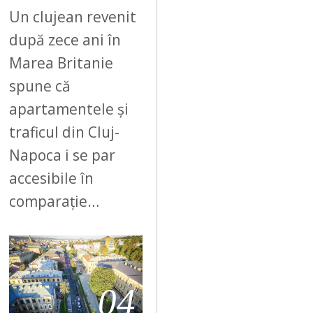
Un clujean revenit
după zece ani în
Marea Britanie
spune că
apartamentele și
traficul din Cluj-
Napoca i se par
accesibile în
comparație…
04