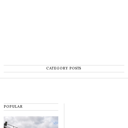
număr”
CATEGORY POSTS
POPULAR