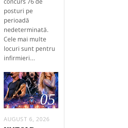
concurs 76 de
posturi pe
perioadă
nedeterminată.
Cele mai multe
locuri sunt pentru
infirmieri…
05
AUGUST 6, 2026