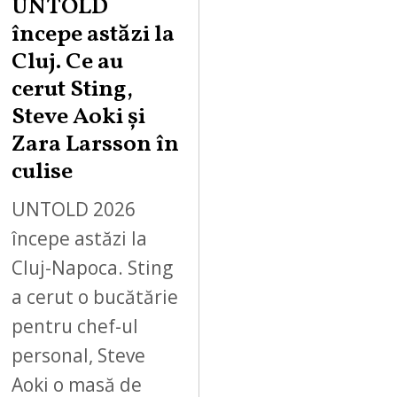
UNTOLD
începe astăzi la
Cluj. Ce au
cerut Sting,
Steve Aoki și
Zara Larsson în
culise
UNTOLD 2026
începe astăzi la
Cluj-Napoca. Sting
a cerut o bucătărie
pentru chef-ul
personal, Steve
Aoki o masă de