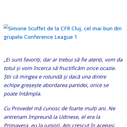
„Ei sunt favoriți, dar ar trebui să fie atenți, vom da
totul și vom încerca să fructificăm orice ocazie.
Știi că mingea e rotundă și dacă una dintre
echipe greșește abordarea partidei, orice se
poate întâmpla.
Cu Provedel mă cunosc de foarte mulți ani. Ne
antrenam împreună la Udinese, el era la
Primavera, eu la juniori. Am crescut în aceeași