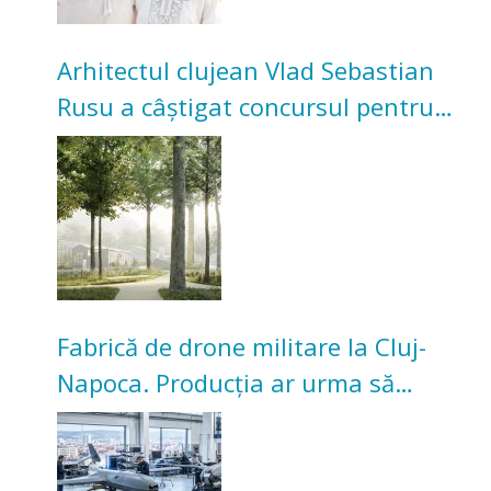
Arhitectul clujean Vlad Sebastian
Rusu a câștigat concursul pentru
transformarea Grădinii Casei
Universitarilor
Fabrică de drone militare la Cluj-
Napoca. Producția ar urma să
înceapă în toamna acestui an