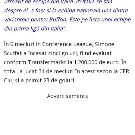
urmărit de echipe din Italia. În Italia se știa
despre el, a fost și la echipa națională una dintre
variantele pentru Buffon. Este pe lista unei echipe
din prima ligă din Italia”.
În 6 meciuri în Conference League, Simone
Scuffet a încasat cinci goluri, fiind evaluat
conform Transfermarkt la 1.200.000 de euro. În
total, a jucat 31 de meciuri în acest sezon la CFR
Cluj și a primit 23 de goluri.
Advertisements