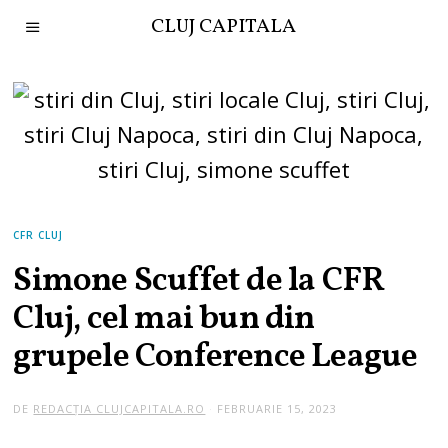
CLUJ CAPITALA
CFR CLUJ
Simone Scuffet de la CFR
Cluj, cel mai bun din
grupele Conference League
DE
REDACȚIA CLUJCAPITALA.RO
FEBRUARIE 15, 2023