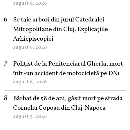
august 6, 2026
Se taie arbori din jurul Catedralei
Mitropolitane din Cluj. Explicațiile
Arhiepiscopiei
august 6, 2026
Polițist de la Penitenciarul Gherla, mort
într-un accident de motocicletă pe DN1
august 6, 2026
Bărbat de 58 de ani, găsit mort pe strada
Corneliu Coposu din Cluj-Napoca
august 5, 2026