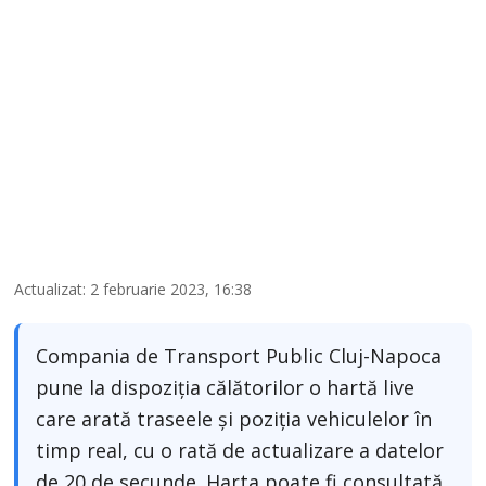
Actualizat: 2 februarie 2023, 16:38
Compania de Transport Public Cluj-Napoca
pune la dispoziția călătorilor o hartă live
care arată traseele și poziția vehiculelor în
timp real, cu o rată de actualizare a datelor
de 20 de secunde. Harta poate fi consultată