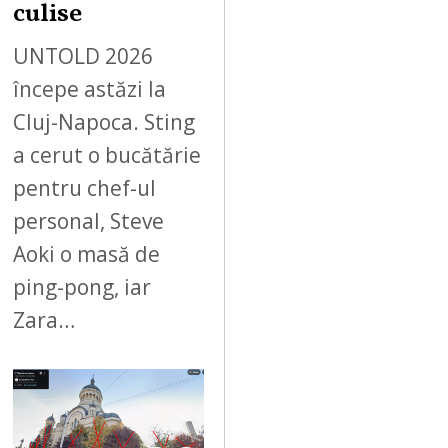
culise
UNTOLD 2026
începe astăzi la
Cluj-Napoca. Sting
a cerut o bucătărie
pentru chef-ul
personal, Steve
Aoki o masă de
ping-pong, iar
Zara…