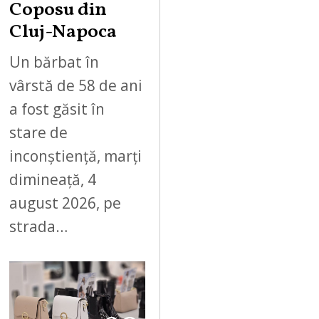
Coposu din
Cluj-Napoca
Un bărbat în
vârstă de 58 de ani
a fost găsit în
stare de
inconștiență, marți
dimineață, 4
august 2026, pe
strada…