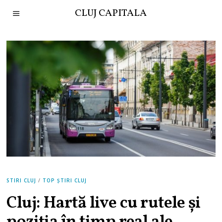
CLUJ CAPITALA
STIRI CLUJ
/
TOP ȘTIRI CLUJ
Cluj: Hartă live cu rutele și