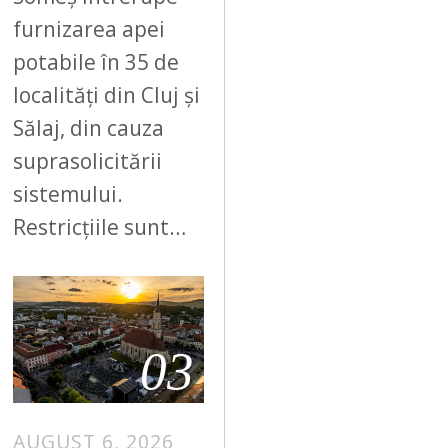
furnizarea apei
potabile în 35 de
localități din Cluj și
Sălaj, din cauza
suprasolicitării
sistemului.
Restricțiile sunt…
03
AUGUST 6, 2026