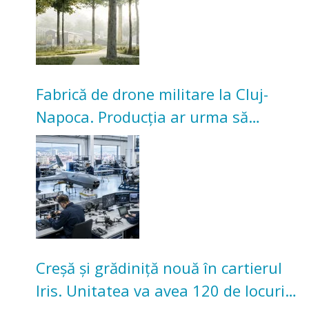
Fabrică de drone militare la Cluj-
Napoca. Producția ar urma să
înceapă în toamna acestui an
Creșă și grădiniță nouă în cartierul
Iris. Unitatea va avea 120 de locuri