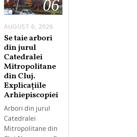
06
AUGUST 6, 2026
Se taie arbori
din jurul
Catedralei
Mitropolitane
din Cluj.
Explicațiile
Arhiepiscopiei
Arbori din jurul
Catedralei
Mitropolitane din