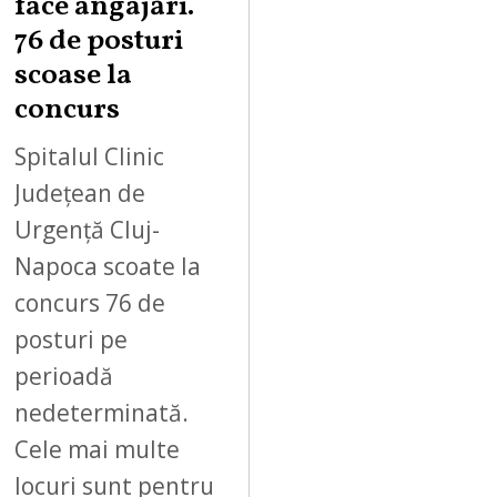
face angajări.
76 de posturi
scoase la
concurs
Spitalul Clinic
Județean de
Urgență Cluj-
Napoca scoate la
concurs 76 de
posturi pe
perioadă
nedeterminată.
Cele mai multe
locuri sunt pentru