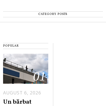
CATEGORY POSTS
POPULAR
01
AUGUST 6, 2026
Un bărbat