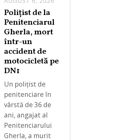
AUGUST 6, 2026
Polițist de la
Penitenciarul
Gherla, mort
într-un
accident de
motocicletă pe
DN1
Un polițist de
penitenciare în
vârstă de 36 de
ani, angajat al
Penitenciarului
Gherla, a murit