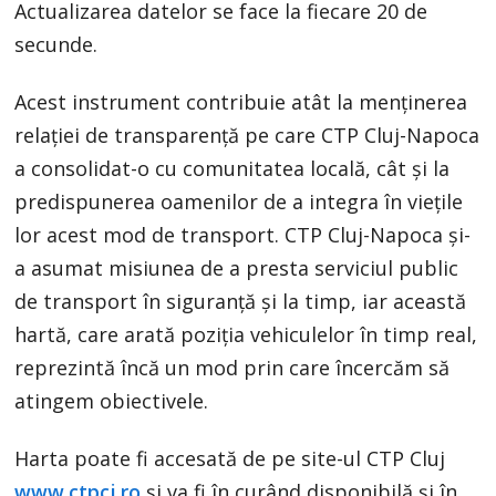
Actualizarea datelor se face la fiecare 20 de
secunde.
Acest instrument contribuie atât la menținerea
relației de transparență pe care CTP Cluj-Napoca
a consolidat-o cu comunitatea locală, cât și la
predispunerea oamenilor de a integra în viețile
lor acest mod de transport. CTP Cluj-Napoca și-
a asumat misiunea de a presta serviciul public
de transport în siguranță și la timp, iar această
hartă, care arată poziția vehiculelor în timp real,
reprezintă încă un mod prin care încercăm să
atingem obiectivele.
Harta poate fi accesată de pe site-ul CTP Cluj
www.ctpcj.ro
și va fi în curând disponibilă și în