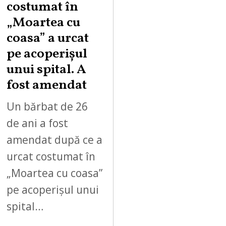
costumat în
„Moartea cu
coasa” a urcat
pe acoperișul
unui spital. A
fost amendat
Un bărbat de 26
de ani a fost
amendat după ce a
urcat costumat în
„Moartea cu coasa”
pe acoperișul unui
spital…