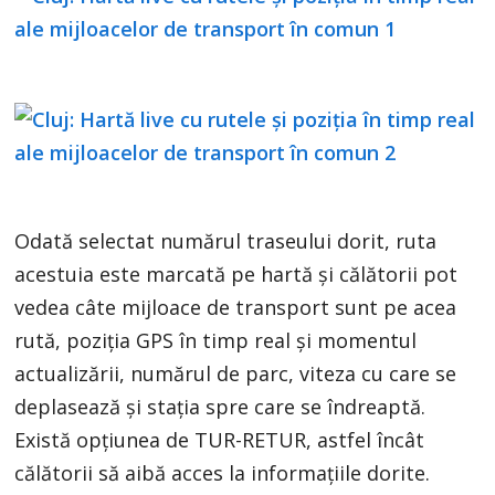
Odată selectat numărul traseului dorit, ruta
acestuia este marcată pe hartă și călătorii pot
vedea câte mijloace de transport sunt pe acea
rută, poziția GPS în timp real și momentul
actualizării, numărul de parc, viteza cu care se
deplasează și stația spre care se îndreaptă.
Există opțiunea de TUR-RETUR, astfel încât
călătorii să aibă acces la informațiile dorite.