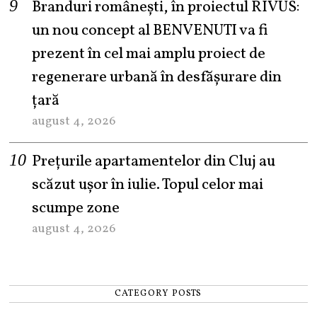
Branduri românești, în proiectul RIVUS:
un nou concept al BENVENUTI va fi
prezent în cel mai amplu proiect de
regenerare urbană în desfășurare din
țară
august 4, 2026
Prețurile apartamentelor din Cluj au
scăzut ușor în iulie. Topul celor mai
scumpe zone
august 4, 2026
CATEGORY POSTS