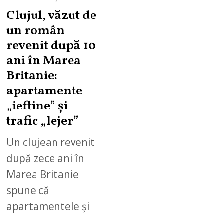
Clujul, văzut de
un român
revenit după 10
ani în Marea
Britanie:
apartamente
„ieftine” și
trafic „lejer”
Un clujean revenit
după zece ani în
Marea Britanie
spune că
apartamentele și