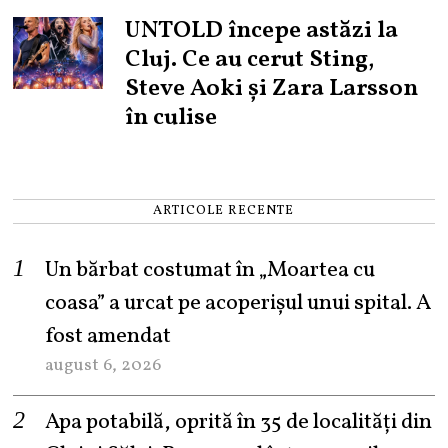
UNTOLD începe astăzi la
Cluj. Ce au cerut Sting,
Steve Aoki și Zara Larsson
în culise
ARTICOLE RECENTE
Un bărbat costumat în „Moartea cu
coasa” a urcat pe acoperișul unui spital. A
fost amendat
august 6, 2026
Apa potabilă, oprită în 35 de localități din