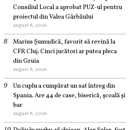
Consiliul Local a aprobat PUZ-ul pentru
proiectul din Valea Gârbăului
august 8, 2026
Marius Șumudică, favorit să revină la
CFR Cluj. Cinci jucători ar putea pleca
din Gruia
august 8, 2026
Un cuplu a cumpărat un sat întreg din
Spania. Are 44 de case, biserică, școală și
bar
august 8, 2026