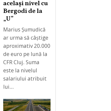
același nivel cu
Bergodi de la
„U”
Marius Șumudică
ar urma să câștige
aproximativ 20.000
de euro pe lună la
CFR Cluj. Suma
este la nivelul
salariului atribuit
lui…