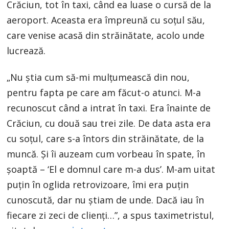
Crăciun, tot în taxi, când ea luase o cursă de la
aeroport. Aceasta era împreună cu soțul său,
care venise acasă din străinătate, acolo unde
lucrează.
„Nu știa cum să-mi mulțumească din nou,
pentru fapta pe care am făcut-o atunci. M-a
recunoscut când a intrat în taxi. Era înainte de
Crăciun, cu două sau trei zile. De data asta era
cu soțul, care s-a întors din străinătate, de la
muncă. Și îi auzeam cum vorbeau în spate, în
șoaptă – ‘El e domnul care m-a dus’. M-am uitat
puțin în oglida retrovizoare, îmi era puțin
cunoscută, dar nu știam de unde. Dacă iau în
fiecare zi zeci de clienți…”, a spus taximetristul,