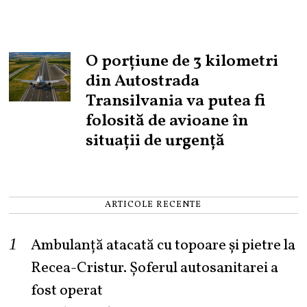
O porțiune de 3 kilometri
din Autostrada
Transilvania va putea fi
folosită de avioane în
situații de urgență
ARTICOLE RECENTE
Ambulanță atacată cu topoare și pietre la
Recea-Cristur. Șoferul autosanitarei a
fost operat