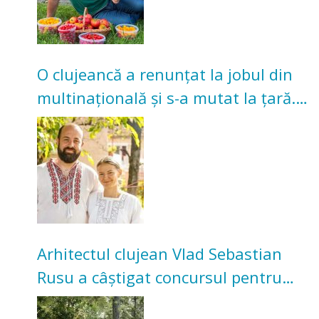
O clujeancă a renunțat la jobul din
multinațională și s-a mutat la țară.
Acum cultivă legume în grădina
bunicilor
Arhitectul clujean Vlad Sebastian
Rusu a câștigat concursul pentru
transformarea Grădinii Casei