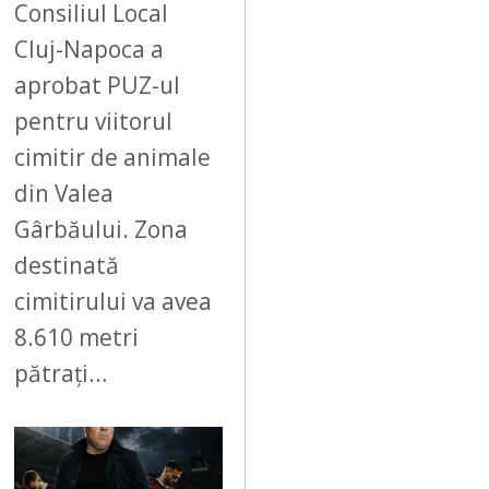
Consiliul Local
Cluj-Napoca a
aprobat PUZ-ul
pentru viitorul
cimitir de animale
din Valea
Gârbăului. Zona
destinată
cimitirului va avea
8.610 metri
pătrați…