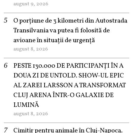
august 9, 2026
O porțiune de 3 kilometri din Autostrada
Transilvania va putea fi folosită de
avioane în situații de urgență
august 8, 2026
PESTE 130.000 DE PARTICIPANȚI ÎN A
DOUA ZI DE UNTOLD. SHOW-UL EPIC
AL ZAREI LARSSON A TRANSFORMAT
CLUJ ARENA ÎNTR-O GALAXIE DE
LUMINĂ
august 8, 2026
Cimitir pentru animale în Cluj-Napoca.