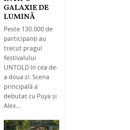
GALAXIE DE
LUMINĂ
Peste 130.000 de
participanți au
trecut pragul
festivalului
UNTOLD în cea de-
a doua zi. Scena
principală a
debutat cu Puya și
Alex…