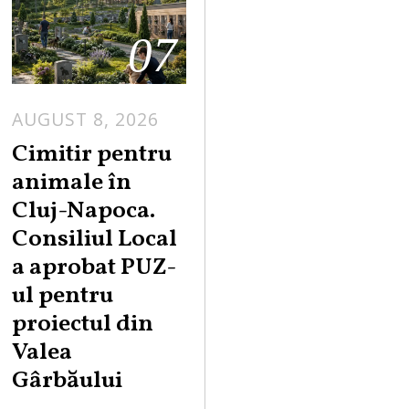
07
AUGUST 8, 2026
Cimitir pentru
animale în
Cluj-Napoca.
Consiliul Local
a aprobat PUZ-
ul pentru
proiectul din
Valea
Gârbăului