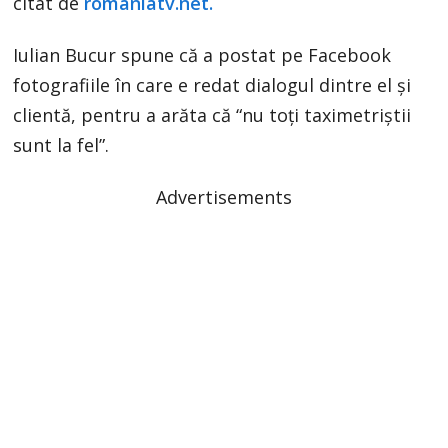
citat de
romaniatv.net.
Iulian Bucur spune că a postat pe Facebook
fotografiile în care e redat dialogul dintre el și
clientă, pentru a arăta că “nu toți taximetriștii
sunt la fel”.
Advertisements