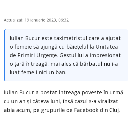
Actualizat: 19 ianuarie 2023, 06:32
Iulian Bucur este taximetristul care a ajutat
o femeie să ajungă cu băiețelul la Unitatea
de Primiri Urgențe. Gestul lui a impresionat
o țară întreagă, mai ales că bărbatul nu i-a
luat femeii niciun ban.
Iulian Bucur a postat întreaga poveste în urmă
cu un an și câteva luni, însă cazul s-a viralizat
abia acum, pe grupurile de Facebook din Cluj.