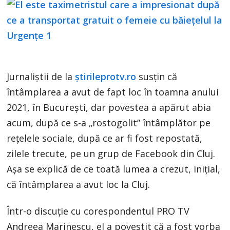
Jurnaliștii de la
știrileprotv.ro
susțin că
întâmplarea a avut de fapt loc în toamna anului
2021, în București, dar povestea a apărut abia
acum, după ce s-a „rostogolit” întâmplător pe
rețelele sociale, după ce ar fi fost repostată,
zilele trecute, pe un grup de Facebook din Cluj.
Așa se explică de ce toată lumea a crezut, inițial,
că întâmplarea a avut loc la Cluj.
Într-o discuție cu corespondentul PRO TV
Andreea Marinescu, el a povestit că a fost vorba