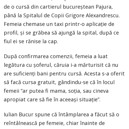
de o cursă din cartierul bucureștean Pajura,
până la Spitalul de Copii Grigore Alexandrescu.
Femeia chemase un taxi printr-o aplicație de
profil, și se grăbea să ajungă la spital, după ce
fiul ei se rănise la cap.
După confirmarea comenzii, femeia a luat
legătura cu șoferul, căruia i-a mărturisit că nu
are suficienți bani pentru cursă. Acesta s-a oferit
să facă cursa gratuit, gândindu-se că în locul
femeii “ar putea fi mama, soția, sau cineva
apropiat care să fie în aceeași situație”.
Iulian Bucur spune că întâmplarea a făcut să o
reîntâlnească pe femeie, chiar înainte de