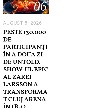
06
AUGUST 8, 2026
PESTE 130.000
DE
PARTICIPANȚI
ÎN A DOUA ZI
DE UNTOLD.
SHOW-UL EPIC
AL ZAREI
LARSSON A
TRANSFORMA
T CLUJ ARENA
ÎNTR-O