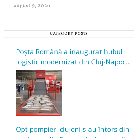
august 9, 2026
CATEGORY POSTS
Poșta Română a inaugurat hubul
logistic modernizat din Cluj-Napoca.
Investiție de 3 milioane de euro
Opt pompieri clujeni s-au întors din