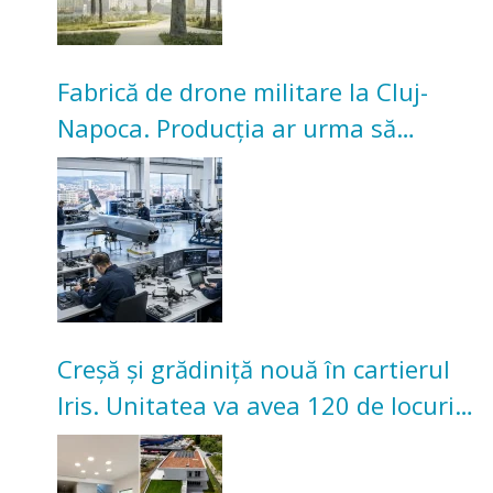
Fabrică de drone militare la Cluj-
Napoca. Producția ar urma să
înceapă în toamna acestui an
Creșă și grădiniță nouă în cartierul
Iris. Unitatea va avea 120 de locuri
pentru copii