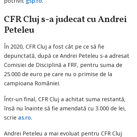
potrivit
gsp.ro.
CFR Cluj s-a judecat cu Andrei
Peteleu
În 2020, CFR Cluj a fost cât pe ce să fie
depunctată, după ce Andrei Peteleu s-a adresat
Comisiei de Disciplină a FRF, pentru suma de
25.000 de euro pe care nu o primise de la
campioana României.
Într-un final, CFR Cluj a achitat suma restantă,
însă nu înainte să fie amendată cu 3.000 de lei,
scrie
as.ro.
Andrei Peteleu a mai evoluat pentru CFR Cluj