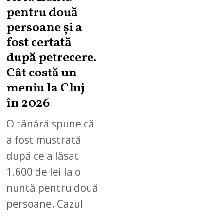
pentru două
persoane și a
fost certată
după petrecere.
Cât costă un
meniu la Cluj
în 2026
O tânără spune că
a fost mustrată
după ce a lăsat
1.600 de lei la o
nuntă pentru două
persoane. Cazul