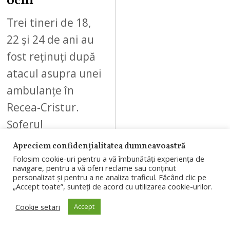
ochi
Trei tineri de 18,
22 și 24 de ani au
fost reținuți după
atacul asupra unei
ambulanțe în
Recea-Cristur.
Șoferul
autosanitarei a…
Apreciem confidențialitatea dumneavoastră
Folosim cookie-uri pentru a vă îmbunătăți experiența de
navigare, pentru a vă oferi reclame sau conținut
personalizat și pentru a ne analiza traficul. Făcând clic pe
„Accept toate”, sunteți de acord cu utilizarea cookie-urilor.
09
Cookie setari
Accept