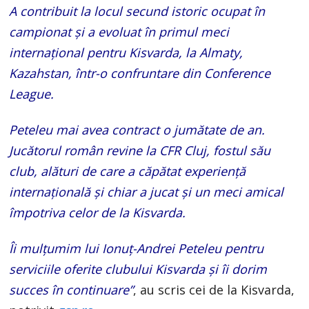
A contribuit la locul secund istoric ocupat în
campionat și a evoluat în primul meci
internațional pentru Kisvarda, la Almaty,
Kazahstan, într-o confruntare din Conference
League.
Peteleu mai avea contract o jumătate de an.
Jucătorul român revine la CFR Cluj, fostul său
club, alături de care a căpătat experiență
internațională și chiar a jucat și un meci amical
împotriva celor de la Kisvarda.
Îi mulțumim lui Ionuț-Andrei Peteleu pentru
serviciile oferite clubului Kisvarda și îi dorim
succes în continuare”
, au scris cei de la Kisvarda,