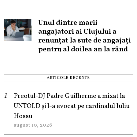
Unul dintre marii
angajatori ai Clujului a
renunțat la sute de angajați
pentru al doilea an la rând
ARTICOLE RECENTE
Preotul-DJ Padre Guilherme a mixat la
UNTOLD și l-a evocat pe cardinalul Iuliu
Hossu
august 10, 2026