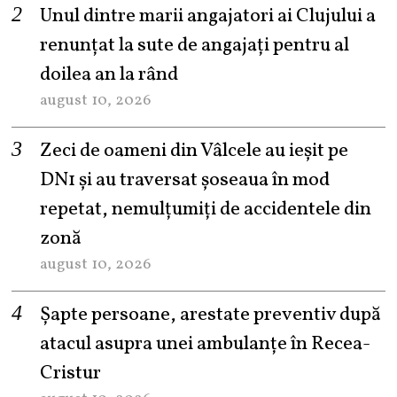
Unul dintre marii angajatori ai Clujului a
renunțat la sute de angajați pentru al
doilea an la rând
august 10, 2026
Zeci de oameni din Vâlcele au ieșit pe
DN1 și au traversat șoseaua în mod
repetat, nemulțumiți de accidentele din
zonă
august 10, 2026
Șapte persoane, arestate preventiv după
atacul asupra unei ambulanțe în Recea-
Cristur