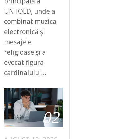
principală a
UNTOLD, unde a
combinat muzica
electronică și
mesajele
religioase și a
evocat figura
cardinalului…
02