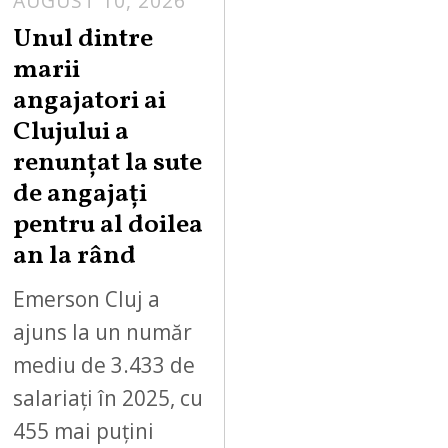
AUGUST 10, 2026
Unul dintre
marii
angajatori ai
Clujului a
renunțat la sute
de angajați
pentru al doilea
an la rând
Emerson Cluj a
ajuns la un număr
mediu de 3.433 de
salariați în 2025, cu
455 mai puțini