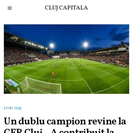
CLUJ CAPITALA
STIRI CLUJ
Un dublu campion revine la