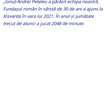
„Ionuț-Andrei Peteleu a părăsit echipa noastră.
Fundașul român în vârstă de 30 de ani a ajuns la
Kisvarda în vara lui 2021. În anul și jumătate
trecut de atunci a jucat 2048 de minute.