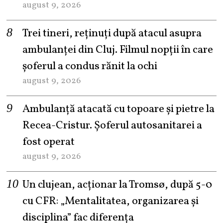
august 9, 2026
Trei tineri, reținuți după atacul asupra
ambulanței din Cluj. Filmul nopții în care
șoferul a condus rănit la ochi
august 9, 2026
Ambulanță atacată cu topoare și pietre la
Recea-Cristur. Șoferul autosanitarei a
fost operat
august 9, 2026
Un clujean, acționar la Tromsø, după 5-0
cu CFR: „Mentalitatea, organizarea și
disciplina” fac diferența