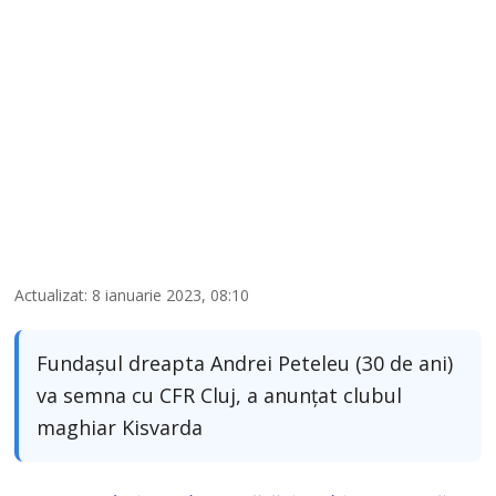
Actualizat: 8 ianuarie 2023, 08:10
Fundașul dreapta Andrei Peteleu (30 de ani)
va semna cu CFR Cluj, a anunțat clubul
maghiar Kisvarda