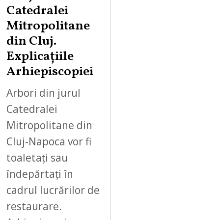
Catedralei
Mitropolitane
din Cluj.
Explicațiile
Arhiepiscopiei
Arbori din jurul
Catedralei
Mitropolitane din
Cluj-Napoca vor fi
toaletați sau
îndepărtați în
cadrul lucrărilor de
restaurare.