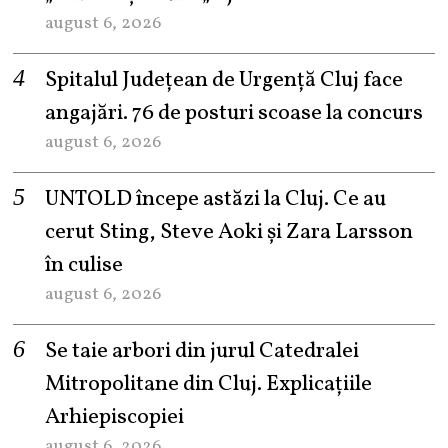
august 6, 2026
Spitalul Județean de Urgență Cluj face
angajări. 76 de posturi scoase la concurs
august 6, 2026
UNTOLD începe astăzi la Cluj. Ce au
cerut Sting, Steve Aoki și Zara Larsson
în culise
august 6, 2026
Se taie arbori din jurul Catedralei
Mitropolitane din Cluj. Explicațiile
Arhiepiscopiei
august 6, 2026