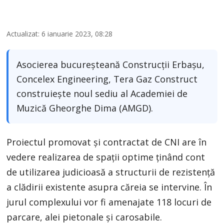
Actualizat: 6 ianuarie 2023, 08:28
Asocierea bucureșteană Construcții Erbașu,
Concelex Engineering, Tera Gaz Construct
construiește noul sediu al Academiei de
Muzică Gheorghe Dima (AMGD).
Proiectul promovat şi contractat de CNI are în
vedere realizarea de spaţii optime ţinând cont
de utilizarea judicioasă a structurii de rezistenţă
a clădirii existente asupra căreia se intervine. În
jurul complexului vor fi amenajate 118 locuri de
parcare, alei pietonale şi carosabile.