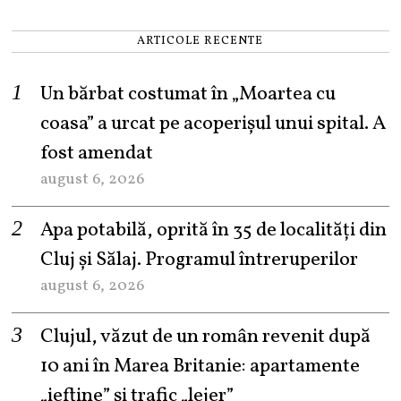
ARTICOLE RECENTE
Un bărbat costumat în „Moartea cu
coasa” a urcat pe acoperișul unui spital. A
fost amendat
august 6, 2026
Apa potabilă, oprită în 35 de localități din
Cluj și Sălaj. Programul întreruperilor
august 6, 2026
Clujul, văzut de un român revenit după
10 ani în Marea Britanie: apartamente
„ieftine” și trafic „lejer”