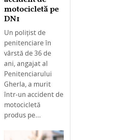
motocicletă pe
DN1
Un polițist de
penitenciare în
vârstă de 36 de
ani, angajat al
Penitenciarului
Gherla, a murit
într-un accident de
motocicletă
produs pe…