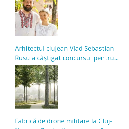
bunicilor
Arhitectul clujean Vlad Sebastian
Rusu a câștigat concursul pentru
transformarea Grădinii Casei
Universitarilor
Fabrică de drone militare la Cluj-