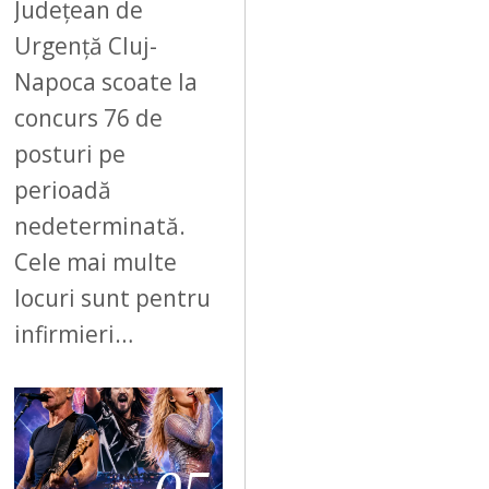
Județean de
Urgență Cluj-
Napoca scoate la
concurs 76 de
posturi pe
perioadă
nedeterminată.
Cele mai multe
locuri sunt pentru
infirmieri…