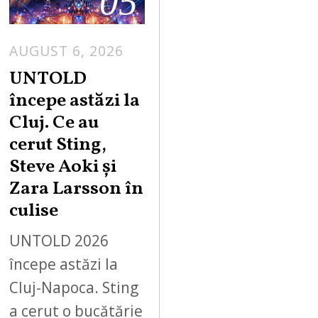
05
AUGUST 6, 2026
UNTOLD
începe astăzi la
Cluj. Ce au
cerut Sting,
Steve Aoki și
Zara Larsson în
culise
UNTOLD 2026
începe astăzi la
Cluj-Napoca. Sting
a cerut o bucătărie