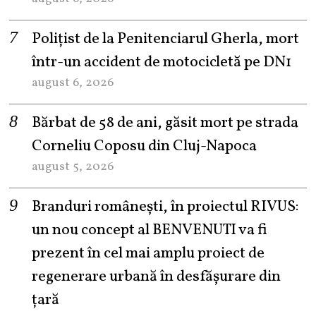
Polițist de la Penitenciarul Gherla, mort
într-un accident de motocicletă pe DN1
august 6, 2026
Bărbat de 58 de ani, găsit mort pe strada
Corneliu Coposu din Cluj-Napoca
august 5, 2026
Branduri românești, în proiectul RIVUS:
un nou concept al BENVENUTI va fi
prezent în cel mai amplu proiect de
regenerare urbană în desfășurare din
țară