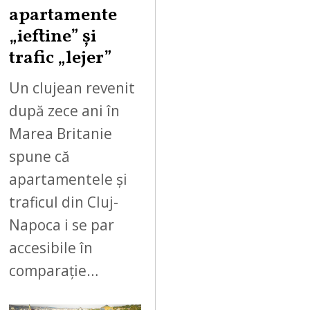
apartamente
„ieftine” și
trafic „lejer”
Un clujean revenit
după zece ani în
Marea Britanie
spune că
apartamentele și
traficul din Cluj-
Napoca i se par
accesibile în
comparație…