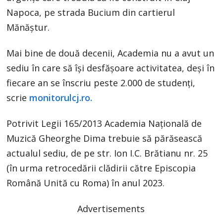
Napoca, pe strada Bucium din cartierul
Mănăștur.
Mai bine de două decenii, Academia nu a avut un
sediu în care să își desfășoare activitatea, deși în
fiecare an se înscriu peste 2.000 de studenți,
scrie
monitorulcj.ro.
Potrivit Legii 165/2013 Academia Națională de
Muzică Gheorghe Dima trebuie să părăsească
actualul sediu, de pe str. Ion I.C. Brătianu nr. 25
(în urma retrocedării clădirii către Episcopia
Română Unită cu Roma) în anul 2023.
Advertisements