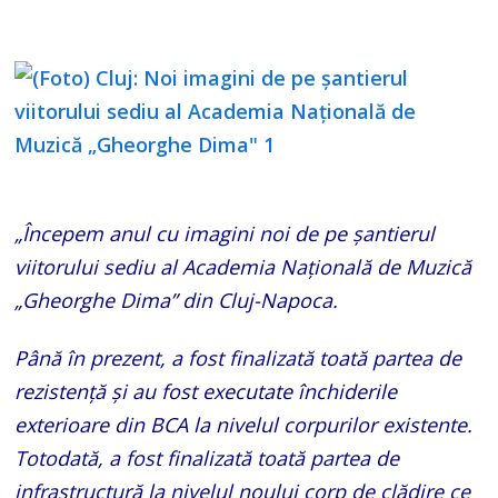
„Începem anul cu imagini noi de pe șantierul
viitorului sediu al Academia Națională de Muzică
„Gheorghe Dima” din Cluj-Napoca.
Până în prezent, a fost finalizată toată partea de
rezistență și au fost executate închiderile
exterioare din BCA la nivelul corpurilor existente.
Totodată, a fost finalizată toată partea de
infrastructură la nivelul noului corp de clădire ce