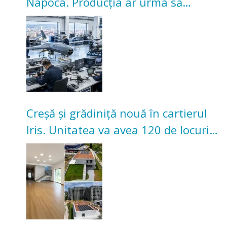
Napoca. Producția ar urma să
înceapă în toamna acestui an
Creșă și grădiniță nouă în cartierul
Iris. Unitatea va avea 120 de locuri
pentru copii