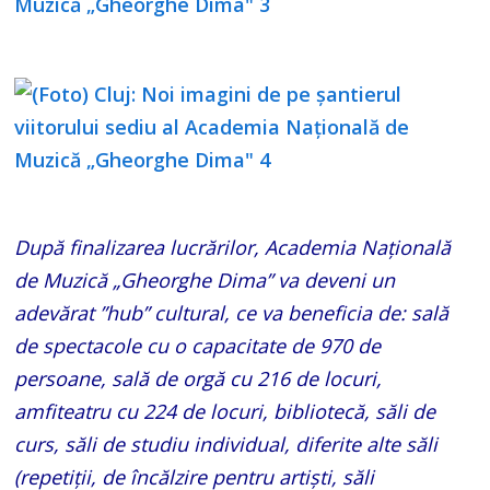
După finalizarea lucrărilor, Academia Națională
de Muzică „Gheorghe Dima” va deveni un
adevărat ”hub” cultural, ce va beneficia de: sală
de spectacole cu o capacitate de 970 de
persoane, sală de orgă cu 216 de locuri,
amfiteatru cu 224 de locuri, bibliotecă, săli de
curs, săli de studiu individual, diferite alte săli
(repetiţii, de încălzire pentru artişti, săli