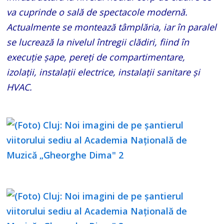
va cuprinde o sală de spectacole modernă.
Actualmente se montează tâmplăria, iar în paralel
se lucrează la nivelul întregii clădiri, fiind în
execuție șape, pereți de compartimentare,
izolații, instalații electrice, instalații sanitare și
HVAC.