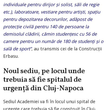
individuale pentru dirijor şi solist, săli de regie
etc.), laboratoare, vestiare pentru artişti, spaţiu
pentru depozitarea decorurilor, adăpost de
protecţie civilă pentru 140 de persoane la
demisolul clădirii, cămin studențesc cu 56 de
camere pentru un număr de 180 de studenţi și o
sală de sport”
, au transmis cei de la Construcții
Erbasu.
Noul sediu, pe locul unde
trebuia să fie spitalul de
urgență din Cluj-Napoca
Sediul Academiei va fi în locul unui spital de
urgențe care trebuia să fie construit în Cluj-