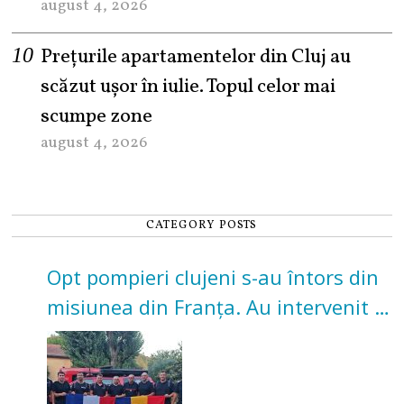
august 4, 2026
Prețurile apartamentelor din Cluj au
scăzut ușor în iulie. Topul celor mai
scumpe zone
august 4, 2026
CATEGORY POSTS
Opt pompieri clujeni s-au întors din
misiunea din Franța. Au intervenit la
incendii de vegetație și pădure