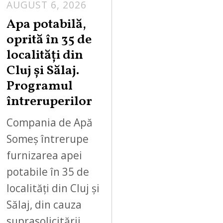
AUGUST 6, 2026
Apa potabilă,
oprită în 35 de
localități din
Cluj și Sălaj.
Programul
întreruperilor
Compania de Apă
Someș întrerupe
furnizarea apei
potabile în 35 de
localități din Cluj și
Sălaj, din cauza
suprasolicitării