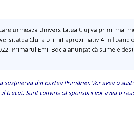
 care urmează Universitatea Cluj va primi mai mu
iversitatea Cluj a primit aproximativ 4 milioane d
 2022. Primarul Emil Boc a anunțat că sumele des
 susținerea din partea Primăriei. Vor avea o susț
ul trecut. Sunt convins că sponsorii vor avea o reac