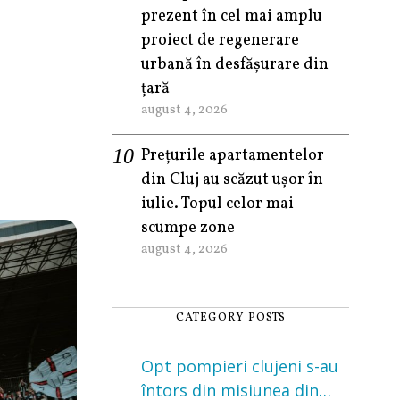
prezent în cel mai amplu
proiect de regenerare
urbană în desfășurare din
țară
august 4, 2026
Prețurile apartamentelor
din Cluj au scăzut ușor în
iulie. Topul celor mai
scumpe zone
august 4, 2026
CATEGORY POSTS
Opt pompieri clujeni s-au
întors din misiunea din