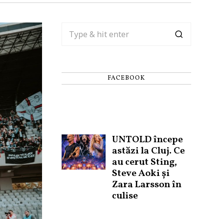
FACEBOOK
UNTOLD începe
astăzi la Cluj. Ce
au cerut Sting,
Steve Aoki și
Zara Larsson în
culise