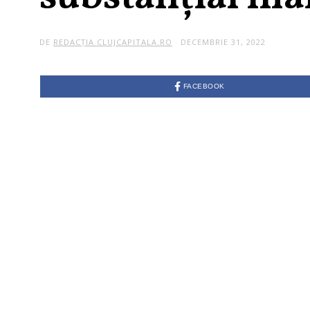
DE
REDACȚIA CLUJCAPITALA.RO
DECEMBRIE 31, 2022
FACEBOOK