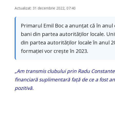
Actualizat: 31 decembrie 2022, 07:40
Primarul Emil Boc a anunțat că în anul
bani din partea autorităților locale. Un
din partea autorităților locale în anul
formației vor crește în 2023.
„Am transmis clubului prin Radu Constantea
financiară suplimentară față de ce a fost an
pozitivă.