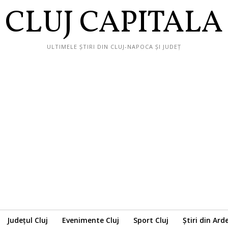
CLUJ CAPITALA
ULTIMELE ȘTIRI DIN CLUJ-NAPOCA ȘI JUDEȚ
Județul Cluj
Evenimente Cluj
Sport Cluj
Știri din Ard