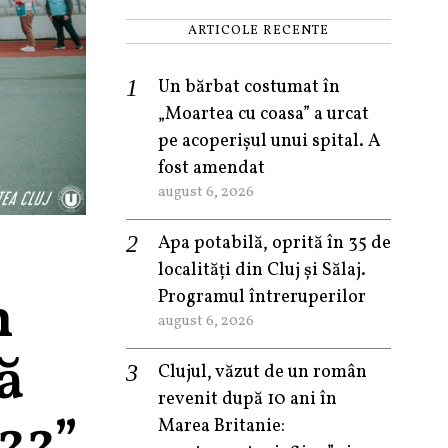
ARTICOLE RECENTE
Un bărbat costumat în
„Moartea cu coasa” a urcat
pe acoperișul unui spital. A
fost amendat
august 6, 2026
Apa potabilă, oprită în 35 de
localități din Cluj și Sălaj.
n
Programul întreruperilor
august 6, 2026
ă
Clujul, văzut de un român
revenit după 10 ani în
22”
Marea Britanie: