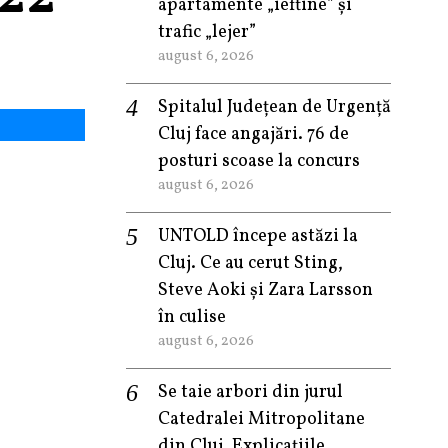
apartamente „ieftine” și
trafic „lejer”
august 6, 2026
Spitalul Județean de Urgență
Cluj face angajări. 76 de
posturi scoase la concurs
august 6, 2026
UNTOLD începe astăzi la
Cluj. Ce au cerut Sting,
Steve Aoki și Zara Larsson
în culise
august 6, 2026
Se taie arbori din jurul
Catedralei Mitropolitane
din Cluj. Explicațiile