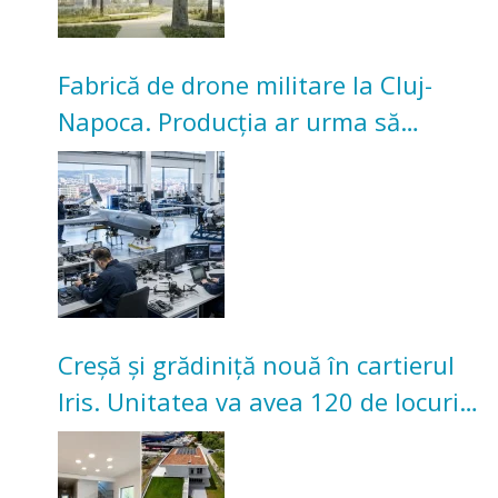
Fabrică de drone militare la Cluj-
Napoca. Producția ar urma să
înceapă în toamna acestui an
Creșă și grădiniță nouă în cartierul
Iris. Unitatea va avea 120 de locuri
pentru copii