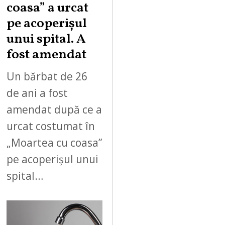
coasa” a urcat
pe acoperișul
unui spital. A
fost amendat
Un bărbat de 26
de ani a fost
amendat după ce a
urcat costumat în
„Moartea cu coasa”
pe acoperișul unui
spital…