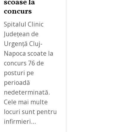
scoase la
concurs
Spitalul Clinic
Județean de
Urgență Cluj-
Napoca scoate la
concurs 76 de
posturi pe
perioadă
nedeterminată.
Cele mai multe
locuri sunt pentru
infirmieri…