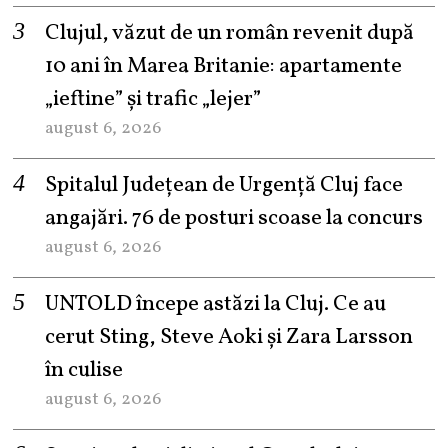
Clujul, văzut de un român revenit după
10 ani în Marea Britanie: apartamente
„ieftine” și trafic „lejer”
august 6, 2026
Spitalul Județean de Urgență Cluj face
angajări. 76 de posturi scoase la concurs
august 6, 2026
UNTOLD începe astăzi la Cluj. Ce au
cerut Sting, Steve Aoki și Zara Larsson
în culise
august 6, 2026