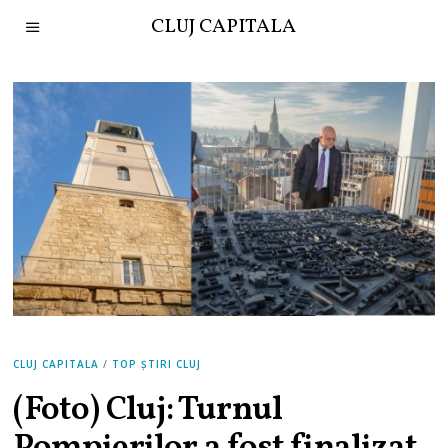
CLUJ CAPITALA
CLUJ CAPITALA
/
TOP ȘTIRI CLUJ
(Foto) Cluj: Turnul