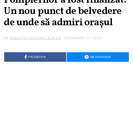
Pompierilor a fost finalizat.
Un nou punct de belvedere
de unde să admiri orașul
DE
REDACȚIA CLUJCAPITALA.RO
DECEMBRIE 21, 2022
FACEBOOK
MESSENGER