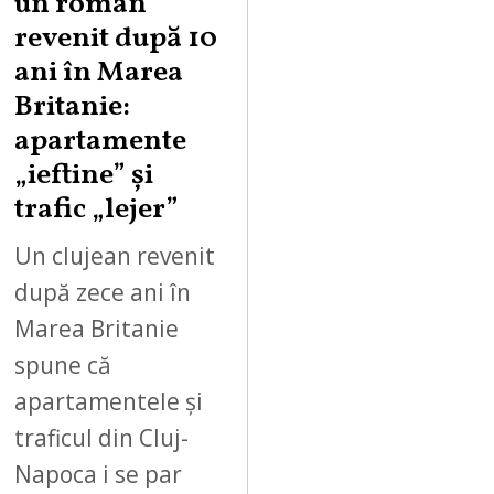
un român
revenit după 10
ani în Marea
Britanie:
apartamente
„ieftine” și
trafic „lejer”
Un clujean revenit
după zece ani în
Marea Britanie
spune că
apartamentele și
traficul din Cluj-
Napoca i se par