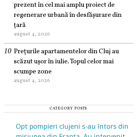
prezent în cel mai amplu proiect de
regenerare urbană în desfășurare din
țară
august 4, 2026
Prețurile apartamentelor din Cluj au
scăzut ușor în iulie. Topul celor mai
scumpe zone
august 4, 2026
CATEGORY POSTS
Opt pompieri clujeni s-au întors din
misiunea din Franța. Au intervenit la