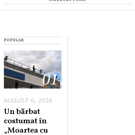
CATEGORY POSTS
POPULAR
01
AUGUST 6, 2026
Un bărbat
costumat în
„Moartea cu