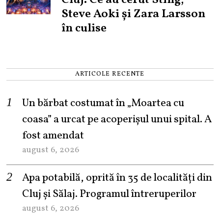
Cluj. Ce au cerut Sting,
Steve Aoki și Zara Larsson
în culise
ARTICOLE RECENTE
Un bărbat costumat în „Moartea cu
coasa” a urcat pe acoperișul unui spital. A
fost amendat
august 6, 2026
Apa potabilă, oprită în 35 de localități din
Cluj și Sălaj. Programul întreruperilor
august 6, 2026