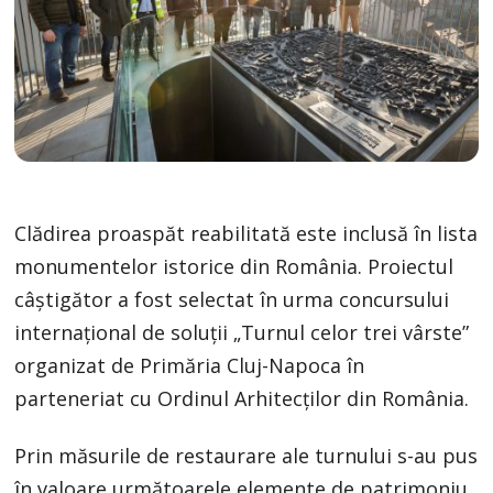
Clădirea proaspăt reabilitată este inclusă în lista
monumentelor istorice din România. Proiectul
câștigător a fost selectat în urma concursului
internațional de soluții „Turnul celor trei vârste”
organizat de Primăria Cluj-Napoca în
parteneriat cu Ordinul Arhitecților din România.
Prin măsurile de restaurare ale turnului s-au pus
în valoare următoarele elemente de patrimoniu