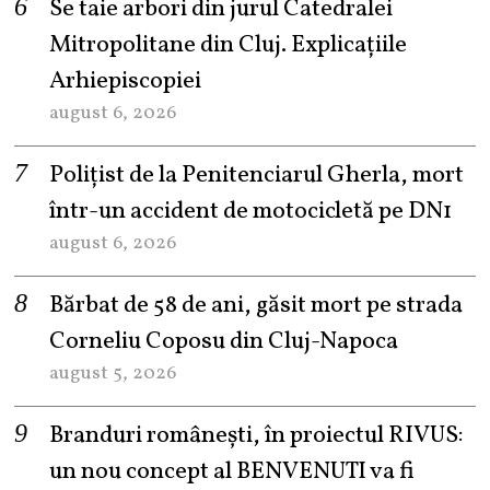
Se taie arbori din jurul Catedralei
Mitropolitane din Cluj. Explicațiile
Arhiepiscopiei
august 6, 2026
Polițist de la Penitenciarul Gherla, mort
într-un accident de motocicletă pe DN1
august 6, 2026
Bărbat de 58 de ani, găsit mort pe strada
Corneliu Coposu din Cluj-Napoca
august 5, 2026
Branduri românești, în proiectul RIVUS:
un nou concept al BENVENUTI va fi