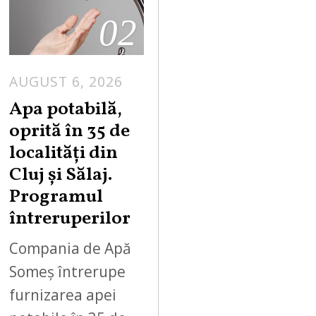
02
AUGUST 6, 2026
Apa potabilă,
oprită în 35 de
localități din
Cluj și Sălaj.
Programul
întreruperilor
Compania de Apă
Someș întrerupe
furnizarea apei