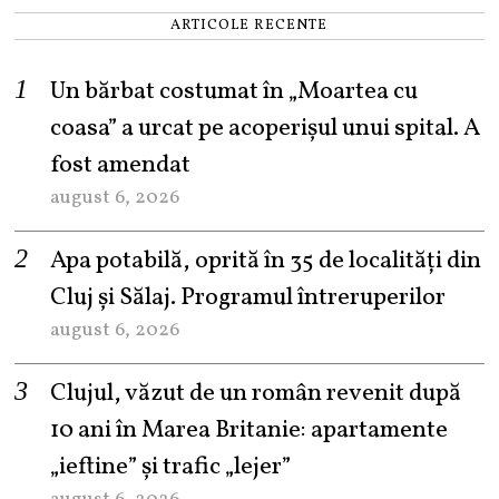
ARTICOLE RECENTE
Un bărbat costumat în „Moartea cu
coasa” a urcat pe acoperișul unui spital. A
fost amendat
august 6, 2026
Apa potabilă, oprită în 35 de localități din
Cluj și Sălaj. Programul întreruperilor
august 6, 2026
Clujul, văzut de un român revenit după
10 ani în Marea Britanie: apartamente
„ieftine” și trafic „lejer”