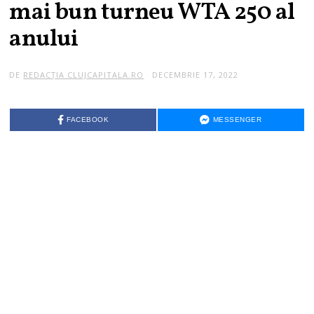
mai bun turneu WTA 250 al
anului
DE
REDACȚIA CLUJCAPITALA.RO
DECEMBRIE 17, 2022
FACEBOOK
MESSENGER