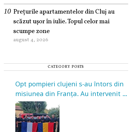
Prețurile apartamentelor din Cluj au
scăzut ușor în iulie. Topul celor mai
scumpe zone
august 4, 2026
CATEGORY POSTS
Opt pompieri clujeni s-au întors din
misiunea din Franța. Au intervenit la
incendii de vegetație și pădure