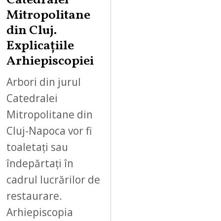
Catedralei
Mitropolitane
din Cluj.
Explicațiile
Arhiepiscopiei
Arbori din jurul
Catedralei
Mitropolitane din
Cluj-Napoca vor fi
toaletați sau
îndepărtați în
cadrul lucrărilor de
restaurare.
Arhiepiscopia