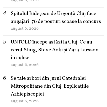
august 6, 2026
Spitalul Județean de Urgență Cluj face
angajări. 76 de posturi scoase la concurs
august 6, 2026
UNTOLD începe astăzi la Cluj. Ce au
cerut Sting, Steve Aoki și Zara Larsson
în culise
august 6, 2026
Se taie arbori din jurul Catedralei
Mitropolitane din Cluj. Explicațiile
Arhiepiscopiei
august 6, 2026