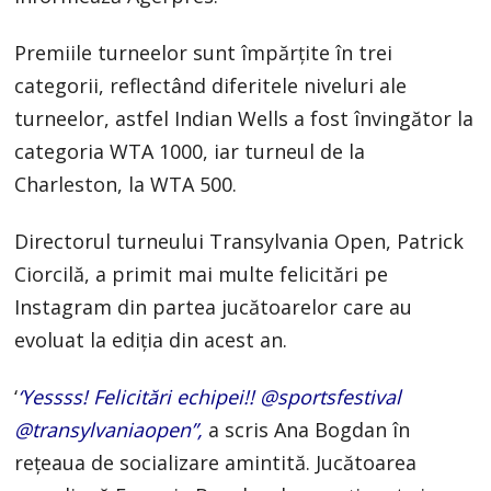
Premiile turneelor sunt împărţite în trei
categorii, reflectând diferitele niveluri ale
turneelor, astfel Indian Wells a fost învingător la
categoria WTA 1000, iar turneul de la
Charleston, la WTA 500.
Directorul turneului Transylvania Open, Patrick
Ciorcilă, a primit mai multe felicitări pe
Instagram din partea jucătoarelor care au
evoluat la ediţia din acest an.
‘
‘Yessss! Felicitări echipei!! @sportsfestival
@transylvaniaopen”,
a scris Ana Bogdan în
reţeaua de socializare amintită. Jucătoarea