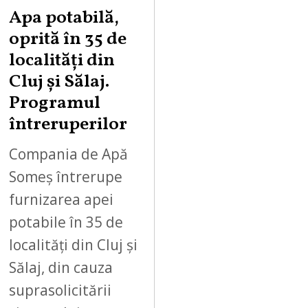
Apa potabilă,
oprită în 35 de
localități din
Cluj și Sălaj.
Programul
întreruperilor
Compania de Apă
Someș întrerupe
furnizarea apei
potabile în 35 de
localități din Cluj și
Sălaj, din cauza
suprasolicitării