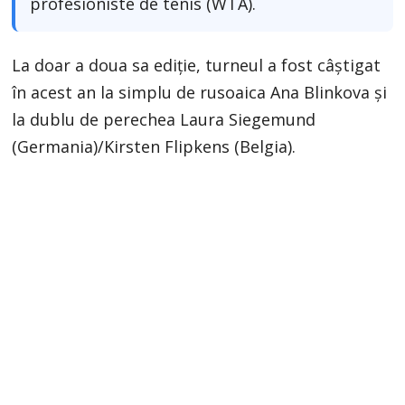
profesioniste de tenis (WTA).
La doar a doua sa ediţie, turneul a fost câştigat
în acest an la simplu de rusoaica Ana Blinkova şi
la dublu de perechea Laura Siegemund
(Germania)/Kirsten Flipkens (Belgia).