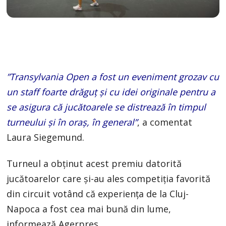
”Transylvania Open a fost un eveniment grozav cu
un staff foarte drăguţ şi cu idei originale pentru a
se asigura că jucătoarele se distrează în timpul
turneului şi în oraş, în general”
, a comentat
Laura Siegemund.
Turneul a obţinut acest premiu datorită
jucătoarelor care şi-au ales competiţia favorită
din circuit votând că experienţa de la Cluj-
Napoca a fost cea mai bună din lume,
informează Agerpres.