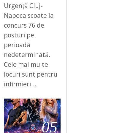
Urgență Cluj-
Napoca scoate la
concurs 76 de
posturi pe
perioadă
nedeterminată.
Cele mai multe
locuri sunt pentru
infirmieri…
05