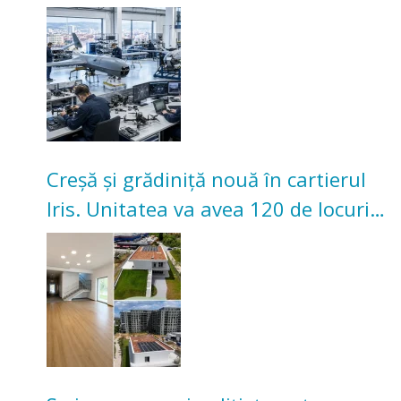
înceapă în toamna acestui an
Creșă și grădiniță nouă în cartierul
Iris. Unitatea va avea 120 de locuri
pentru copii