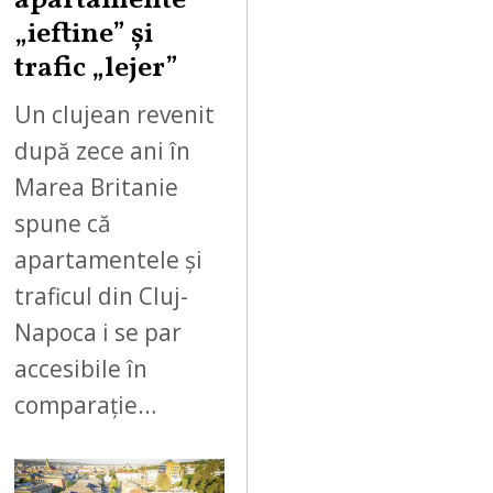
apartamente
„ieftine” și
trafic „lejer”
Un clujean revenit
după zece ani în
Marea Britanie
spune că
apartamentele și
traficul din Cluj-
Napoca i se par
accesibile în
comparație…