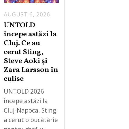
AUGUST 6, 2026
UNTOLD
începe astăzi la
Cluj. Ce au
cerut Sting,
Steve Aoki și
Zara Larsson în
culise
UNTOLD 2026
începe astăzi la
Cluj-Napoca. Sting
a cerut o bucătărie