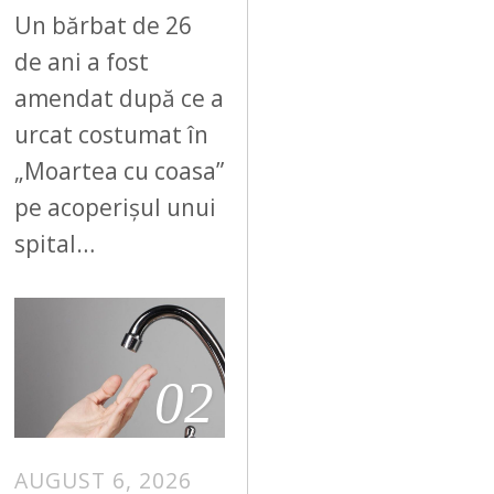
Un bărbat de 26
de ani a fost
amendat după ce a
urcat costumat în
„Moartea cu coasa”
pe acoperișul unui
spital…
02
AUGUST 6, 2026