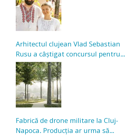
Arhitectul clujean Vlad Sebastian
Rusu a câștigat concursul pentru
transformarea Grădinii Casei
Universitarilor
Fabrică de drone militare la Cluj-
Napoca. Producția ar urma să