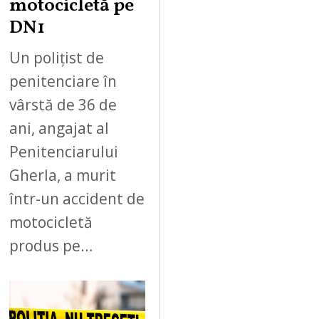
motocicletă pe
DN1
Un polițist de
penitenciare în
vârstă de 36 de
ani, angajat al
Penitenciarului
Gherla, a murit
într-un accident de
motocicletă
produs pe…