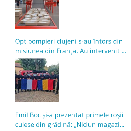
Opt pompieri clujeni s-au întors din
misiunea din Franța. Au intervenit la
incendii de vegetație și pădure
Emil Boc și-a prezentat primele roșii
culese din grădină: „Niciun magazin