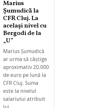
Marius
Șumudică la
CFR Cluj. La
același nivel cu
Bergodi de la
„U”
Marius Șumudică
ar urma să câștige
aproximativ 20.000
de euro pe lună la
CFR Cluj. Suma
este la nivelul
salariului atribuit
lui…