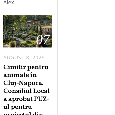
Alex…
07
AUGUST 8, 2026
Cimitir pentru
animale în
Cluj-Napoca.
Consiliul Local
a aprobat PUZ-
ul pentru