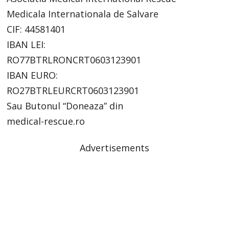
Medicala Internationala de Salvare
CIF: 44581401
IBAN LEI:
RO77BTRLRONCRT0603123901
IBAN EURO:
RO27BTRLEURCRT0603123901
Sau Butonul “Doneaza” din
medical-rescue.ro
Advertisements