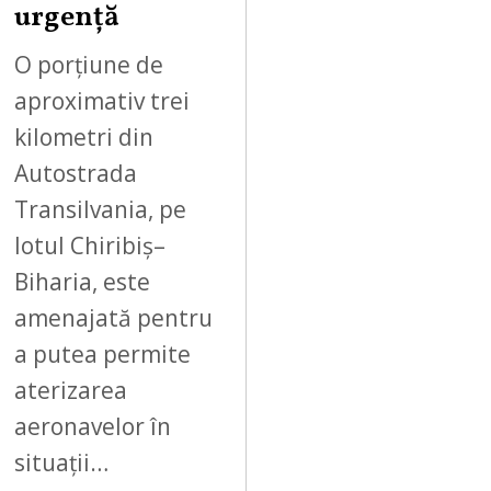
0
urgență
2
6
O porțiune de
aproximativ trei
kilometri din
Autostrada
Transilvania, pe
lotul Chiribiș–
Biharia, este
amenajată pentru
a putea permite
aterizarea
aeronavelor în
situații…