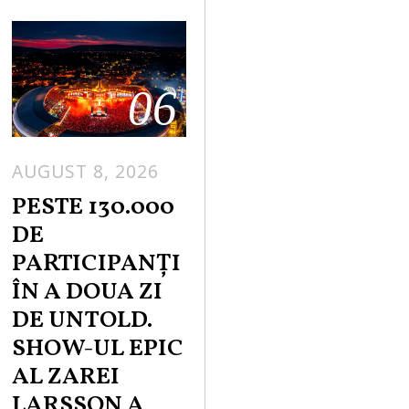
06
AUGUST 8, 2026
PESTE 130.000
DE
PARTICIPANȚI
ÎN A DOUA ZI
DE UNTOLD.
SHOW-UL EPIC
AL ZAREI
LARSSON A