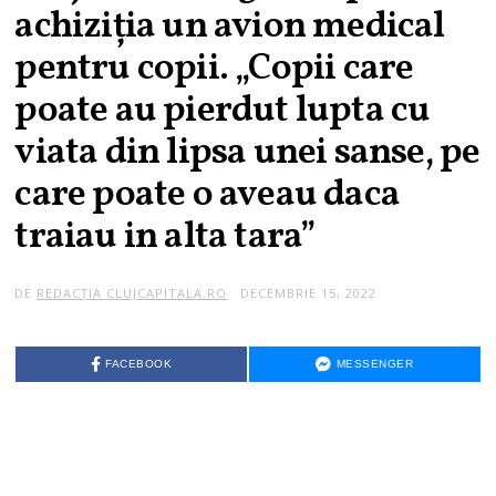
achiziția un avion medical
pentru copii. „Copii care
poate au pierdut lupta cu
viata din lipsa unei sanse, pe
care poate o aveau daca
traiau in alta tara”
DE
REDACȚIA CLUJCAPITALA.RO
DECEMBRIE 15, 2022
FACEBOOK
MESSENGER