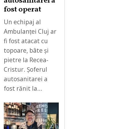
autosanitarei a
fost operat
Un echipaj al
Ambulanței Cluj ar
fi fost atacat cu
topoare, bâte și
pietre la Recea-
Cristur. Șoferul
autosanitarei a
fost rănit la…