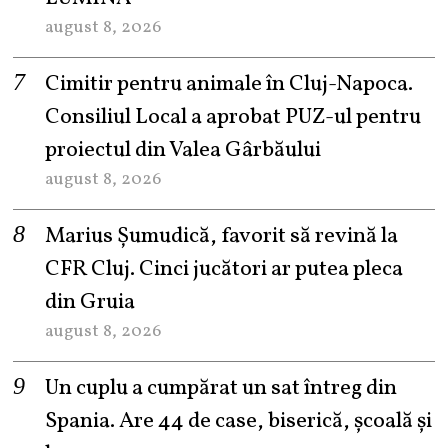
august 8, 2026
Cimitir pentru animale în Cluj-Napoca.
Consiliul Local a aprobat PUZ-ul pentru
proiectul din Valea Gârbăului
august 8, 2026
Marius Șumudică, favorit să revină la
CFR Cluj. Cinci jucători ar putea pleca
din Gruia
august 8, 2026
Un cuplu a cumpărat un sat întreg din
Spania. Are 44 de case, biserică, școală și