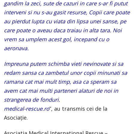
gandim la zeci, sute de cazuri in care s-ar fi putut
interveni si nu s-au gasit resurse, Copii care poate
au pierdut lupta cu viata din lipsa unei sanse, pe
care poate o aveau daca traiau in alta tara. Noi
vrem sa umplem acest gol, incepand cu o
aeronava.
Impreuna putem schimba vieti nevinovate si sa
redam sansa ca zambetul unor copii minunati sa
ramana cat mai mult timp, asa ca speram sa
avem cat mai multi parteneri alaturi de noi in
strangerea de fonduri.
medical-rescue.ro
”, au transmis cei de la
Asociație.
Asociatia Medical International Rescue –