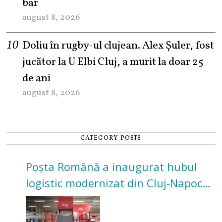
bar
august 8, 2026
Doliu în rugby-ul clujean. Alex Șuler, fost
jucător la U Elbi Cluj, a murit la doar 25
de ani
august 8, 2026
CATEGORY POSTS
Poșta Română a inaugurat hubul
logistic modernizat din Cluj-Napoca.
Investiție de 3 milioane de euro