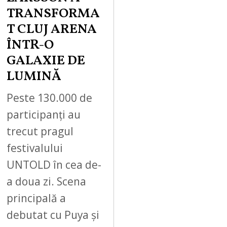
TRANSFORMA
T CLUJ ARENA
ÎNTR-O
GALAXIE DE
LUMINĂ
Peste 130.000 de
participanți au
trecut pragul
festivalului
UNTOLD în cea de-
a doua zi. Scena
principală a
debutat cu Puya și