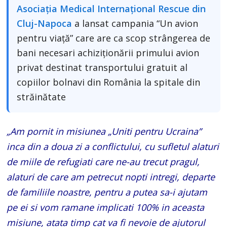
Asociația Medical Internațional Rescue din
Cluj-Napoca
a lansat campania “Un avion
pentru viață” care are ca scop strângerea de
bani necesari achiziționării primului avion
privat destinat transportului gratuit al
copiilor bolnavi din România la spitale din
străinătate
„Am pornit in misiunea „Uniti pentru Ucraina”
inca din a doua zi a conflictului, cu sufletul alaturi
de miile de refugiati care ne-au trecut pragul,
alaturi de care am petrecut nopti intregi, departe
de familiile noastre, pentru a putea sa-i ajutam
pe ei si vom ramane implicati 100% in aceasta
misiune, atata timp cat va fi nevoie de ajutorul