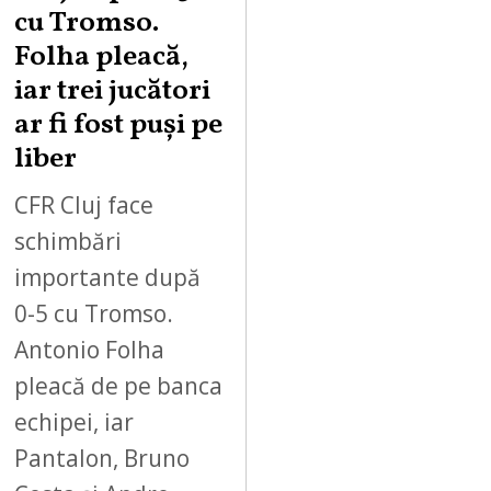
cu Tromso.
Folha pleacă,
iar trei jucători
ar fi fost puși pe
liber
CFR Cluj face
schimbări
importante după
0-5 cu Tromso.
Antonio Folha
pleacă de pe banca
echipei, iar
Pantalon, Bruno