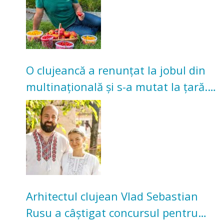
O clujeancă a renunțat la jobul din
multinațională și s-a mutat la țară.
Acum cultivă legume în grădina
bunicilor
Arhitectul clujean Vlad Sebastian
Rusu a câștigat concursul pentru