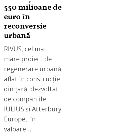
550 milioane de
euro în
reconversie
urbană
RIVUS, cel mai
mare proiect de
regenerare urbană
aflat în construcție
din țară, dezvoltat
de companiile
IULIUS și Atterbury
Europe, în
valoare…