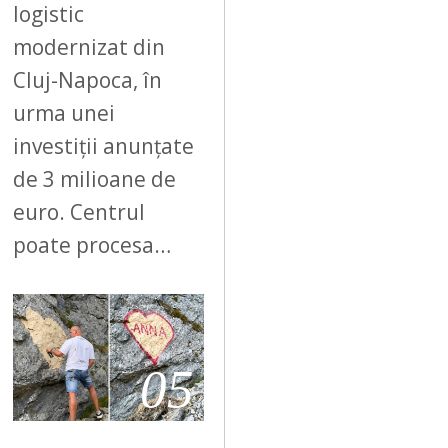
logistic
modernizat din
Cluj-Napoca, în
urma unei
investiții anunțate
de 3 milioane de
euro. Centrul
poate procesa…
05