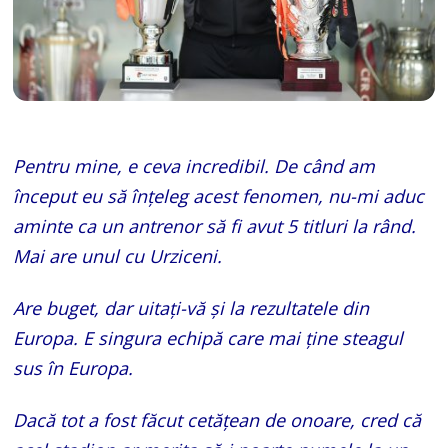
Pentru mine, e ceva incredibil. De când am
început eu să înțeleg acest fenomen, nu-mi aduc
aminte ca un antrenor să fi avut 5 titluri la rând.
Mai are unul cu Urziceni.
Are buget, dar uitați-vă și la rezultatele din
Europa. E singura echipă care mai ține steagul
sus în Europa.
Dacă tot a fost făcut cetățean de onoare, cred că