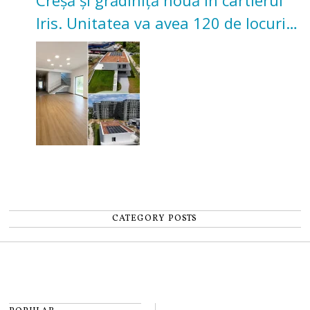
Creșă și grădiniță nouă în cartierul
Iris. Unitatea va avea 120 de locuri
pentru copii
CATEGORY POSTS