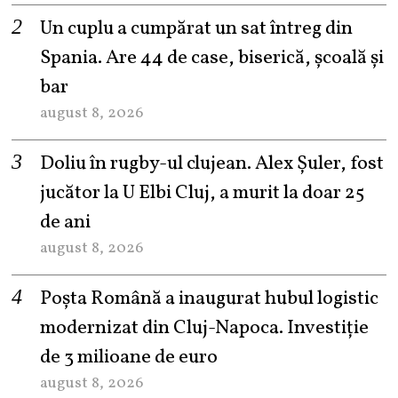
Un cuplu a cumpărat un sat întreg din
Spania. Are 44 de case, biserică, școală și
bar
august 8, 2026
Doliu în rugby-ul clujean. Alex Șuler, fost
jucător la U Elbi Cluj, a murit la doar 25
de ani
august 8, 2026
Poșta Română a inaugurat hubul logistic
modernizat din Cluj-Napoca. Investiție
de 3 milioane de euro
august 8, 2026