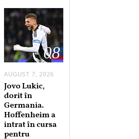
08
AUGUST 7, 2026
Jovo Lukic,
dorit în
Germania.
Hoffenheim a
intrat în cursa
pentru