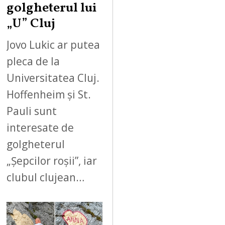
golgheterul lui
„U” Cluj
Jovo Lukic ar putea
pleca de la
Universitatea Cluj.
Hoffenheim și St.
Pauli sunt
interesate de
golgheterul
„Șepcilor roșii”, iar
clubul clujean…