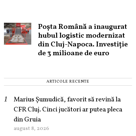
Poșta Română a inaugurat
hubul logistic modernizat
din Cluj-Napoca. Investiție
de 3 milioane de euro
ARTICOLE RECENTE
Marius Șumudică, favorit să revină la
CFR Cluj. Cinci jucători ar putea pleca
din Gruia
august 8, 2026