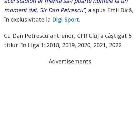
acel stadion ar merita să-i poarte numele la un
moment dat, Sir Dan Petrescu”,
a spus Emil Dică,
în exclusivitate la
Digi Sport.
Cu Dan Petrescu antrenor, CFR Cluj a câștigat 5
titluri în Liga 1: 2018, 2019, 2020, 2021, 2022.
Advertisements