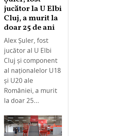
jucător la U Elbi
Cluj, a murit la
doar 25 de ani
Alex Șuler, fost
jucător al U Elbi
Cluj și component
al naționalelor U18
și U20 ale
României, a murit
la doar 25…