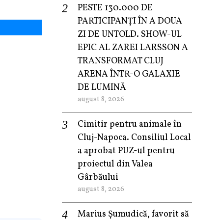
PESTE 130.000 DE
PARTICIPANȚI ÎN A DOUA
ZI DE UNTOLD. SHOW-UL
EPIC AL ZAREI LARSSON A
TRANSFORMAT CLUJ
ARENA ÎNTR-O GALAXIE
DE LUMINĂ
august 8, 2026
Cimitir pentru animale în
Cluj-Napoca. Consiliul Local
a aprobat PUZ-ul pentru
proiectul din Valea
Gârbăului
august 8, 2026
Marius Șumudică, favorit să