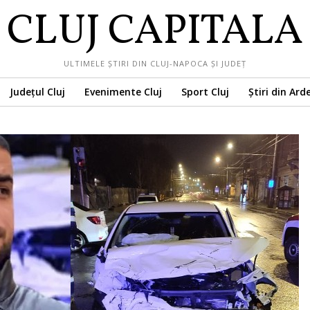
CLUJ CAPITALA
ULTIMELE ȘTIRI DIN CLUJ-NAPOCA ȘI JUDEȚ
Județul Cluj
Evenimente Cluj
Sport Cluj
Știri din Ard