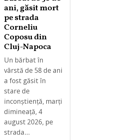
ani, găsit mort
pe strada
Corneliu
Coposu din
Cluj-Napoca
Un bărbat în
vârstă de 58 de ani
a fost găsit în
stare de
inconștiență, marți
dimineață, 4
august 2026, pe
strada…