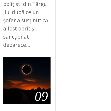
polițiști din Târgu
Jiu, după ce un
șofer a susținut că
a fost oprit și
sancționat
deoarece…
09