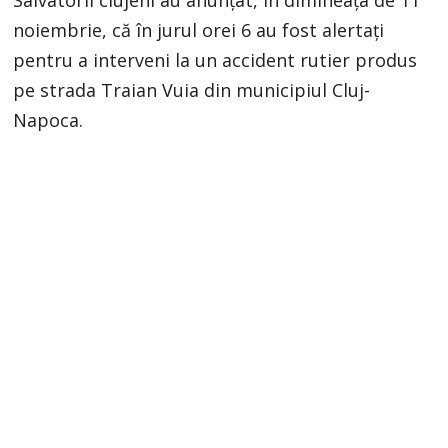
Salvatorii clujeni au anunțat, în dimineața de 11
noiembrie, că în jurul orei 6 au fost alertați
pentru a interveni la un accident rutier produs
pe strada Traian Vuia din municipiul Cluj-
Napoca.