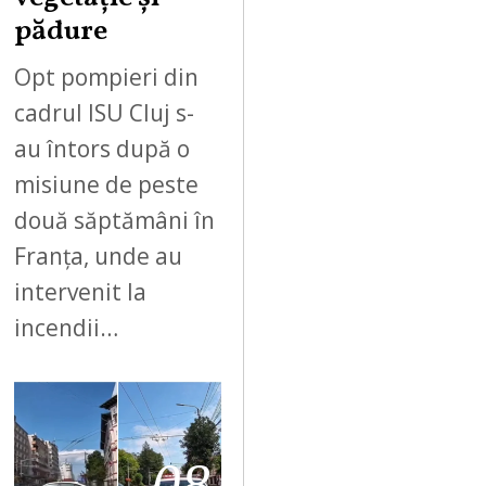
pădure
Opt pompieri din
cadrul ISU Cluj s-
au întors după o
misiune de peste
două săptămâni în
Franța, unde au
intervenit la
incendii…
08