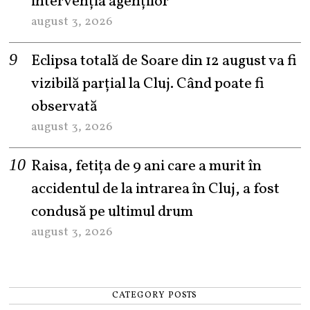
intervenția agenților
august 3, 2026
Eclipsa totală de Soare din 12 august va fi
vizibilă parțial la Cluj. Când poate fi
observată
august 3, 2026
Raisa, fetița de 9 ani care a murit în
accidentul de la intrarea în Cluj, a fost
condusă pe ultimul drum
august 3, 2026
CATEGORY POSTS