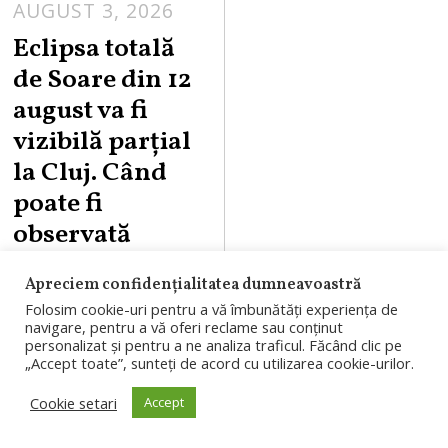
AUGUST 3, 2026
Eclipsa totală
de Soare din 12
august va fi
vizibilă parțial
la Cluj. Când
poate fi
observată
Eclipsa de Soare
Apreciem confidențialitatea dumneavoastră
din 12 august 2026
Folosim cookie-uri pentru a vă îmbunătăți experiența de
navigare, pentru a vă oferi reclame sau conținut
va fi vizibilă parțial
personalizat și pentru a ne analiza traficul. Făcând clic pe
„Accept toate”, sunteți de acord cu utilizarea cookie-urilor.
la Cluj-Napoca,
Cookie setari
Accept
între orele 20:22 și
20:41. Fenomenul