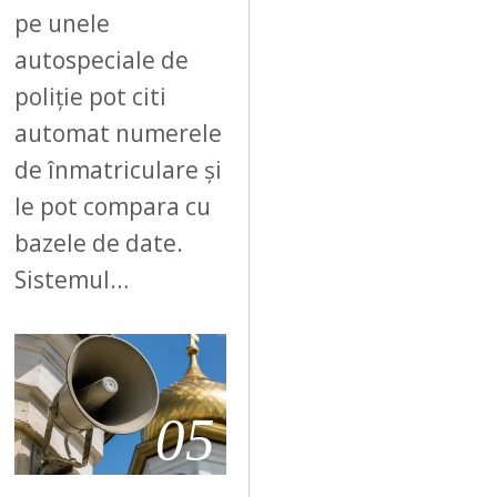
pe unele
autospeciale de
poliție pot citi
automat numerele
de înmatriculare și
le pot compara cu
bazele de date.
Sistemul…
05