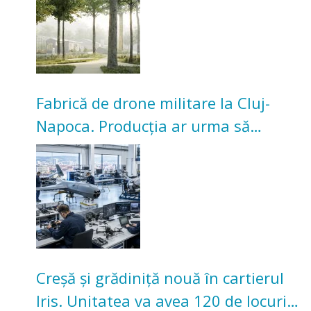
Fabrică de drone militare la Cluj-
Napoca. Producția ar urma să
înceapă în toamna acestui an
Creșă și grădiniță nouă în cartierul
Iris. Unitatea va avea 120 de locuri