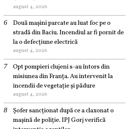
august 4, 2026
Două mașini parcate au luat foc pe o
stradă din Baciu. Incendiul ar fi pornit de
la o defecțiune electrică
august 4, 2026
Opt pompieri clujeni s-au întors din
misiunea din Franța. Au intervenit la
incendii de vegetație și pădure
august 4, 2026
Șofer sancționat după ce a claxonat o
mașină de poliție. IPJ Gorj verifică