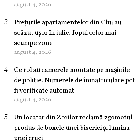
august 4, 2026
Prețurile apartamentelor din Cluj au
scăzut ușor în iulie. Topul celor mai
scumpe zone
august 4, 2026
Ce rol au camerele montate pe mașinile
de poliție. Numerele de înmatriculare pot
fi verificate automat
august 4, 2026
Un locatar din Zorilor reclamă zgomotul
produs de boxele unei biserici și lumina
unei cruci