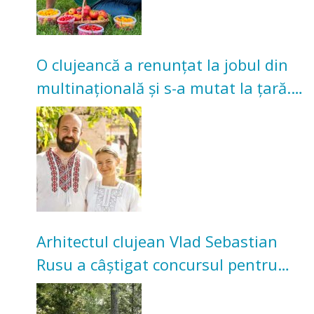
O clujeancă a renunțat la jobul din
multinațională și s-a mutat la țară.
Acum cultivă legume în grădina
bunicilor
Arhitectul clujean Vlad Sebastian
Rusu a câștigat concursul pentru
transformarea Grădinii Casei
Universitarilor