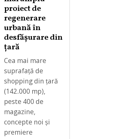
proiect de
regenerare
urbană în
desfășurare din
țară
Cea mai mare
suprafață de
shopping din țară
(142.000 mp),
peste 400 de
magazine,
concepte noi și
premiere