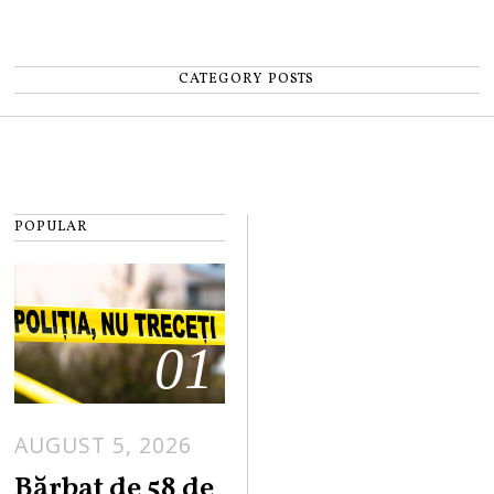
CATEGORY POSTS
POPULAR
01
AUGUST 5, 2026
Bărbat de 58 de