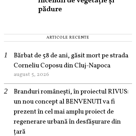
incendii de vegetație și
pădure
ARTICOLE RECENTE
Bărbat de 58 de ani, găsit mort pe strada
Corneliu Coposu din Cluj-Napoca
august 5, 2026
Branduri românești, în proiectul RIVUS:
un nou concept al BENVENUTI va fi
prezent în cel mai amplu proiect de
regenerare urbană în desfășurare din
țară