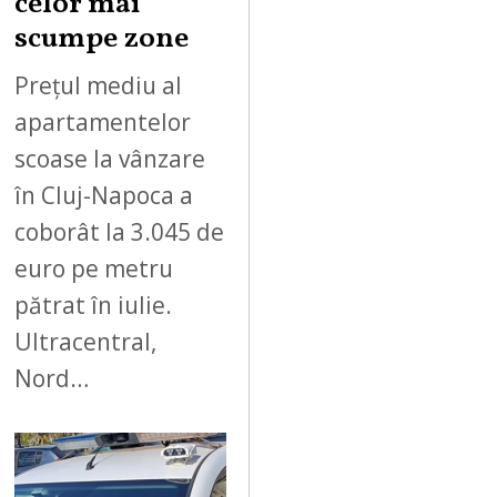
celor mai
scumpe zone
Prețul mediu al
apartamentelor
scoase la vânzare
în Cluj-Napoca a
coborât la 3.045 de
euro pe metru
pătrat în iulie.
Ultracentral,
Nord…