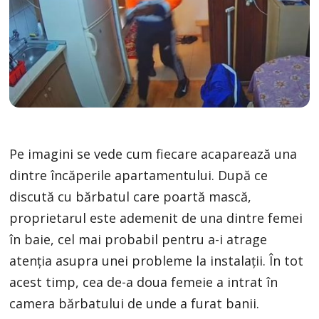
Pe imagini se vede cum fiecare acaparează una
dintre încăperile apartamentului. După ce
discută cu bărbatul care poartă mască,
proprietarul este ademenit de una dintre femei
în baie, cel mai probabil pentru a-i atrage
atenţia asupra unei probleme la instalaţii. În tot
acest timp, cea de-a doua femeie a intrat în
camera bărbatului de unde a furat banii.