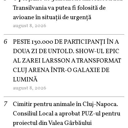
Transilvania va putea fi folosită de
avioane în situații de urgență
august 8, 2026
PESTE 130.000 DE PARTICIPANȚI ÎN A
DOUA ZI DE UNTOLD. SHOW-UL EPIC
AL ZAREI LARSSON A TRANSFORMAT
CLUJ ARENA ÎNTR-O GALAXIE DE
LUMINĂ
august 8, 2026
Cimitir pentru animale în Cluj-Napoca.
Consiliul Local a aprobat PUZ-ul pentru
proiectul din Valea Gârbăului