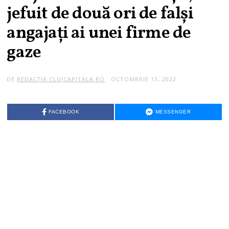
jefuit de două ori de falşi
angajaţi ai unei firme de
gaze
DE
REDACȚIA CLUJCAPITALA.RO
OCTOMBRIE 13, 2022
FACEBOOK
MESSENGER