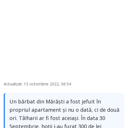
Actualizat: 13 octombrie 2022, 06:54
Un bărbat din Mărăști a fost jefuit în
propriul apartament și nu o dată, ci de două
ori. Tâlharii ar fi fost aceiași. În data 30
Septembrie, hoții i-au furat 300 de lei