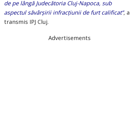
de pe lângă Judecătoria Cluj-Napoca, sub
aspectul săvârșirii infracțiunii de furt calificat”
, a
transmis IPJ Cluj.
Advertisements