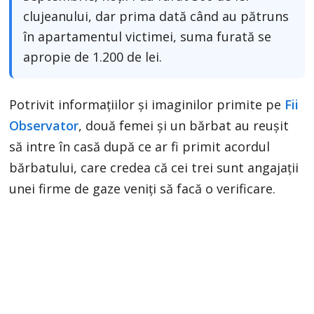
clujeanului, dar prima dată când au pătruns
în apartamentul victimei, suma furată se
apropie de 1.200 de lei.
Potrivit informaţiilor şi imaginilor primite pe
Fii
Observator
, două femei şi un bărbat au reuşit
să intre în casă după ce ar fi primit acordul
bărbatului, care credea că cei trei sunt angajaţii
unei firme de gaze veniţi să facă o verificare.