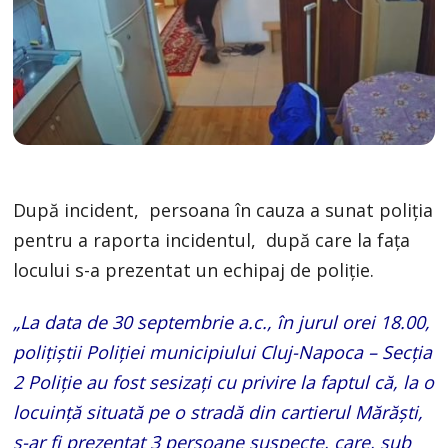
După incident, persoana în cauza a sunat poliţia
pentru a raporta incidentul, după care la fața
locului s-a prezentat un echipaj de poliţie.
„La data de 30 septembrie a.c., în jurul orei 18.00,
polițiștii Poliției municipiului Cluj-Napoca – Secția
2 Poliție au fost sesizați cu privire la faptul că, la o
locuință situată pe o stradă din cartierul Mărăști,
s-ar fi prezentat 3 persoane suspecte, care, sub