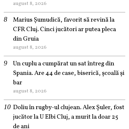
august 8, 2026
Marius Șumudică, favorit să revină la
CFR Cluj. Cinci jucători ar putea pleca
din Gruia
august 8, 2026
Un cuplu a cumpărat un sat întreg din
Spania. Are 44 de case, biserică, școală și
bar
august 8, 2026
Doliu în rugby-ul clujean. Alex Șuler, fost
jucător la U Elbi Cluj, a murit la doar 25
de ani