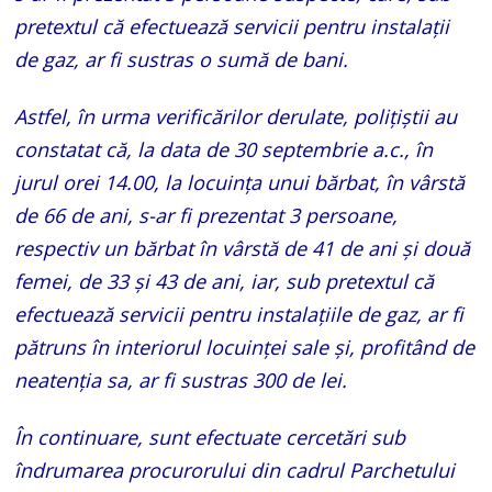
pretextul că efectuează servicii pentru instalații
de gaz, ar fi sustras o sumă de bani.
Astfel, în urma verificărilor derulate, polițiștii au
constatat că, la data de 30 septembrie a.c., în
jurul orei 14.00, la locuința unui bărbat, în vârstă
de 66 de ani, s-ar fi prezentat 3 persoane,
respectiv un bărbat în vârstă de 41 de ani și două
femei, de 33 și 43 de ani, iar, sub pretextul că
efectuează servicii pentru instalațiile de gaz, ar fi
pătruns în interiorul locuinței sale și, profitând de
neatenția sa, ar fi sustras 300 de lei.
În continuare, sunt efectuate cercetări sub
îndrumarea procurorului din cadrul Parchetului