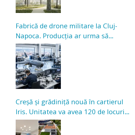
Fabrică de drone militare la Cluj-
Napoca. Producția ar urma să
înceapă în toamna acestui an
Creșă și grădiniță nouă în cartierul
Iris. Unitatea va avea 120 de locuri
pentru copii