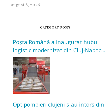
august 8, 2026
CATEGORY POSTS
Poșta Română a inaugurat hubul
logistic modernizat din Cluj-Napoca.
Investiție de 3 milioane de euro
Opt pompieri clujeni s-au întors din