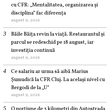
cu CFR: „Mentalitatea, organizarea și
disciplina” fac diferența
august 9, 2026
Băile Băița revin la viață. Restaurantul și
parcul se redeschid pe 18 august, iar
investiția continuă
august 9, 2026
Ce salariu ar urma să aibă Marius
Șumudică la CFR Cluj. La același nivel cu
Bergodi de la „U”
august 9, 2026
O porțiune de 3 kilometri din Autostrada