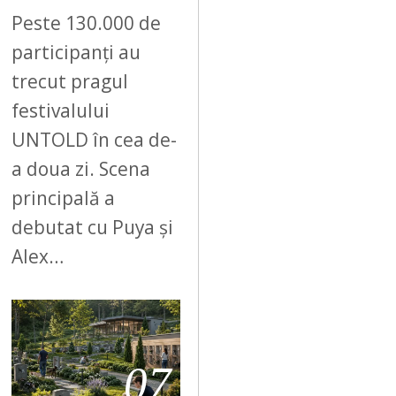
Peste 130.000 de
participanți au
trecut pragul
festivalului
UNTOLD în cea de-
a doua zi. Scena
principală a
debutat cu Puya și
Alex…
07