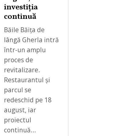
2
investiția
0
continuă
2
6
Băile Băița de
lângă Gherla intră
într-un amplu
proces de
revitalizare.
Restaurantul și
parcul se
redeschid pe 18
august, iar
proiectul
continuă…