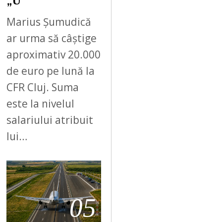
„U”
Marius Șumudică
ar urma să câștige
aproximativ 20.000
de euro pe lună la
CFR Cluj. Suma
este la nivelul
salariului atribuit
lui…
05