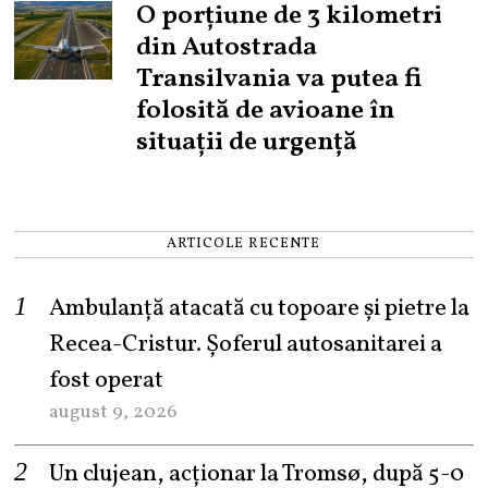
O porțiune de 3 kilometri
din Autostrada
Transilvania va putea fi
folosită de avioane în
situații de urgență
ARTICOLE RECENTE
Ambulanță atacată cu topoare și pietre la
Recea-Cristur. Șoferul autosanitarei a
fost operat
august 9, 2026
Un clujean, acționar la Tromsø, după 5-0