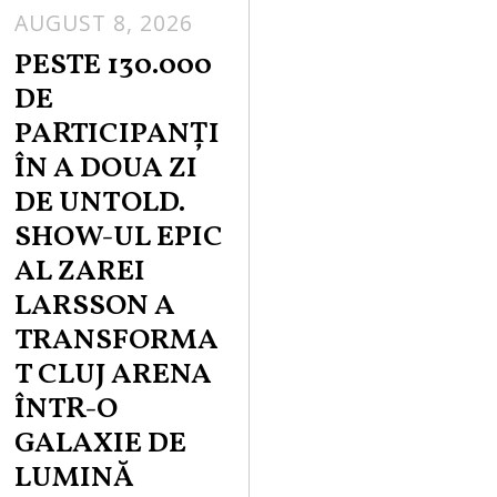
AUGUST 8, 2026
PESTE 130.000
DE
PARTICIPANȚI
ÎN A DOUA ZI
DE UNTOLD.
SHOW-UL EPIC
AL ZAREI
LARSSON A
TRANSFORMA
T CLUJ ARENA
ÎNTR-O
GALAXIE DE
LUMINĂ