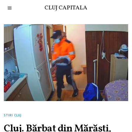
CLUJ CAPITALA
STIRI CLUJ
Cluj. Bărbat din Mărăști,