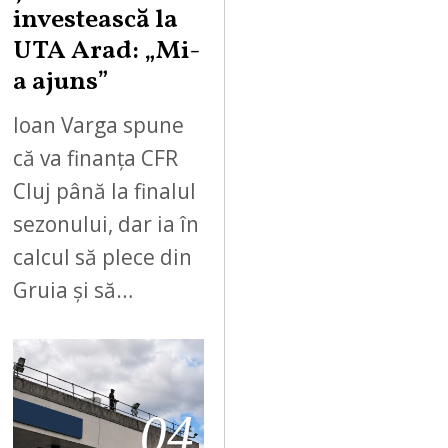
investească la
UTA Arad: „Mi-
a ajuns”
Ioan Varga spune
că va finanța CFR
Cluj până la finalul
sezonului, dar ia în
calcul să plece din
Gruia și să…
04