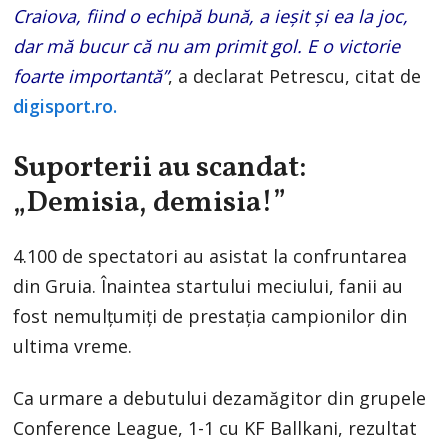
Craiova, fiind o echipă bună, a ieșit și ea la joc,
dar mă bucur că nu am primit gol. E o victorie
foarte importantă”
, a declarat Petrescu, citat de
digisport.ro.
Suporterii au scandat:
„Demisia, demisia!”
4.100 de spectatori au asistat la confruntarea
din Gruia. Înaintea startului meciului, fanii au
fost nemulțumiți de prestația campionilor din
ultima vreme.
Ca urmare a debutului dezamăgitor din grupele
Conference League, 1-1 cu KF Ballkani, rezultat