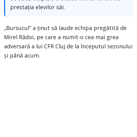
prestația elevilor săi.
„Bursucul” a ținut să laude echipa pregătită de
Mirel Rădoi, pe care a numit-o cea mai grea
adversară a lui CFR Cluj de la începutul sezonului
și până acum.