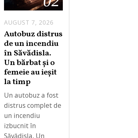
02
AUGUST 7, 2026
Autobuz distrus
de un incendiu
în Săvădisla.
Un bărbat și o
femeie au ieșit
la timp
Un autobuz a fost
distrus complet de
un incendiu
izbucnit în
Săvădisla. Un