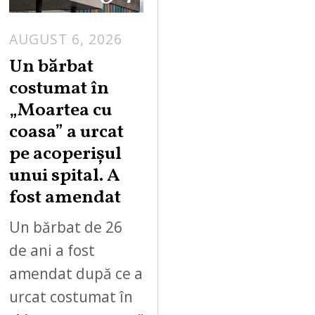
AUGUST 6, 2026
Un bărbat
costumat în
„Moartea cu
coasa” a urcat
pe acoperișul
unui spital. A
fost amendat
Un bărbat de 26
de ani a fost
amendat după ce a
urcat costumat în