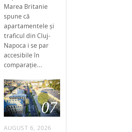
Marea Britanie
spune că
apartamentele și
traficul din Cluj-
Napoca i se par
accesibile în
comparație…
07
AUGUST 6, 2026