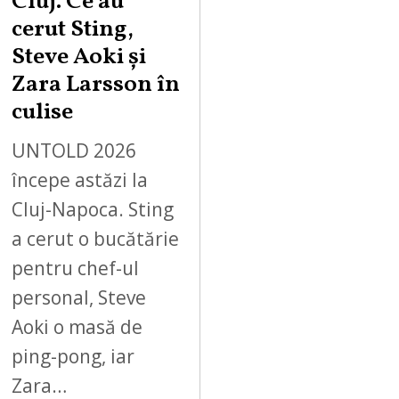
Cluj. Ce au
cerut Sting,
Steve Aoki și
Zara Larsson în
culise
UNTOLD 2026
începe astăzi la
Cluj-Napoca. Sting
a cerut o bucătărie
pentru chef-ul
personal, Steve
Aoki o masă de
ping-pong, iar
Zara…