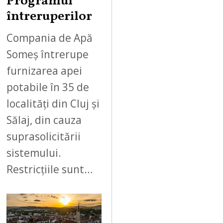
Programul
întreruperilor
Compania de Apă
Someș întrerupe
furnizarea apei
potabile în 35 de
localități din Cluj și
Sălaj, din cauza
suprasolicitării
sistemului.
Restricțiile sunt…