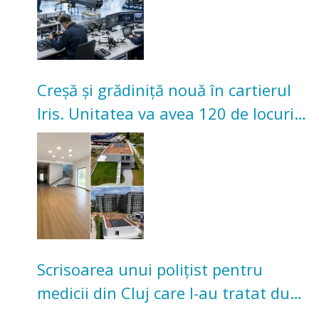
Creșă și grădiniță nouă în cartierul
Iris. Unitatea va avea 120 de locuri
pentru copii
Scrisoarea unui polițist pentru
medicii din Cluj care l-au tratat după
un accident: „Nu m-am simțit un