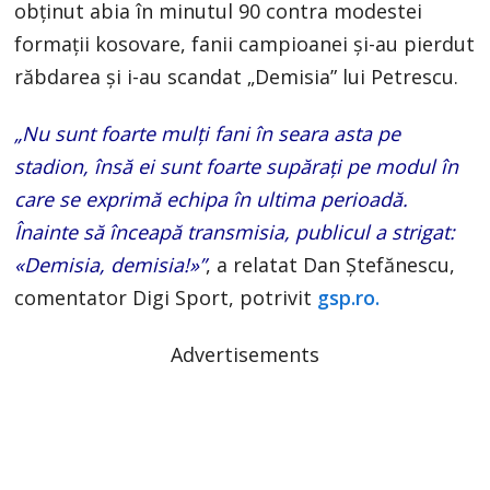
obținut abia în minutul 90 contra modestei
formații kosovare, fanii campioanei și-au pierdut
răbdarea și i-au scandat „Demisia” lui Petrescu.
„Nu sunt foarte mulți fani în seara asta pe
stadion, însă ei sunt foarte supărați pe modul în
care se exprimă echipa în ultima perioadă.
Înainte să înceapă transmisia, publicul a strigat:
«Demisia, demisia!»”
, a relatat Dan Ștefănescu,
comentator Digi Sport, potrivit
gsp.ro.
Advertisements