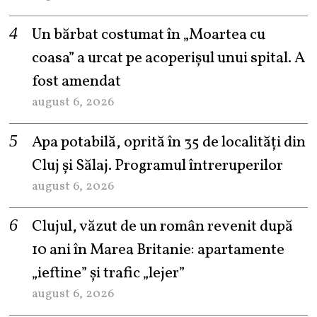
Un bărbat costumat în „Moartea cu
coasa” a urcat pe acoperișul unui spital. A
fost amendat
august 6, 2026
Apa potabilă, oprită în 35 de localități din
Cluj și Sălaj. Programul întreruperilor
august 6, 2026
Clujul, văzut de un român revenit după
10 ani în Marea Britanie: apartamente
„ieftine” și trafic „lejer”
august 6, 2026