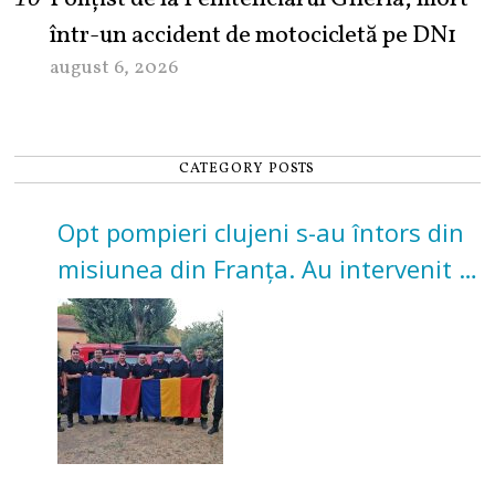
într-un accident de motocicletă pe DN1
august 6, 2026
CATEGORY POSTS
Opt pompieri clujeni s-au întors din
misiunea din Franța. Au intervenit la
incendii de vegetație și pădure