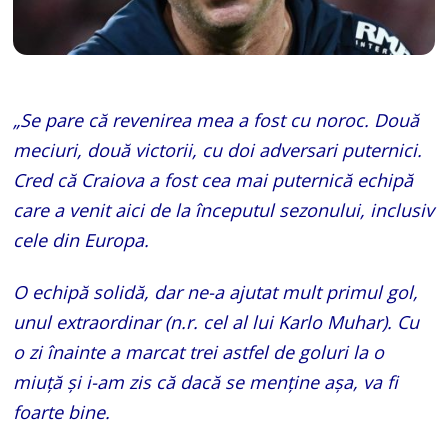
„Se pare că revenirea mea a fost cu noroc. Două
meciuri, două victorii, cu doi adversari puternici.
Cred că Craiova a fost cea mai puternică echipă
care a venit aici de la începutul sezonului, inclusiv
cele din Europa.
O echipă solidă, dar ne-a ajutat mult primul gol,
unul extraordinar (n.r. cel al lui Karlo Muhar). Cu
o zi înainte a marcat trei astfel de goluri la o
miuță și i-am zis că dacă se menține așa, va fi
foarte bine.