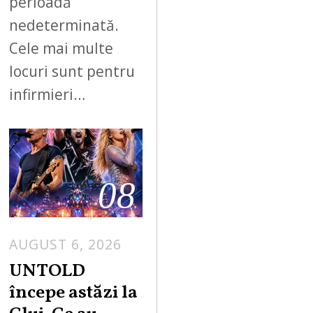
perioadă
nedeterminată.
Cele mai multe
locuri sunt pentru
infirmieri…
08
AUGUST 6, 2026
UNTOLD
începe astăzi la