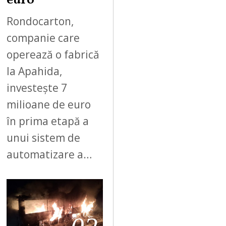
euro
Rondocarton,
companie care
operează o fabrică
la Apahida,
investește 7
milioane de euro
în prima etapă a
unui sistem de
automatizare a…