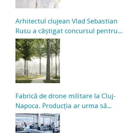
Arhitectul clujean Vlad Sebastian
Rusu a câștigat concursul pentru
transformarea Grădinii Casei
Universitarilor
Fabrică de drone militare la Cluj-
Napoca. Producția ar urma să
înceapă în toamna acestui an