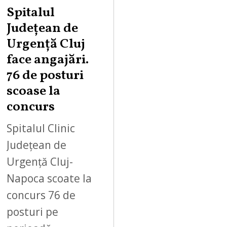
Spitalul
Județean de
Urgență Cluj
face angajări.
76 de posturi
scoase la
concurs
Spitalul Clinic
Județean de
Urgență Cluj-
Napoca scoate la
concurs 76 de
posturi pe