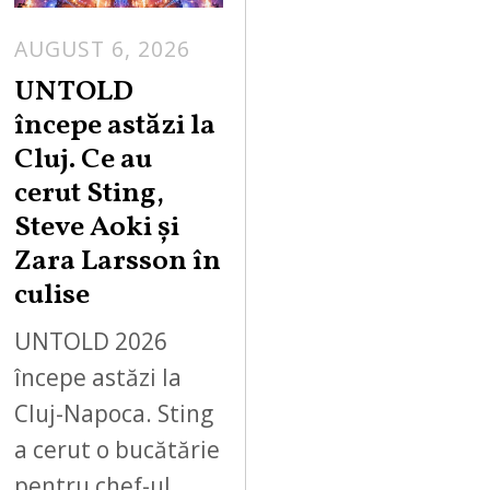
AUGUST 6, 2026
UNTOLD
începe astăzi la
Cluj. Ce au
cerut Sting,
Steve Aoki și
Zara Larsson în
culise
UNTOLD 2026
începe astăzi la
Cluj-Napoca. Sting
a cerut o bucătărie
pentru chef-ul