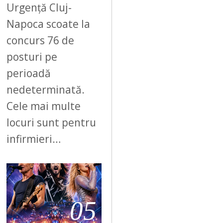
Urgență Cluj-
Napoca scoate la
concurs 76 de
posturi pe
perioadă
nedeterminată.
Cele mai multe
locuri sunt pentru
infirmieri…
05