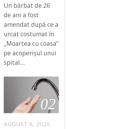
Un bărbat de 26
de ani a fost
amendat după ce a
urcat costumat în
„Moartea cu coasa”
pe acoperișul unui
spital…
02
AUGUST 6, 2026