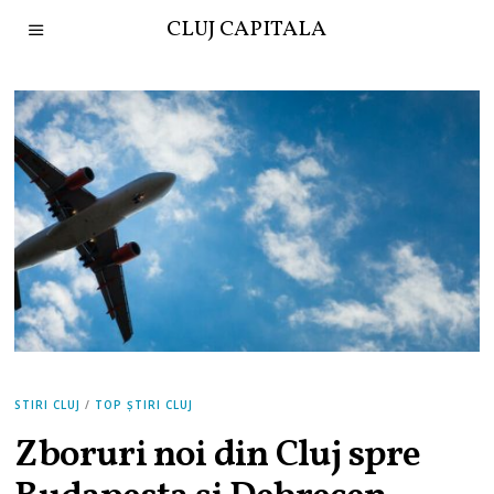
CLUJ CAPITALA
STIRI CLUJ
/
TOP ȘTIRI CLUJ
Zboruri noi din Cluj spre