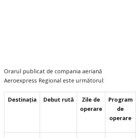
Orarul publicat de compania aeriană
Aeroexpress Regional este următorul:
Destinația
Debut rută
Zile de
Program
operare
de
operare