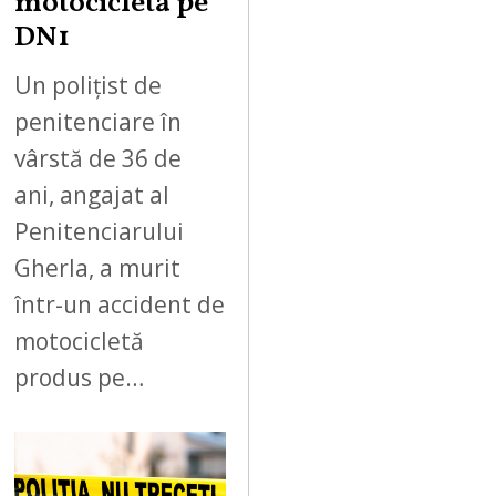
motocicletă pe
DN1
Un polițist de
penitenciare în
vârstă de 36 de
ani, angajat al
Penitenciarului
Gherla, a murit
într-un accident de
motocicletă
produs pe…