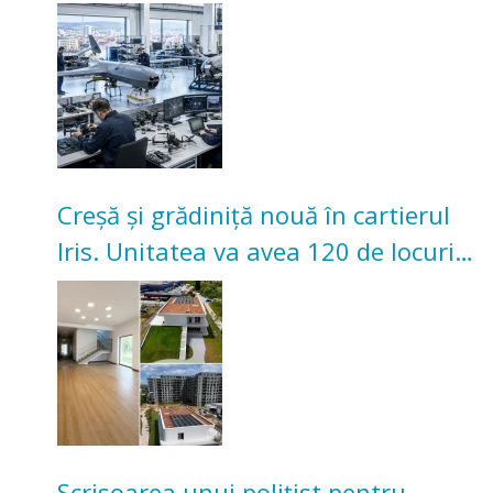
înceapă în toamna acestui an
Creșă și grădiniță nouă în cartierul
Iris. Unitatea va avea 120 de locuri
pentru copii
Scrisoarea unui polițist pentru