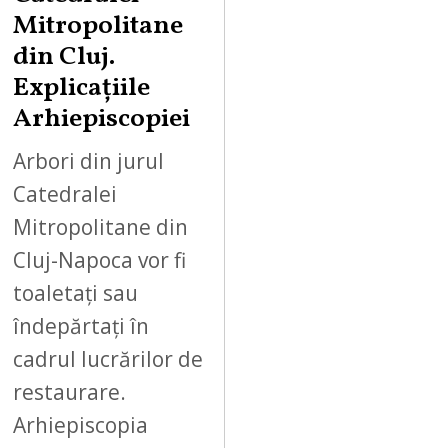
Mitropolitane
din Cluj.
Explicațiile
Arhiepiscopiei
Arbori din jurul
Catedralei
Mitropolitane din
Cluj-Napoca vor fi
toaletați sau
îndepărtați în
cadrul lucrărilor de
restaurare.
Arhiepiscopia