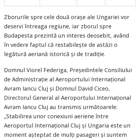
Zborurile spre cele două orașe ale Ungariei vor
deservi întreaga regiune, iar zborul spre
Budapesta prezintă un interes deosebit, având
în vedere faptul că restabilește de astăzi o
legătură aeriană istorică și de tradiție.
Domnul Viorel Federiga, Preşedintele Consiliului
de Administraţie al Aeroportului Internaţional
Avram Iancu Cluj și Domnul David Ciceo,
Directorul General al Aeroportului Internaţional
Avram Iancu Cluj au transmis următoarele:
„Stabilirea unor conexiuni aeriene între
Aeroportul Internațional Cluj și Ungaria este un
moment așteptat de mulți pasageri și suntem