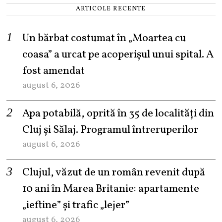
ARTICOLE RECENTE
Un bărbat costumat în „Moartea cu
coasa” a urcat pe acoperișul unui spital. A
fost amendat
august 6, 2026
Apa potabilă, oprită în 35 de localități din
Cluj și Sălaj. Programul întreruperilor
august 6, 2026
Clujul, văzut de un român revenit după
10 ani în Marea Britanie: apartamente
„ieftine” și trafic „lejer”
august 6, 2026