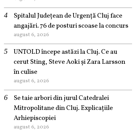
Spitalul Județean de Urgență Cluj face
angajări. 76 de posturi scoase la concurs
august 6, 2026
UNTOLD începe astăzi la Cluj. Ce au
cerut Sting, Steve Aoki și Zara Larsson
în culise
august 6, 2026
Se taie arbori din jurul Catedralei
Mitropolitane din Cluj. Explicațiile
Arhiepiscopiei
august 6, 2026