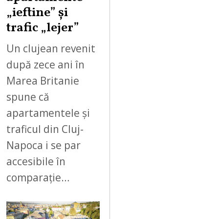
„ieftine” și
trafic „lejer”
Un clujean revenit
după zece ani în
Marea Britanie
spune că
apartamentele și
traficul din Cluj-
Napoca i se par
accesibile în
comparație…