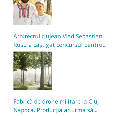
Arhitectul clujean Vlad Sebastian
Rusu a câștigat concursul pentru
transformarea Grădinii Casei
Universitarilor
Fabrică de drone militare la Cluj-
Napoca. Producția ar urma să