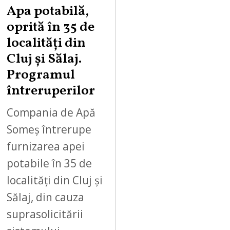
Apa potabilă,
oprită în 35 de
localități din
Cluj și Sălaj.
Programul
întreruperilor
Compania de Apă
Someș întrerupe
furnizarea apei
potabile în 35 de
localități din Cluj și
Sălaj, din cauza
suprasolicitării