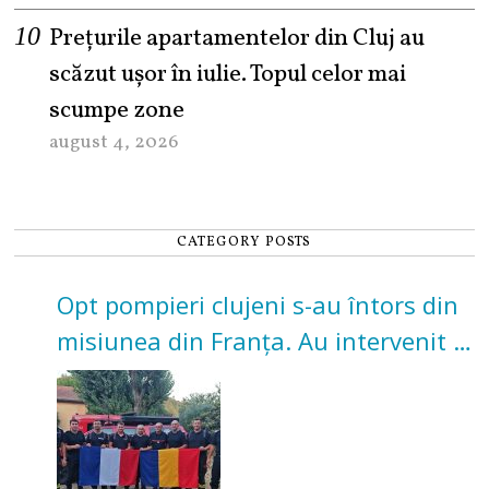
Prețurile apartamentelor din Cluj au
scăzut ușor în iulie. Topul celor mai
scumpe zone
august 4, 2026
CATEGORY POSTS
Opt pompieri clujeni s-au întors din
misiunea din Franța. Au intervenit la
incendii de vegetație și pădure