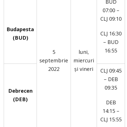
BUD
07:00 –
CLJ 09:10
Budapesta
CLJ 16:30
(BUD)
– BUD
16:55
5
luni,
septembrie
miercuri
2022
și vineri
CLJ 09:45
– DEB
09:35
Debrecen
(DEB)
DEB
14:15 –
CLJ 15:55