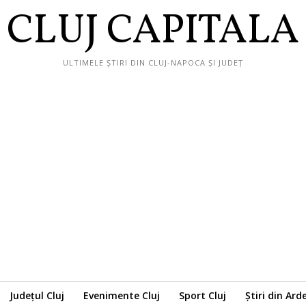
CLUJ CAPITALA
ULTIMELE ȘTIRI DIN CLUJ-NAPOCA ȘI JUDEȚ
Județul Cluj
Evenimente Cluj
Sport Cluj
Știri din Ard