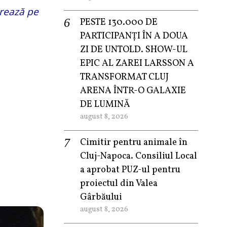
erează pe
PESTE 130.000 DE
PARTICIPANȚI ÎN A DOUA
ZI DE UNTOLD. SHOW-UL
EPIC AL ZAREI LARSSON A
TRANSFORMAT CLUJ
ARENA ÎNTR-O GALAXIE
DE LUMINĂ
august 8, 2026
Cimitir pentru animale în
Cluj-Napoca. Consiliul Local
a aprobat PUZ-ul pentru
proiectul din Valea
Gârbăului
august 8, 2026