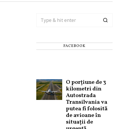
FACEBOOK
O porțiune de 3
kilometri din
Autostrada
Transilvania va
putea fi folosită
de avioane în
situații de
urgență