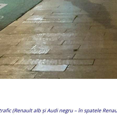
trafic (Renault alb și Audi negru – în spatele Renaul