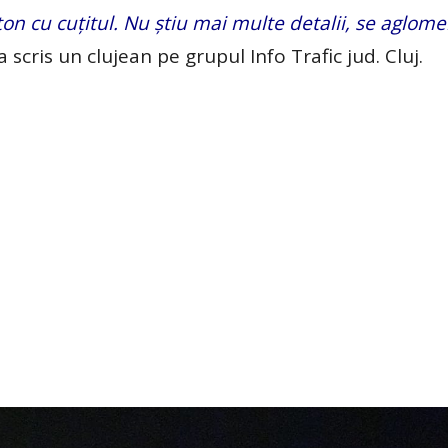
on cu cuțitul. Nu știu mai multe detalii, se aglom
 a scris un clujean pe grupul Info Trafic jud. Cluj.