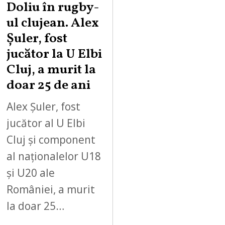
Doliu în rugby-
ul clujean. Alex
Șuler, fost
jucător la U Elbi
Cluj, a murit la
doar 25 de ani
Alex Șuler, fost
jucător al U Elbi
Cluj și component
al naționalelor U18
și U20 ale
României, a murit
la doar 25…