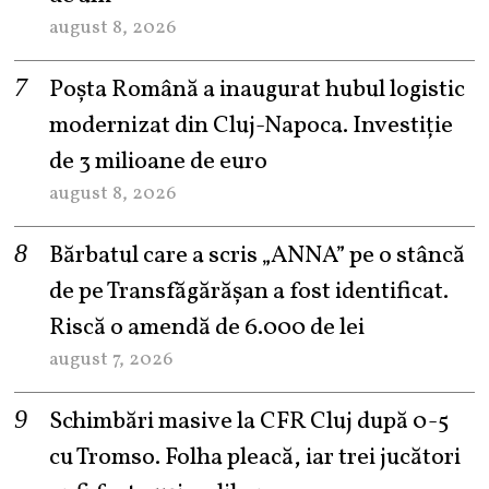
august 8, 2026
Poșta Română a inaugurat hubul logistic
modernizat din Cluj-Napoca. Investiție
de 3 milioane de euro
august 8, 2026
Bărbatul care a scris „ANNA” pe o stâncă
de pe Transfăgărășan a fost identificat.
Riscă o amendă de 6.000 de lei
august 7, 2026
Schimbări masive la CFR Cluj după 0-5
cu Tromso. Folha pleacă, iar trei jucători