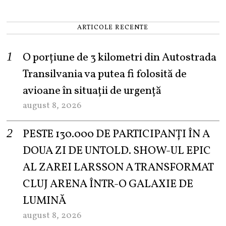
ARTICOLE RECENTE
O porțiune de 3 kilometri din Autostrada
Transilvania va putea fi folosită de
avioane în situații de urgență
august 8, 2026
PESTE 130.000 DE PARTICIPANȚI ÎN A
DOUA ZI DE UNTOLD. SHOW-UL EPIC
AL ZAREI LARSSON A TRANSFORMAT
CLUJ ARENA ÎNTR-O GALAXIE DE
LUMINĂ
august 8, 2026