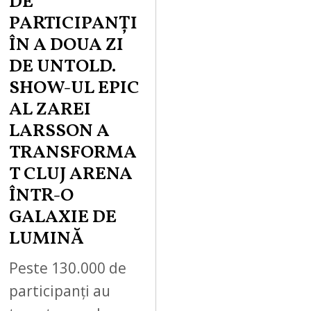
DE
PARTICIPANȚI
ÎN A DOUA ZI
DE UNTOLD.
SHOW-UL EPIC
AL ZAREI
LARSSON A
TRANSFORMA
T CLUJ ARENA
ÎNTR-O
GALAXIE DE
LUMINĂ
Peste 130.000 de
participanți au