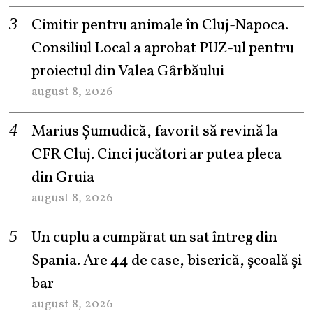
Cimitir pentru animale în Cluj-Napoca.
Consiliul Local a aprobat PUZ-ul pentru
proiectul din Valea Gârbăului
august 8, 2026
Marius Șumudică, favorit să revină la
CFR Cluj. Cinci jucători ar putea pleca
din Gruia
august 8, 2026
Un cuplu a cumpărat un sat întreg din
Spania. Are 44 de case, biserică, școală și
bar
august 8, 2026