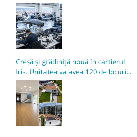
înceapă în toamna acestui an
Creșă și grădiniță nouă în cartierul
Iris. Unitatea va avea 120 de locuri
pentru copii