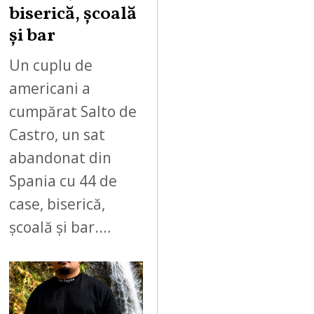
biserică, școală
și bar
Un cuplu de
americani a
cumpărat Salto de
Castro, un sat
abandonat din
Spania cu 44 de
case, biserică,
școală și bar.…