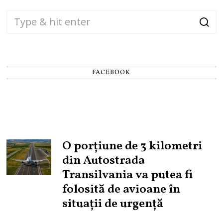
FACEBOOK
O porțiune de 3 kilometri
din Autostrada
Transilvania va putea fi
folosită de avioane în
situații de urgență