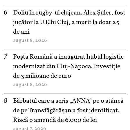
Doliu în rugby-ul clujean. Alex Șuler, fost
jucător la U Elbi Cluj, a murit la doar 25
de ani
august 8, 2026
Poșta Română a inaugurat hubul logistic
modernizat din Cluj-Napoca. Investiție
de 3 milioane de euro
august 8, 2026
Bărbatul care a scris „ANNA” pe o stâncă
de pe Transfăgărășan a fost identificat.
Riscă o amendă de 6.000 de lei
august 7, 2026