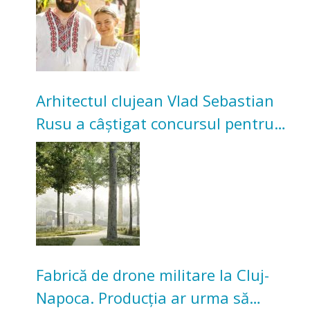
Arhitectul clujean Vlad Sebastian
Rusu a câștigat concursul pentru
transformarea Grădinii Casei
Universitarilor
Fabrică de drone militare la Cluj-
Napoca. Producția ar urma să