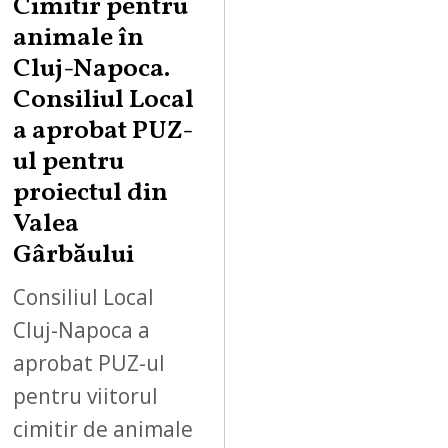
Cimitir pentru
animale în
Cluj-Napoca.
Consiliul Local
a aprobat PUZ-
ul pentru
proiectul din
Valea
Gârbăului
Consiliul Local
Cluj-Napoca a
aprobat PUZ-ul
pentru viitorul
cimitir de animale