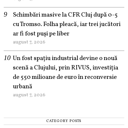
Schimbări masive la CFR Cluj după 0-5
cu Tromso. Folha pleacă, iar trei jucători
ar fi fost puși pe liber
august 7, 2026
Un fost spațiu industrial devine o nouă
scenă a Clujului, prin RIVUS, investiția
de 550 milioane de euro în reconversie
urbană
august 7, 2026
CATEGORY POSTS