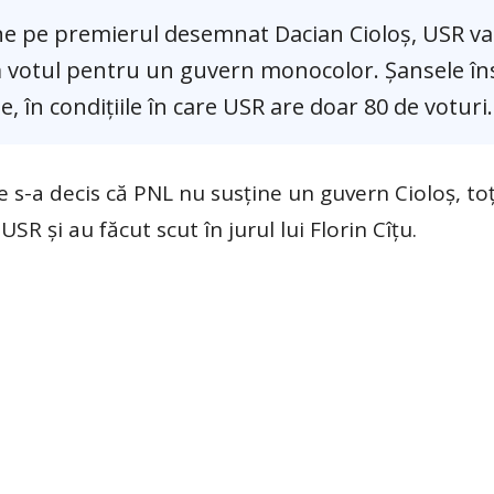
ne pe premierul desemnat Dacian Cioloș, USR va 
 votul pentru un guvern monocolor. Șansele în
, în condițiile în care USR are doar 80 de voturi.
e s-a decis că PNL nu susține un guvern Cioloș, toți
R și au făcut scut în jurul lui Florin Cîțu.