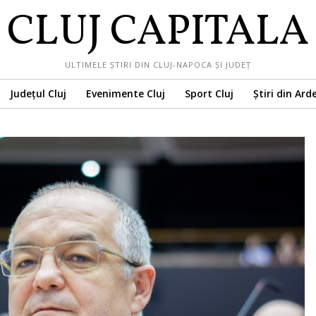
CLUJ CAPITALA
ULTIMELE ȘTIRI DIN CLUJ-NAPOCA ȘI JUDEȚ
Județul Cluj
Evenimente Cluj
Sport Cluj
Știri din Ard