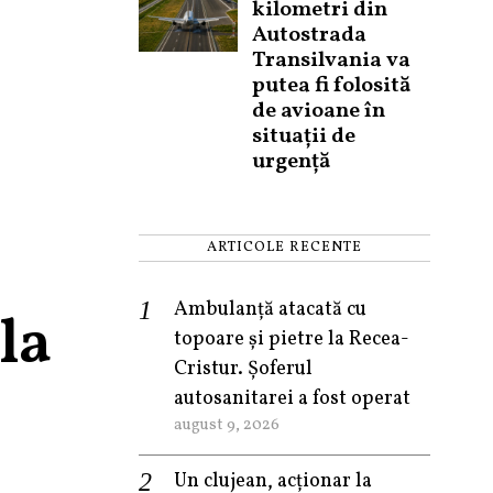
kilometri din
Autostrada
Transilvania va
putea fi folosită
de avioane în
situații de
urgență
ARTICOLE RECENTE
Ambulanță atacată cu
la
topoare și pietre la Recea-
Cristur. Șoferul
autosanitarei a fost operat
august 9, 2026
Un clujean, acționar la