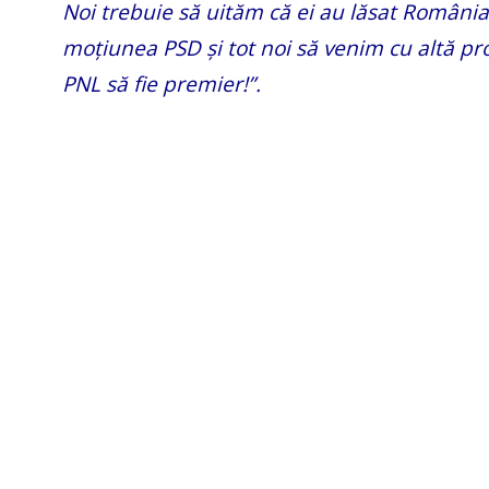
Noi trebuie să uităm că ei au lăsat România 
moțiunea PSD și tot noi să venim cu altă p
PNL să fie premier!”.