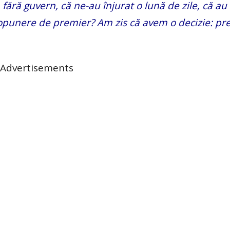
fără guvern, că ne-au înjurat o lună de zile, că au
ropunere de premier? Am zis că avem o decizie: pr
Advertisements