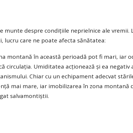
de munte despre condițiile neprielnice ale vremii. 
, lucru care ne poate afecta sănătatea:
na montană în această perioadă pot fi mari, iar o
fică circulația. Umiditatea acționează și ea negativ
 organismului. Chiar cu un echipament adecvat stăril
ență mai mare, iar imobilizarea în zona montană 
gat salvamontiștii.