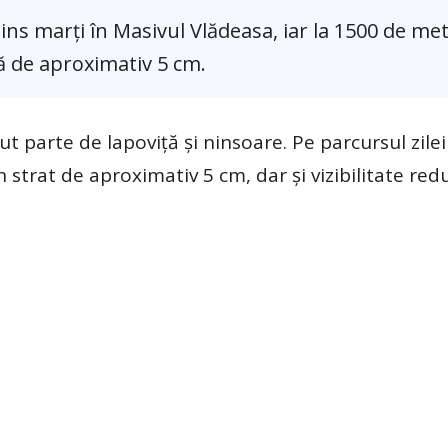
ins marți în Masivul Vlădeasa, iar la 1500 de met
ă de aproximativ 5 cm.
ut parte de lapoviță și ninsoare. Pe parcursul zile
 strat de aproximativ 5 cm, dar și vizibilitate red