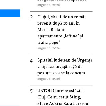
august 6, 2026
Clujul, văzut de un român
revenit după 10 ani în
Marea Britanie:
apartamente „ieftine” și
trafic „lejer”
august 6, 2026
Spitalul Județean de Urgență
Cluj face angajări. 76 de
posturi scoase la concurs
august 6, 2026
UNTOLD începe astăzi la
Cluj. Ce au cerut Sting,
Steve Aoki și Zara Larsson