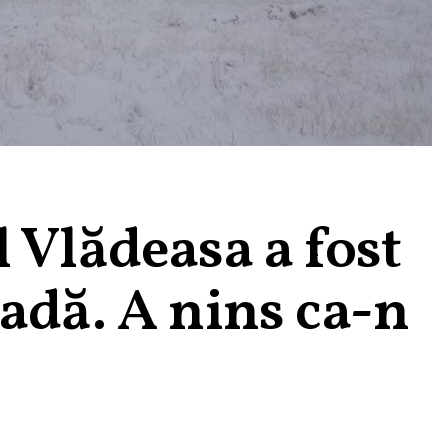
 Vlădeasa a fost
adă. A nins ca-n