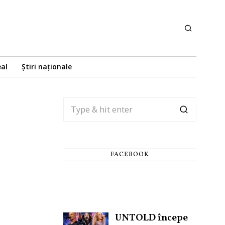
eal
Știri naționale
FACEBOOK
UNTOLD începe