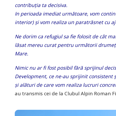
contribuția ta decisiva.
In perioada imediat următoare, vom continua 
interior) și vom realiza un paratrăsnet cu aj
Ne dorim ca refugiul sa fie folosit de cât mai
lăsat mereu curat pentru următorii drumeți 
Mare.
Nimic nu ar fi fost posibil fără sprijinul de
Development, ce ne-au sprijinit consistent ș
și alături de care vom realiza lucruri con
au transmis cei de la Clubul Alpin Roman Fil