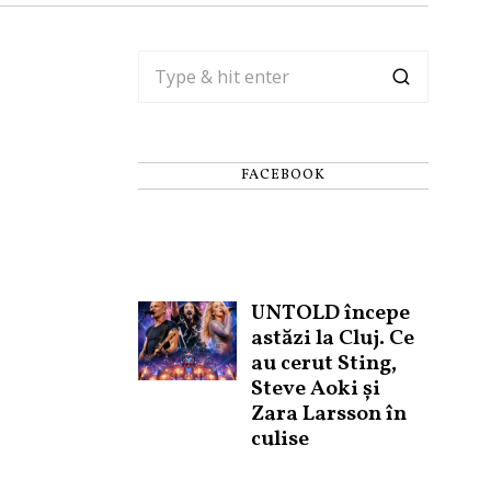
FACEBOOK
UNTOLD începe
astăzi la Cluj. Ce
au cerut Sting,
Steve Aoki și
Zara Larsson în
culise