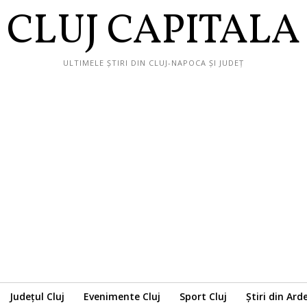
CLUJ CAPITALA
ULTIMELE ȘTIRI DIN CLUJ-NAPOCA ȘI JUDEȚ
Județul Cluj
Evenimente Cluj
Sport Cluj
Știri din Ard