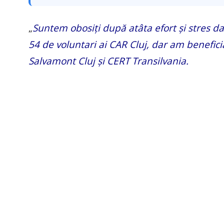
„
Suntem obosiți după atâta efort și stres da
54 de voluntari ai CAR Cluj, dar am beneficia
Salvamont Cluj și CERT Transilvania.