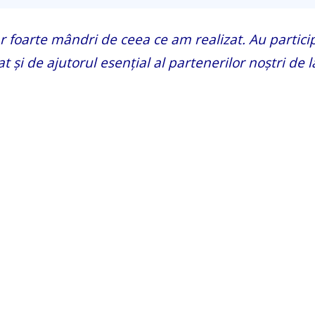
r foarte mândri de ceea ce am realizat. Au partici
t și de ajutorul esențial al partenerilor noștri de l