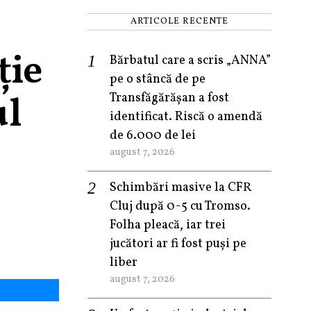
ARTICOLE RECENTE
ție
Bărbatul care a scris „ANNA”
pe o stâncă de pe
ul
Transfăgărășan a fost
identificat. Riscă o amendă
de 6.000 de lei
august 7, 2026
Schimbări masive la CFR
Cluj după 0-5 cu Tromso.
Folha pleacă, iar trei
jucători ar fi fost puși pe
liber
august 7, 2026