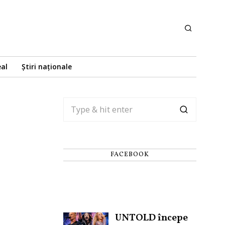
eal
Știri naționale
FACEBOOK
UNTOLD începe