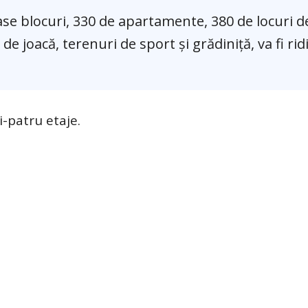
ase blocuri, 330 de apartamente, 380 de locuri d
de joacă, terenuri de sport și grădiniță, va fi rid
i-patru etaje.