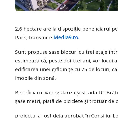
2,6 hectare are la dispoziție beneficiarul
Park, transmite
Media9.ro.
Sunt propuse șase blocuri cu trei etaje înt
estimează că, peste doi-trei ani, vor locui 
edificarea unei grădinițe cu 75 de locuri, ca
imobile din zonă.
Beneficiarul va regulariza și strada I.C. Br
șase metri, pistă de biciclete și trotuar de
proiectul a fost deja aprobat în Consiliul Lo