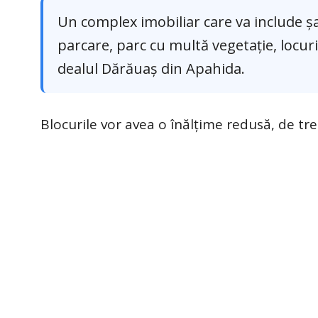
Un complex imobiliar care va include ș
parcare, parc cu multă vegetație, locuri 
dealul Dărăuaș din Apahida.
Blocurile vor avea o înălțime redusă, de tre