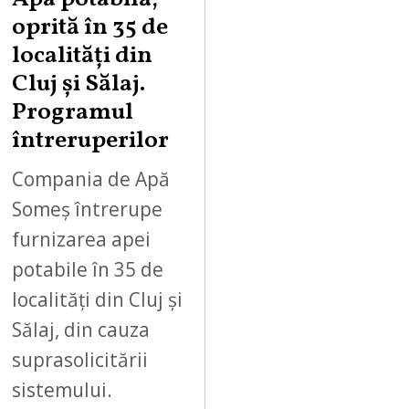
oprită în 35 de
localități din
Cluj și Sălaj.
Programul
întreruperilor
Compania de Apă
Someș întrerupe
furnizarea apei
potabile în 35 de
localități din Cluj și
Sălaj, din cauza
suprasolicitării
sistemului.