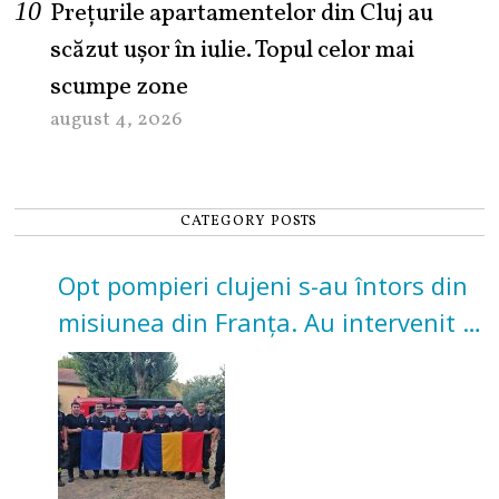
Prețurile apartamentelor din Cluj au
scăzut ușor în iulie. Topul celor mai
scumpe zone
august 4, 2026
CATEGORY POSTS
Opt pompieri clujeni s-au întors din
misiunea din Franța. Au intervenit la
incendii de vegetație și pădure