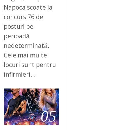
Napoca scoate la
concurs 76 de
posturi pe
perioadă
nedeterminată.
Cele mai multe
locuri sunt pentru
infirmieri…
05