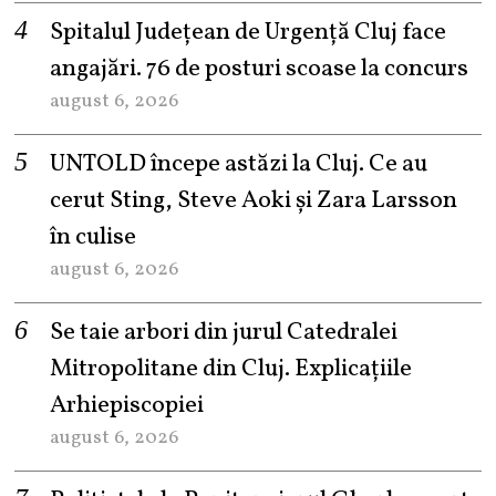
Spitalul Județean de Urgență Cluj face
angajări. 76 de posturi scoase la concurs
august 6, 2026
UNTOLD începe astăzi la Cluj. Ce au
cerut Sting, Steve Aoki și Zara Larsson
în culise
august 6, 2026
Se taie arbori din jurul Catedralei
Mitropolitane din Cluj. Explicațiile
Arhiepiscopiei
august 6, 2026