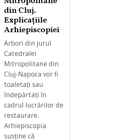
Mitropolitane
din Cluj.
Explicațiile
Arhiepiscopiei
Arbori din jurul
Catedralei
Mitropolitane din
Cluj-Napoca vor fi
toaletați sau
îndepărtați în
cadrul lucrărilor de
restaurare.
Arhiepiscopia
susține că