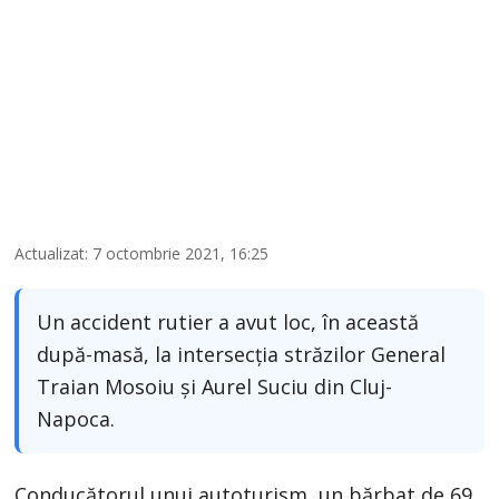
Actualizat: 7 octombrie 2021, 16:25
Un accident rutier a avut loc, în această
după-masă, la intersecţia străzilor General
Traian Mosoiu şi Aurel Suciu din Cluj-
Napoca.
Conducătorul unui autoturism, un bărbat de 69