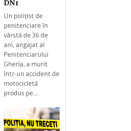
DN1
Un polițist de
penitenciare în
vârstă de 36 de
ani, angajat al
Penitenciarului
Gherla, a murit
într-un accident de
motocicletă
produs pe…