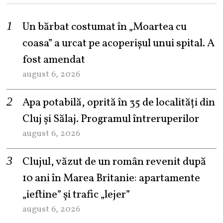
Un bărbat costumat în „Moartea cu
coasa” a urcat pe acoperișul unui spital. A
fost amendat
august 6, 2026
Apa potabilă, oprită în 35 de localități din
Cluj și Sălaj. Programul întreruperilor
august 6, 2026
Clujul, văzut de un român revenit după
10 ani în Marea Britanie: apartamente
„ieftine” și trafic „lejer”
august 6, 2026