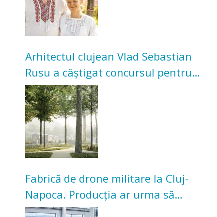
Arhitectul clujean Vlad Sebastian
Rusu a câștigat concursul pentru
transformarea Grădinii Casei
Universitarilor
Fabrică de drone militare la Cluj-
Napoca. Producția ar urma să
înceapă în toamna acestui an