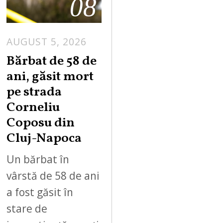
08
AUGUST 5, 2026
Bărbat de 58 de
ani, găsit mort
pe strada
Corneliu
Coposu din
Cluj-Napoca
Un bărbat în
vârstă de 58 de ani
a fost găsit în
stare de