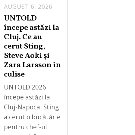
AUGUST 6, 2026
UNTOLD
începe astăzi la
Cluj. Ce au
cerut Sting,
Steve Aoki și
Zara Larsson în
culise
UNTOLD 2026
începe astăzi la
Cluj-Napoca. Sting
a cerut o bucătărie
pentru chef-ul