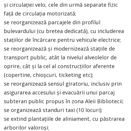
și circulației velo, cele din urmă separate fizic
față de circulația motorizată;
se reorganizează parcajele din profilul
bulevardului (cu bretea dedicată), cu includerea
stațiilor de încărcare pentru vehicule electrice;
se reorganizează și modernizează stațiile de
transport public, atât la nivelul alveolelor de
oprire, cât și la cel al construcțiilor aferente
(copertine, chioșcuri, ticketing etc);
se reorganizează sensul giratoriu, inclusiv prin
asigurarea accesului și evacuării unui parcaj
subteran public propus în zona Aleii Bibliotecii;
se organizează standuri taxi (10 locuri);
se extind plantațiile de aliniament, cu păstrarea
arborilor valoroși;