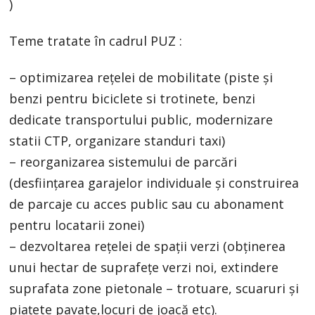
)
Teme tratate în cadrul PUZ :
– optimizarea rețelei de mobilitate (piste și
benzi pentru biciclete si trotinete, benzi
dedicate transportului public, modernizare
statii CTP, organizare standuri taxi)
– reorganizarea sistemului de parcări
(desființarea garajelor individuale și construirea
de parcaje cu acces public sau cu abonament
pentru locatarii zonei)
– dezvoltarea rețelei de spații verzi (obținerea
unui hectar de suprafețe verzi noi, extindere
suprafata zone pietonale – trotuare, scuaruri și
piațete pavate,locuri de joacă etc).