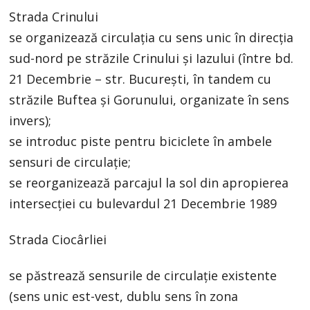
Strada Crinului
se organizează circulația cu sens unic în direcția
sud-nord pe străzile Crinului și Iazului (între bd.
21 Decembrie – str. București, în tandem cu
străzile Buftea și Gorunului, organizate în sens
invers);
se introduc piste pentru biciclete în ambele
sensuri de circulație;
se reorganizează parcajul la sol din apropierea
intersecției cu bulevardul 21 Decembrie 1989
Strada Ciocârliei
se păstrează sensurile de circulație existente
(sens unic est-vest, dublu sens în zona