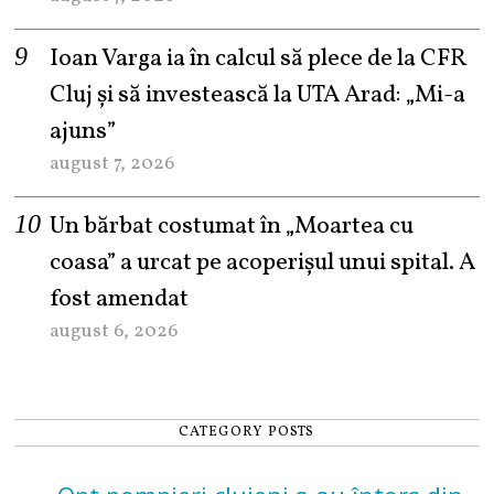
Ioan Varga ia în calcul să plece de la CFR
Cluj și să investească la UTA Arad: „Mi-a
ajuns”
august 7, 2026
Un bărbat costumat în „Moartea cu
coasa” a urcat pe acoperișul unui spital. A
fost amendat
august 6, 2026
CATEGORY POSTS