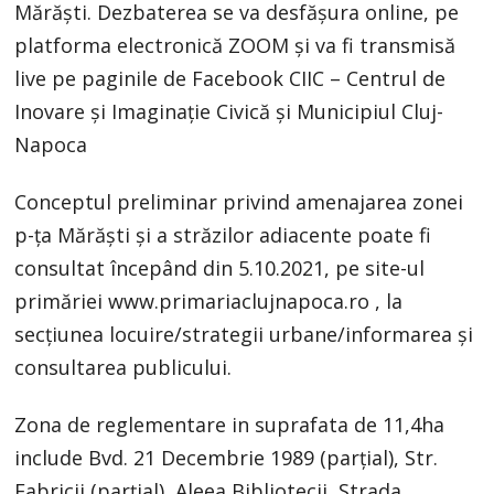
Mărăști. Dezbaterea se va desfășura online, pe
platforma electronică ZOOM și va fi transmisă
live pe paginile de Facebook CIIC – Centrul de
Inovare și Imaginație Civică și Municipiul Cluj-
Napoca
Conceptul preliminar privind amenajarea zonei
p-ța Mărăști și a străzilor adiacente poate fi
consultat începând din 5.10.2021, pe site-ul
primăriei www.primariaclujnapoca.ro , la
secțiunea locuire/strategii urbane/informarea și
consultarea publicului.
Zona de reglementare in suprafata de 11,4ha
include Bvd. 21 Decembrie 1989 (parțial), Str.
Fabricii (parțial), Aleea Bibliotecii, Strada