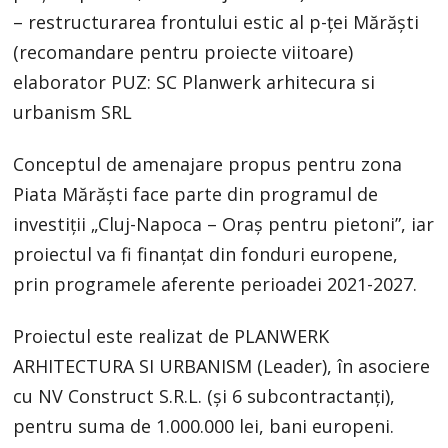
– restructurarea frontului estic al p-ței Mărăști
(recomandare pentru proiecte viitoare)
elaborator PUZ: SC Planwerk arhitecura si
urbanism SRL
Conceptul de amenajare propus pentru zona
Piata Mărăști face parte din programul de
investiții „Cluj-Napoca – Oraș pentru pietoni”, iar
proiectul va fi finanțat din fonduri europene,
prin programele aferente perioadei 2021-2027.
Proiectul este realizat de PLANWERK
ARHITECTURA SI URBANISM (Leader), în asociere
cu NV Construct S.R.L. (şi 6 subcontractanţi),
pentru suma de 1.000.000 lei, bani europeni.