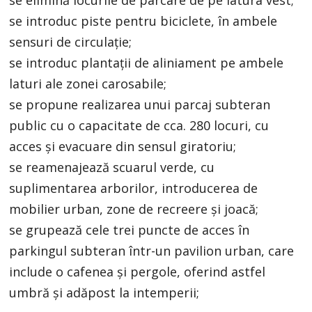
se introduc piste pentru biciclete, în ambele
sensuri de circulație;
se introduc plantații de aliniament pe ambele
laturi ale zonei carosabile;
se propune realizarea unui parcaj subteran
public cu o capacitate de cca. 280 locuri, cu
acces și evacuare din sensul giratoriu;
se reamenajează scuarul verde, cu
suplimentarea arborilor, introducerea de
mobilier urban, zone de recreere și joacă;
se grupează cele trei puncte de acces în
parkingul subteran într-un pavilion urban, care
include o cafenea și pergole, oferind astfel
umbră și adăpost la intemperii;