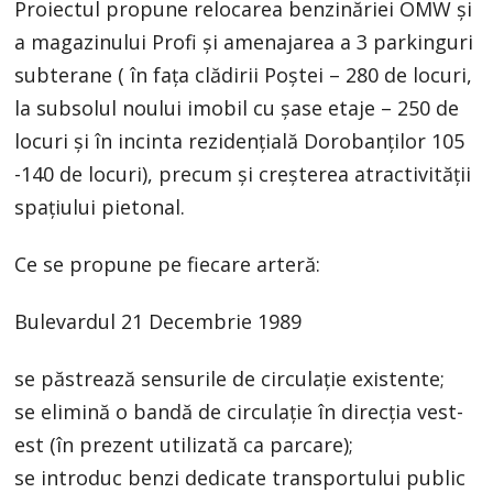
Proiectul propune relocarea benzinăriei OMW şi
a magazinului Profi și amenajarea a 3 parkinguri
subterane ( în fața clădirii Poștei – 280 de locuri,
la subsolul noului imobil cu șase etaje – 250 de
locuri și în incinta rezidențială Dorobanților 105
-140 de locuri), precum și creșterea atractivității
spațiului pietonal.
Ce se propune pe fiecare arteră:
Bulevardul 21 Decembrie 1989
se păstrează sensurile de circulație existente;
se elimină o bandă de circulație în direcția vest-
est (în prezent utilizată ca parcare);
se introduc benzi dedicate transportului public