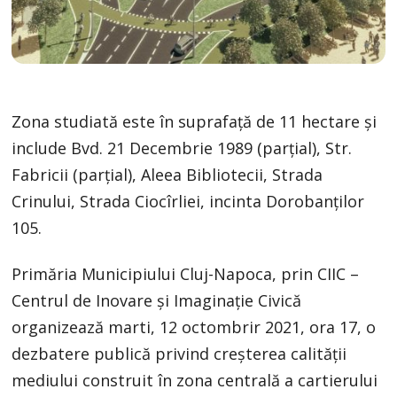
Zona studiată este în suprafață de 11 hectare și
include Bvd. 21 Decembrie 1989 (parțial), Str.
Fabricii (parțial), Aleea Bibliotecii, Strada
Crinului, Strada Ciocîrliei, incinta Dorobanților
105.
Primăria Municipiului Cluj-Napoca, prin CIIC –
Centrul de Inovare și Imaginație Civică
organizează marti, 12 octombrir 2021, ora 17, o
dezbatere publică privind creșterea calității
mediului construit în zona centrală a cartierului