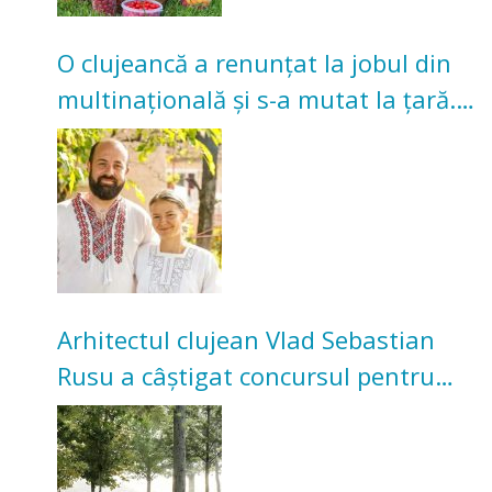
O clujeancă a renunțat la jobul din
multinațională și s-a mutat la țară.
Acum cultivă legume în grădina
bunicilor
Arhitectul clujean Vlad Sebastian
Rusu a câștigat concursul pentru
transformarea Grădinii Casei
Universitarilor