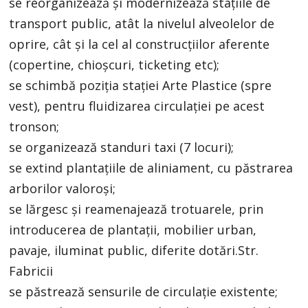
se reorganizează și modernizează stațiile de
transport public, atât la nivelul alveolelor de
oprire, cât și la cel al construcțiilor aferente
(copertine, chioșcuri, ticketing etc);
se schimbă poziția stației Arte Plastice (spre
vest), pentru fluidizarea circulației pe acest
tronson;
se organizează standuri taxi (7 locuri);
se extind plantațiile de aliniament, cu păstrarea
arborilor valoroși;
se lărgesc și reamenajează trotuarele, prin
introducerea de plantații, mobilier urban,
pavaje, iluminat public, diferite dotări.Str.
Fabricii
se păstrează sensurile de circulație existente;