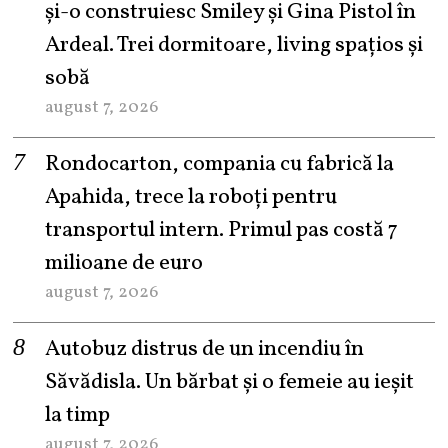
şi-o construiesc Smiley şi Gina Pistol în
Ardeal. Trei dormitoare, living spațios și
sobă
august 7, 2026
Rondocarton, compania cu fabrică la
Apahida, trece la roboți pentru
transportul intern. Primul pas costă 7
milioane de euro
august 7, 2026
Autobuz distrus de un incendiu în
Săvădisla. Un bărbat și o femeie au ieșit
la timp
august 7, 2026