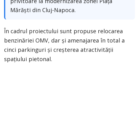
privitoare la modernizarea zonei Piața
Mărăști din Cluj-Napoca.
În cadrul proiectului sunt propuse relocarea
benzinăriei OMV, dar și amenajarea în total a
cinci parkinguri și creșterea atractivității
spațiului pietonal.