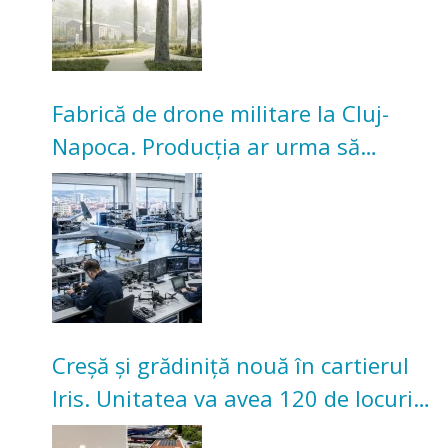
Fabrică de drone militare la Cluj-
Napoca. Producția ar urma să
înceapă în toamna acestui an
Creșă și grădiniță nouă în cartierul
Iris. Unitatea va avea 120 de locuri
pentru copii