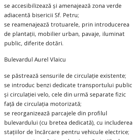
se accesibilizează și amenajează zona verde
adiacentă bisericii Sf. Petru;
se reamenajează trotuarele, prin introducerea
de plantații, mobilier urban, pavaje, iluminat
public, diferite dotări.
Bulevardul Aurel Vlaicu
se păstrează sensurile de circulație existente;
se introduc benzi dedicate transportului public
și circulației velo, cele din urmă separate fizic
față de circulația motorizată;
se reorganizează parcajele din profilul
bulevardului (cu bretea dedicată), cu includerea
stațiilor de încărcare pentru vehicule electrice;