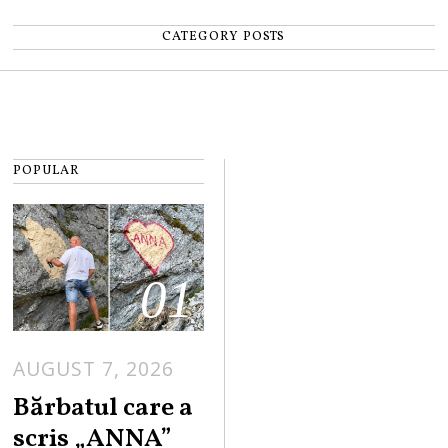
CATEGORY POSTS
POPULAR
01
AUGUST 7, 2026
Bărbatul care a
scris „ANNA”