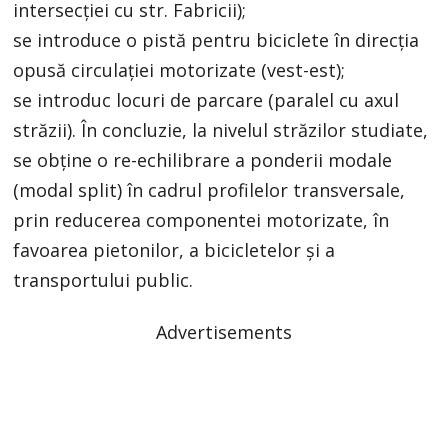
intersecției cu str. Fabricii);
se introduce o pistă pentru biciclete în direcția
opusă circulației motorizate (vest-est);
se introduc locuri de parcare (paralel cu axul
străzii). În concluzie, la nivelul străzilor studiate,
se obține o re-echilibrare a ponderii modale
(modal split) în cadrul profilelor transversale,
prin reducerea componentei motorizate, în
favoarea pietonilor, a bicicletelor și a
transportului public.
Advertisements