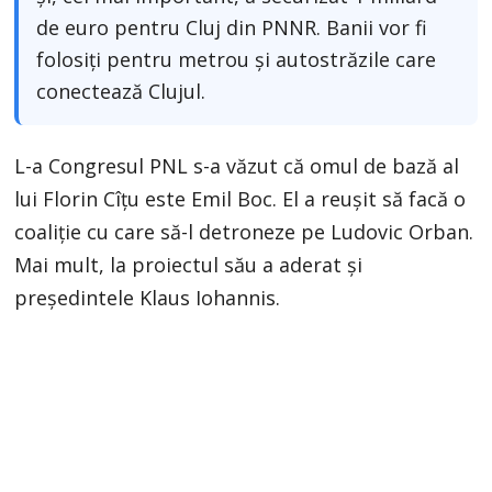
de euro pentru Cluj din PNNR. Banii vor fi
folosiți pentru metrou și autostrăzile care
conectează Clujul.
L-a Congresul PNL s-a văzut că omul de bază al
lui Florin Cîțu este Emil Boc. El a reușit să facă o
coaliție cu care să-l detroneze pe Ludovic Orban.
Mai mult, la proiectul său a aderat și
președintele Klaus Iohannis.