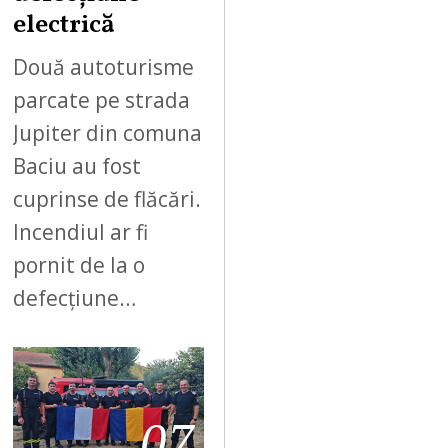
electrică
Două autoturisme
parcate pe strada
Jupiter din comuna
Baciu au fost
cuprinse de flăcări.
Incendiul ar fi
pornit de la o
defecțiune…
07