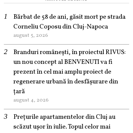
Bărbat de 58 de ani, găsit mort pe strada
Corneliu Coposu din Cluj-Napoca
august 5, 2026
Branduri românești, în proiectul RIVUS:
un nou concept al BENVENUTI va fi
prezent în cel mai amplu proiect de
regenerare urbană în desfășurare din
țară
august 4, 2026
Prețurile apartamentelor din Cluj au
scăzut ușor în iulie. Topul celor mai