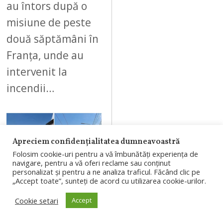
au întors după o
misiune de peste
două săptămâni în
Franța, unde au
intervenit la
incendii…
Apreciem confidențialitatea dumneavoastră
08
Folosim cookie-uri pentru a vă îmbunătăți experiența de
navigare, pentru a vă oferi reclame sau conținut
personalizat și pentru a ne analiza traficul. Făcând clic pe
„Accept toate”, sunteți de acord cu utilizarea cookie-urilor.
AUGUST 3, 2026
Cookie setari
Accept
Șofer