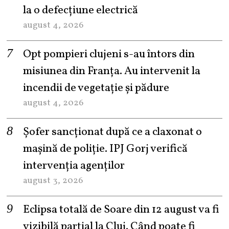
la o defecțiune electrică
august 4, 2026
Opt pompieri clujeni s-au întors din
misiunea din Franța. Au intervenit la
incendii de vegetație și pădure
august 4, 2026
Șofer sancționat după ce a claxonat o
mașină de poliție. IPJ Gorj verifică
intervenția agenților
august 3, 2026
Eclipsa totală de Soare din 12 august va fi
vizibilă parțial la Cluj. Când poate fi