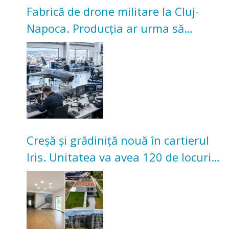
Fabrică de drone militare la Cluj-
Napoca. Producția ar urma să
înceapă în toamna acestui an
Creșă și grădiniță nouă în cartierul
Iris. Unitatea va avea 120 de locuri
pentru copii