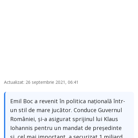
Actualizat: 26 septembrie 2021, 06:41
Emil Boc a revenit în politica națională într-
un stil de mare jucător. Conduce Guvernul
României, și-a asigurat sprijinul lui Klaus
Iohannis pentru un mandat de președinte
și, cel mai important, a securizat 1 miliard