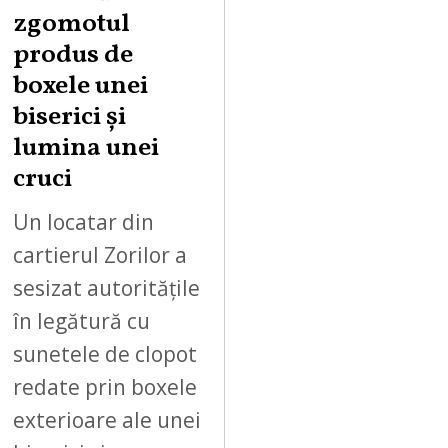
zgomotul
produs de
boxele unei
biserici și
lumina unei
cruci
Un locatar din
cartierul Zorilor a
sesizat autoritățile
în legătură cu
sunetele de clopot
redate prin boxele
exterioare ale unei