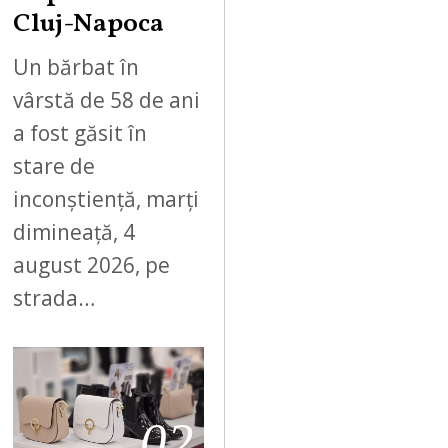
Cluj-Napoca
Un bărbat în
vârstă de 58 de ani
a fost găsit în
stare de
inconștiență, marți
dimineață, 4
august 2026, pe
strada…
02