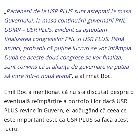
„
Partenerii de la USR PLUS sunt aşteptaţi la masa
Guvernului, la masa continuării guvernării PNL –
UDMR – USR PLUS. Evident că aşteptăm
finalizarea congreselor PNL şi USR PLUS. Până
atunci, probabil că puţine lucruri se vor întâmpla.
După ce aceste două congrese se vor finaliza,
sunt convins că şi alianţa de guvernare va putea
să intre într-o nouă etapă
”, a afirmat Boc.
Emil Boc a menţionat că nu s-a discutat despre o
eventuală reîmpărţire a portofoliilor dacă USR
PLUS revine în Guvern, el adăugând că ceea ce
este important este ca USR PLUS să facă acest
lucru.