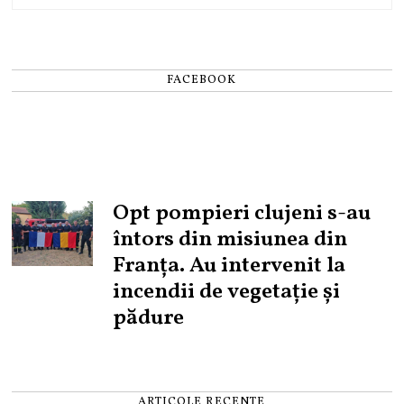
FACEBOOK
Opt pompieri clujeni s-au
întors din misiunea din
Franța. Au intervenit la
incendii de vegetație și
pădure
ARTICOLE RECENTE