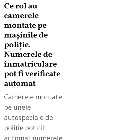
Ce rol au
camerele
montate pe
mașinile de
poliție.
Numerele de
înmatriculare
pot fi verificate
automat
Camerele montate
pe unele
autospeciale de
poliție pot citi
automat numerele