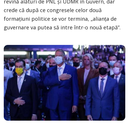
revină alături de PNL şi UDMR în Guvern, dar
crede că după ce congresele celor două
formaţiuni politice se vor termina, „alianţa de
guvernare va putea să intre într-o nouă etapă”.