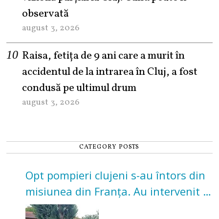
observată
august 3, 2026
Raisa, fetița de 9 ani care a murit în
accidentul de la intrarea în Cluj, a fost
condusă pe ultimul drum
august 3, 2026
CATEGORY POSTS
Opt pompieri clujeni s-au întors din
misiunea din Franța. Au intervenit la
incendii de vegetație și pădure