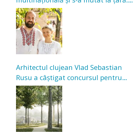
Acum cultivă legume în grădina
bunicilor
Arhitectul clujean Vlad Sebastian
Rusu a câștigat concursul pentru
transformarea Grădinii Casei
Universitarilor