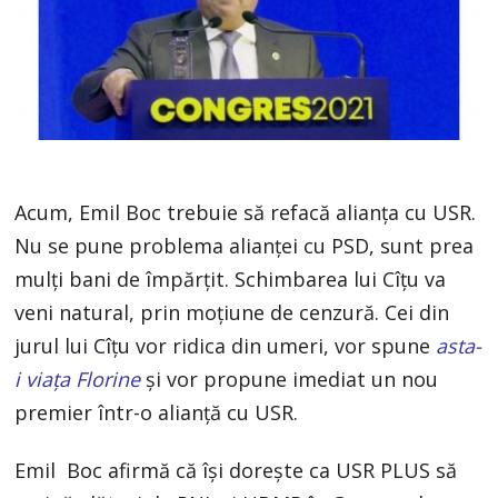
Acum, Emil Boc trebuie să refacă alianța cu USR.
Nu se pune problema alianței cu PSD, sunt prea
mulți bani de împărțit. Schimbarea lui Cîțu va
veni natural, prin moțiune de cenzură. Cei din
jurul lui Cîțu vor ridica din umeri, vor spune
asta-
i viața Florine
și vor propune imediat un nou
premier într-o alianță cu USR.
Emil Boc afirmă că îşi doreşte ca USR PLUS să