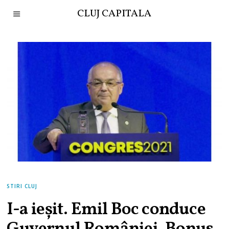
CLUJ CAPITALA
STIRI CLUJ
I-a ieșit. Emil Boc conduce