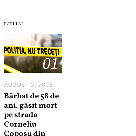
POPULAR
01
AUGUST 5, 2026
Bărbat de 58 de
ani, găsit mort
pe strada
Corneliu
Coposu din