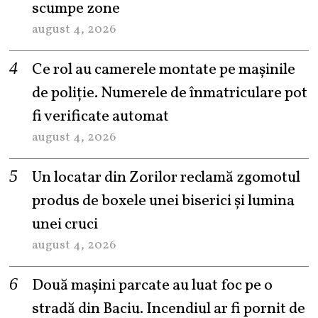
scumpe zone
august 4, 2026
Ce rol au camerele montate pe mașinile
de poliție. Numerele de înmatriculare pot
fi verificate automat
august 4, 2026
Un locatar din Zorilor reclamă zgomotul
produs de boxele unei biserici și lumina
unei cruci
august 4, 2026
Două mașini parcate au luat foc pe o
stradă din Baciu. Incendiul ar fi pornit de