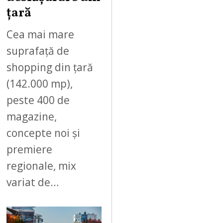
țară
Cea mai mare
suprafață de
shopping din țară
(142.000 mp),
peste 400 de
magazine,
concepte noi și
premiere
regionale, mix
variat de…