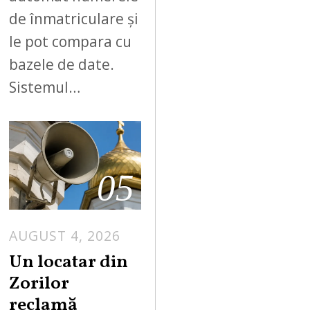
de înmatriculare și
le pot compara cu
bazele de date.
Sistemul…
05
AUGUST 4, 2026
Un locatar din
Zorilor
reclamă