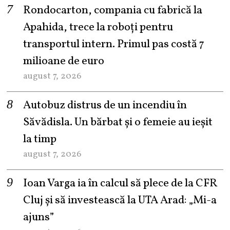
Rondocarton, compania cu fabrică la
Apahida, trece la roboți pentru
transportul intern. Primul pas costă 7
milioane de euro
august 7, 2026
Autobuz distrus de un incendiu în
Săvădisla. Un bărbat și o femeie au ieșit
la timp
august 7, 2026
Ioan Varga ia în calcul să plece de la CFR
Cluj și să investească la UTA Arad: „Mi-a
ajuns”