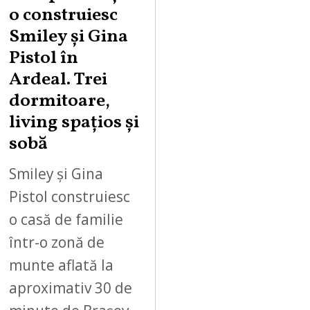
o construiesc
Smiley şi Gina
Pistol în
Ardeal. Trei
dormitoare,
living spațios și
sobă
Smiley și Gina
Pistol construiesc
o casă de familie
într-o zonă de
munte aflată la
aproximativ 30 de