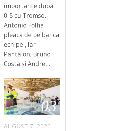
importante după
0-5 cu Tromso.
Antonio Folha
pleacă de pe banca
echipei, iar
Pantalon, Bruno
Costa și Andre…
03
AUGUST 7, 2026