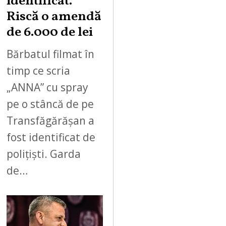
identificat.
Riscă o amendă
de 6.000 de lei
Bărbatul filmat în
timp ce scria
„ANNA” cu spray
pe o stâncă de pe
Transfăgărășan a
fost identificat de
polițiști. Garda
de…