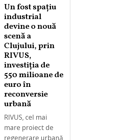
Un fost spațiu
industrial
devine o nouă
scenă a
Clujului, prin
RIVUS,
investiția de
550 milioane de
euro în
reconversie
urbană
RIVUS, cel mai
mare proiect de
regenerare urbană