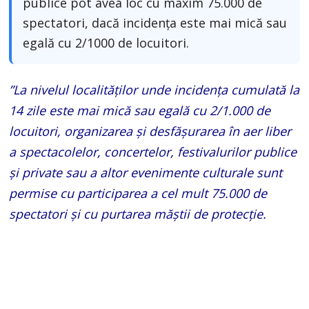
publice pot avea loc cu maxim 75.000 de
spectatori, dacă incidența este mai mică sau
egală cu 2/1000 de locuitori.
”La nivelul localităților unde incidența cumulată la
14 zile este mai mică sau egală cu 2/1.000 de
locuitori, organizarea și desfășurarea în aer liber
a spectacolelor, concertelor, festivalurilor publice
și private sau a altor evenimente culturale sunt
permise cu participarea a cel mult 75.000 de
spectatori și cu purtarea măștii de protecție.