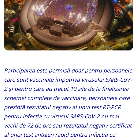
Participarea este permisă doar pentru persoanele
care sunt vaccinate împotriva virusului SARS-CoV-
2 și pentru care au trecut 10 zile de la finalizarea
schemei complete de vaccinare, persoanele care
prezintă rezultatul negativ al unui test RT-PCR
pentru infecția cu virusul SARS-CoV-2 nu mai
vechi de 72 de ore sau rezultatul negativ certificat
al unui test antigen rapid pentru infecția cu