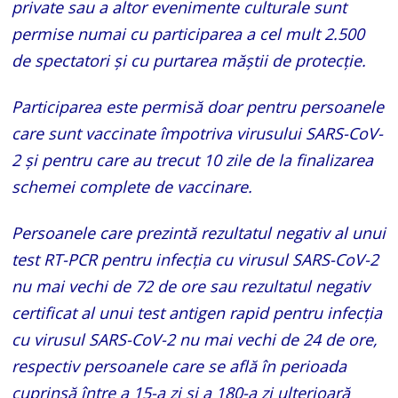
private sau a altor evenimente culturale sunt
permise numai cu participarea a cel mult 2.500
de spectatori și cu purtarea măștii de protecție.
Participarea este permisă doar pentru persoanele
care sunt vaccinate împotriva virusului SARS-CoV-
2 și pentru care au trecut 10 zile de la finalizarea
schemei complete de vaccinare.
Persoanele care prezintă rezultatul negativ al unui
test RT-PCR pentru infecția cu virusul SARS-CoV-2
nu mai vechi de 72 de ore sau rezultatul negativ
certificat al unui test antigen rapid pentru infecția
cu virusul SARS-CoV-2 nu mai vechi de 24 de ore,
respectiv persoanele care se află în perioada
cuprinsă între a 15-a zi și a 180-a zi ulterioară