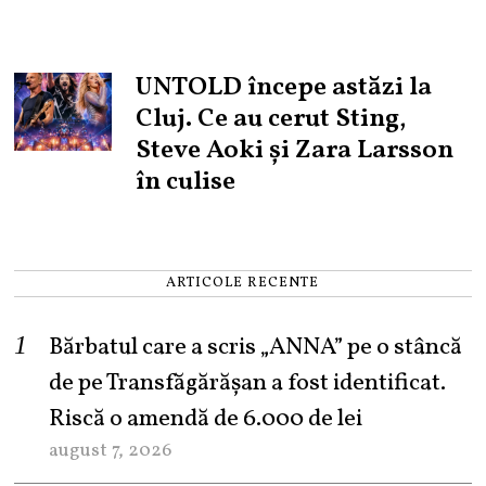
UNTOLD începe astăzi la
Cluj. Ce au cerut Sting,
Steve Aoki și Zara Larsson
în culise
ARTICOLE RECENTE
Bărbatul care a scris „ANNA” pe o stâncă
de pe Transfăgărășan a fost identificat.
Riscă o amendă de 6.000 de lei
august 7, 2026