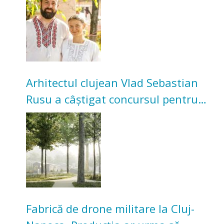
bunicilor
Arhitectul clujean Vlad Sebastian
Rusu a câștigat concursul pentru
transformarea Grădinii Casei
Universitarilor
Fabrică de drone militare la Cluj-