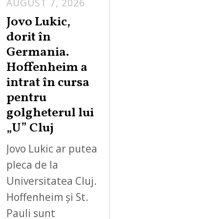
AUGUST 7, 2026
Jovo Lukic,
dorit în
Germania.
Hoffenheim a
intrat în cursa
pentru
golgheterul lui
„U” Cluj
Jovo Lukic ar putea
pleca de la
Universitatea Cluj.
Hoffenheim și St.
Pauli sunt