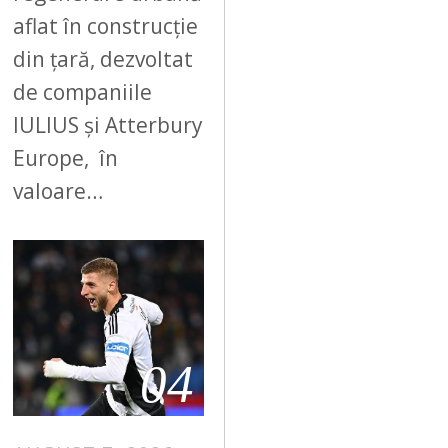
aflat în construcție
din țară, dezvoltat
de companiile
IULIUS și Atterbury
Europe, în
valoare…
04