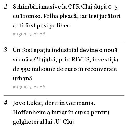
Schimbări masive la CFR Cluj după 0-5
cu Tromso. Folha pleacă, iar trei jucători
ar fi fost puși pe liber
august 7, 2026
Un fost spațiu industrial devine o nouă
scenă a Clujului, prin RIVUS, investiția
de 550 milioane de euro în reconversie
urbană
august 7, 2026
Jovo Lukic, dorit în Germania.
Hoffenheim a intrat în cursa pentru
golgheterul lui „U” Cluj