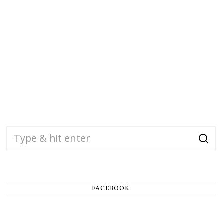
FACEBOOK