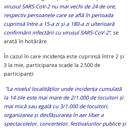
virusul SARS-CoV-2 nu mai vechi de 24 de ore,
respectiv persoanele care se află în perioada
cuprinsă între a 15-a zi și a 180-a zi ulterioară
confirmării infectării cu virusul SARS-CoV-2”
, se
arată în hotărâre.
În cazul în care incidența este cuprinsă între 2 și
3 la mie, participarea scade la 2.500 de
participanți:
”La nivelul localităților unde incidența cumulată
la 14 zile este mai mare de 2/1.000 de locuitori și
mai mică sau egală cu 3/1.000 de locuitori,
organizarea și desfășurarea în aer liber a
spectacolelor, concertelor, festivalurilor publice și