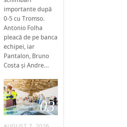
importante după
0-5 cu Tromso.
Antonio Folha
pleacă de pe banca
echipei, iar
Pantalon, Bruno
Costa și Andre…
03
AUGUST 7, 2026