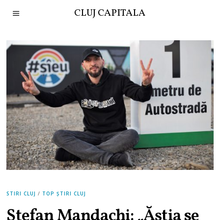
CLUJ CAPITALA
STIRI CLUJ
/
TOP ȘTIRI CLUJ
Ștefan Mandachi: „Ăștia se