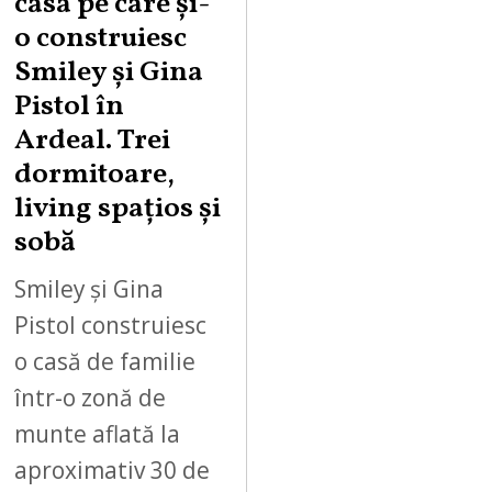
casa pe care şi-
o construiesc
Smiley şi Gina
Pistol în
Ardeal. Trei
dormitoare,
living spațios și
sobă
Smiley și Gina
Pistol construiesc
o casă de familie
într-o zonă de
munte aflată la
aproximativ 30 de