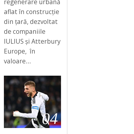
regenerare urbană
aflat în construcție
din țară, dezvoltat
de companiile
IULIUS și Atterbury
Europe, în
valoare…
04