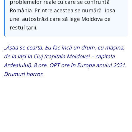
problemelor reale cu care se confruntă
România. Printre acestea se numără lipsa
unei autostrăzi care să lege Moldova de
restul țării.
„Ăștia se ceartă. Eu fac încă un drum, cu mașina,
de la Iași la Cluj (capitala Moldovei – capitala
Ardealului). 8 ore. OPT ore în Europa anului 2021.
Drumuri horror.