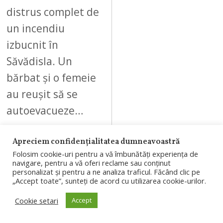
distrus complet de
un incendiu
izbucnit în
Săvădisla. Un
bărbat și o femeie
au reușit să se
autoevacueze…
Apreciem confidențialitatea dumneavoastră
Folosim cookie-uri pentru a vă îmbunătăți experiența de
navigare, pentru a vă oferi reclame sau conținut
personalizat și pentru a ne analiza traficul. Făcând clic pe
09
„Accept toate”, sunteți de acord cu utilizarea cookie-urilor.
Cookie setari
Accept
AUGUST 7, 2026