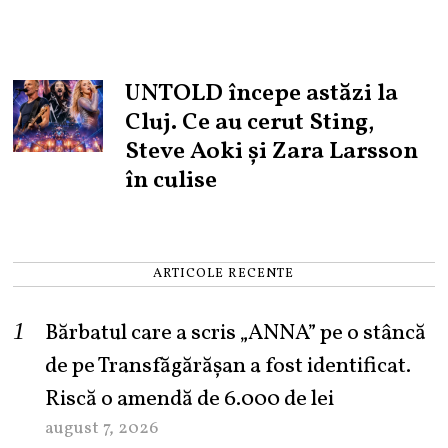
UNTOLD începe astăzi la
Cluj. Ce au cerut Sting,
Steve Aoki și Zara Larsson
în culise
ARTICOLE RECENTE
Bărbatul care a scris „ANNA” pe o stâncă
de pe Transfăgărășan a fost identificat.
Riscă o amendă de 6.000 de lei
august 7, 2026