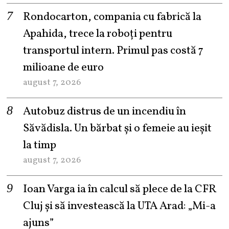
Rondocarton, compania cu fabrică la
Apahida, trece la roboți pentru
transportul intern. Primul pas costă 7
milioane de euro
august 7, 2026
Autobuz distrus de un incendiu în
Săvădisla. Un bărbat și o femeie au ieșit
la timp
august 7, 2026
Ioan Varga ia în calcul să plece de la CFR
Cluj și să investească la UTA Arad: „Mi-a
ajuns”