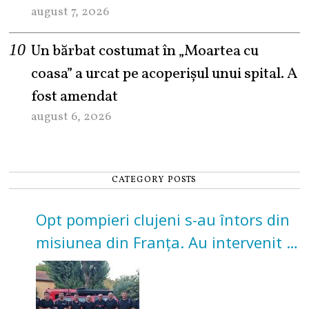
august 7, 2026
Un bărbat costumat în „Moartea cu
coasa” a urcat pe acoperișul unui spital. A
fost amendat
august 6, 2026
CATEGORY POSTS
Opt pompieri clujeni s-au întors din
misiunea din Franța. Au intervenit la
incendii de vegetație și pădure