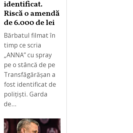
identificat.
Riscă o amendă
de 6.000 de lei
Bărbatul filmat în
timp ce scria
„ANNA” cu spray
pe o stâncă de pe
Transfăgărășan a
fost identificat de
polițiști. Garda
de…