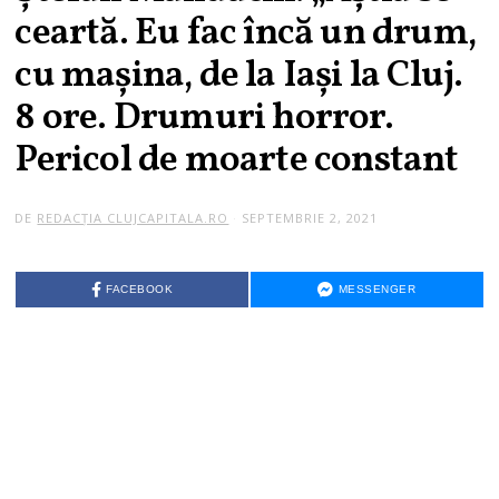
ceartă. Eu fac încă un drum,
cu mașina, de la Iași la Cluj.
8 ore. Drumuri horror.
Pericol de moarte constant
DE
REDACȚIA CLUJCAPITALA.RO
SEPTEMBRIE 2, 2021
FACEBOOK
MESSENGER