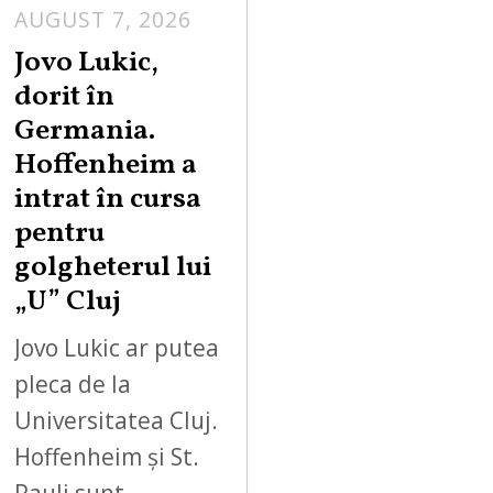
AUGUST 7, 2026
Jovo Lukic,
dorit în
Germania.
Hoffenheim a
intrat în cursa
pentru
golgheterul lui
„U” Cluj
Jovo Lukic ar putea
pleca de la
Universitatea Cluj.
Hoffenheim și St.