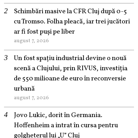
Schimbări masive la CFR Cluj după 0-5
cu Tromso. Folha pleacă, iar trei jucători
ar fi fost puși pe liber
august 7, 2026
Un fost spațiu industrial devine o nouă
scenă a Clujului, prin RIVUS, investiția
de 550 milioane de euro în reconversie
urbană
august 7, 2026
Jovo Lukic, dorit în Germania.
Hoffenheim a intrat în cursa pentru
golgheterul lui „U” Cluj