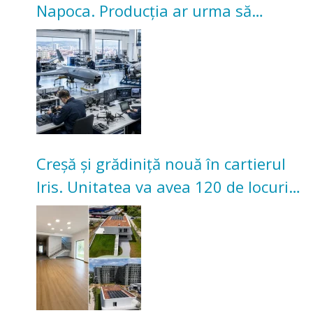
Napoca. Producția ar urma să
înceapă în toamna acestui an
Creșă și grădiniță nouă în cartierul
Iris. Unitatea va avea 120 de locuri
pentru copii