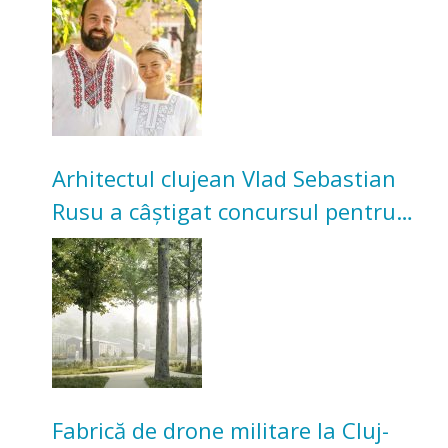
bunicilor
Arhitectul clujean Vlad Sebastian
Rusu a câștigat concursul pentru
transformarea Grădinii Casei
Universitarilor
Fabrică de drone militare la Cluj-