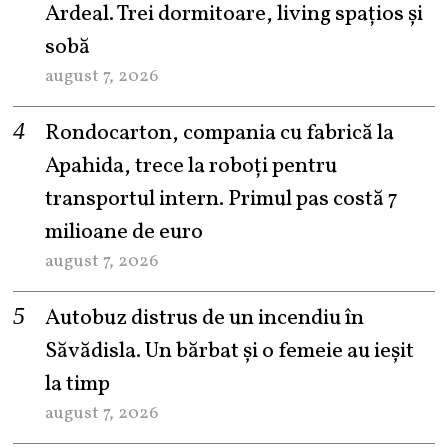
Ardeal. Trei dormitoare, living spațios și
sobă
august 7, 2026
Rondocarton, compania cu fabrică la
Apahida, trece la roboți pentru
transportul intern. Primul pas costă 7
milioane de euro
august 7, 2026
Autobuz distrus de un incendiu în
Săvădisla. Un bărbat și o femeie au ieșit
la timp
august 7, 2026