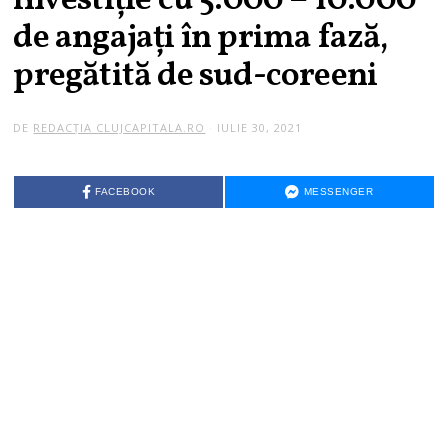
investiţie cu 5.000 – 10.000
de angajaţi în prima fază,
pregătită de sud-coreeni
DE
REDACȚIA CLUJCAPITALA.RO
IULIE 30, 2021
FACEBOOK
MESSENGER