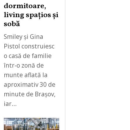
dormitoare,
living spațios și
sobă
Smiley și Gina
Pistol construiesc
o casă de familie
într-o zonă de
munte aflată la
aproximativ 30 de
minute de Brașov,
iar…