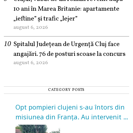
10 ani în Marea Britanie: apartamente
„ieftine” și trafic „lejer”
august 6, 2026
Spitalul Județean de Urgență Cluj face
angajări. 76 de posturi scoase la concurs
august 6, 2026
CATEGORY POSTS
Opt pompieri clujeni s-au întors din
misiunea din Franța. Au intervenit la
incendii de vegetație și pădure