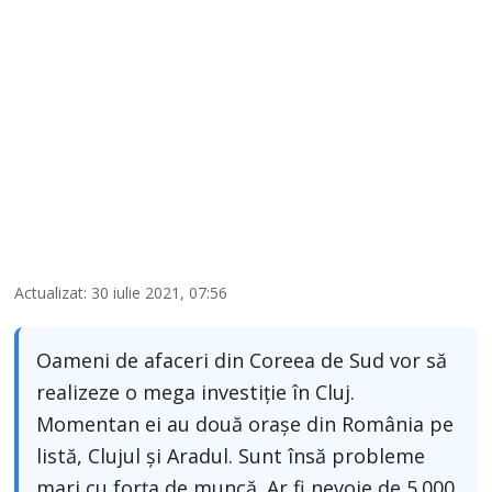
Actualizat: 30 iulie 2021, 07:56
Oameni de afaceri din Coreea de Sud vor să
realizeze o mega investiție în Cluj.
Momentan ei au două orașe din România pe
listă, Clujul și Aradul. Sunt însă probleme
mari cu forța de muncă. Ar fi nevoie de 5.000