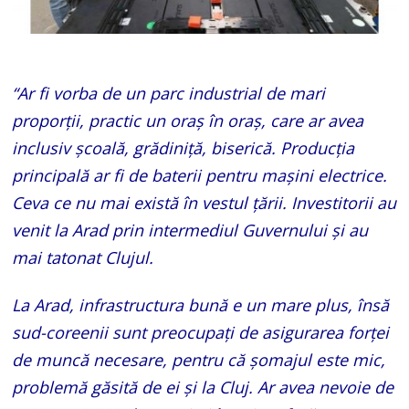
“Ar fi vorba de un parc industrial de mari
proporţii, practic un oraş în oraş, care ar avea
inclusiv şcoală, grădiniţă, biserică. Producţia
principală ar fi de baterii pentru maşini electrice.
Ceva ce nu mai există în vestul ţării. Investitorii au
venit la Arad prin intermediul Guvernului şi au
mai tatonat Clujul.
La Arad, infrastructura bună e un mare plus, însă
sud-coreenii sunt preocupaţi de asigurarea forţei
de muncă necesare, pentru că şomajul este mic,
problemă găsită de ei şi la Cluj. Ar avea nevoie de