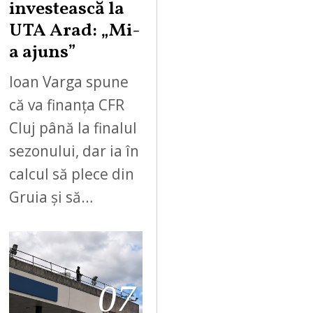
investească la
UTA Arad: „Mi-
a ajuns”
Ioan Varga spune
că va finanța CFR
Cluj până la finalul
sezonului, dar ia în
calcul să plece din
Gruia și să…
07