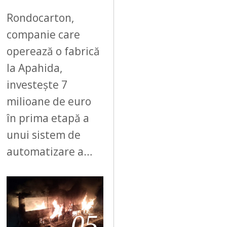
Rondocarton,
companie care
operează o fabrică
la Apahida,
investește 7
milioane de euro
în prima etapă a
unui sistem de
automatizare a…
05