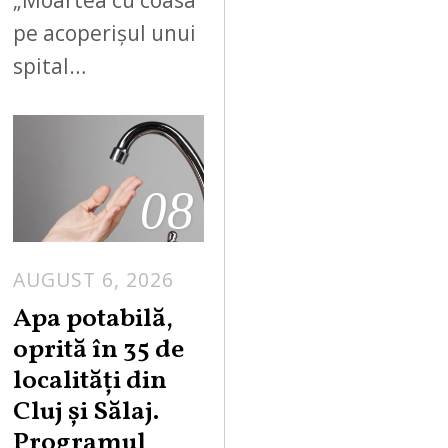
pe acoperișul unui
spital…
08
AUGUST 6, 2026
Apa potabilă,
oprită în 35 de
localități din
Cluj și Sălaj.
Programul