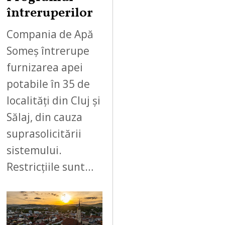
întreruperilor
Compania de Apă
Someș întrerupe
furnizarea apei
potabile în 35 de
localități din Cluj și
Sălaj, din cauza
suprasolicitării
sistemului.
Restricțiile sunt…