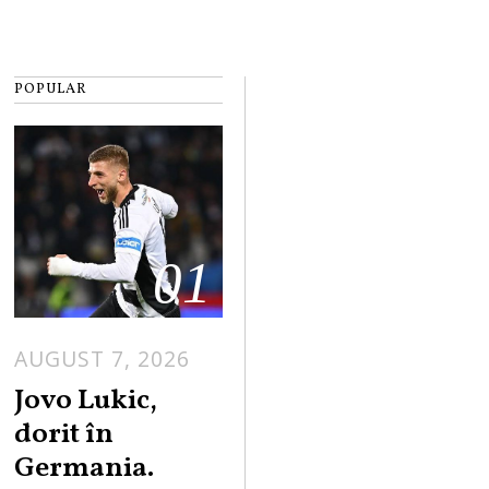
POPULAR
01
AUGUST 7, 2026
Jovo Lukic,
dorit în
Germania.