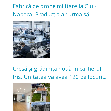
Fabrică de drone militare la Cluj-
Napoca. Producția ar urma să
înceapă în toamna acestui an
Creșă și grădiniță nouă în cartierul
Iris. Unitatea va avea 120 de locuri
pentru copii