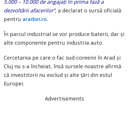
5.000 – 10.000 de angajaţi în prima fază a
dezvoltării afacerilor”
, a declarat o sursă oficială
pentru
aradon.ro.
În parcul industrial se vor produce baterii, dar şi
alte componente pentru industria auto.
Cercetarea pe care o fac sud-coreenii în Arad şi
Cluj nu s-a încheiat, însă sursele noastre afirmă
că investitorii nu exclud şi alte ţări din estul
Europei.
Advertisements