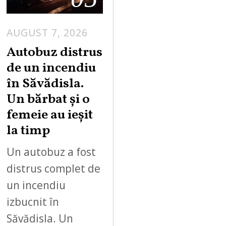
AUGUST 7, 2026
Autobuz distrus
de un incendiu
în Săvădisla.
Un bărbat și o
femeie au ieșit
la timp
Un autobuz a fost
distrus complet de
un incendiu
izbucnit în
Săvădisla. Un