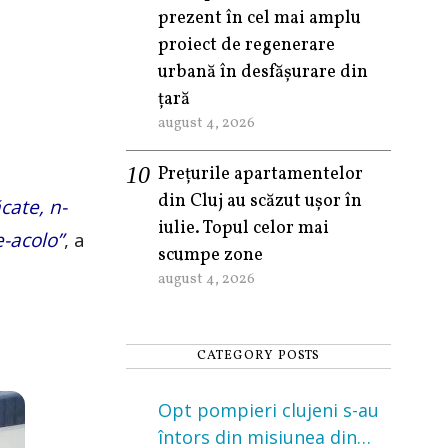
prezent în cel mai amplu
proiect de regenerare
urbană în desfășurare din
țară
august 4, 2026
Prețurile apartamentelor
din Cluj au scăzut ușor în
cate, n-
iulie. Topul celor mai
e-acolo”
, a
scumpe zone
august 4, 2026
CATEGORY POSTS
Opt pompieri clujeni s-au
întors din misiunea din