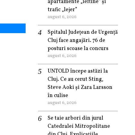
apartamente „ieftine” și
trafic „lejer”
august 6, 2026
Spitalul Județean de Urgență
Cluj face angajări. 76 de
posturi scoase la concurs
august 6, 2026
UNTOLD începe astăzi la
Cluj. Ce au cerut Sting,
Steve Aoki și Zara Larsson
în culise
august 6, 2026
Se taie arbori din jurul
Catedralei Mitropolitane
din Cluj. Explicațiile