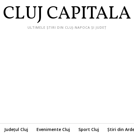
CLUJ CAPITALA
ULTIMELE ȘTIRI DIN CLUJ-NAPOCA ȘI JUDEȚ
Județul Cluj
Evenimente Cluj
Sport Cluj
Știri din Ard