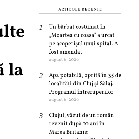
ARTICOLE RECENTE
ulte
Un bărbat costumat în
„Moartea cu coasa” a urcat
pe acoperișul unui spital. A
fost amendat
august 6, 2026
 la
Apa potabilă, oprită în 35 de
localități din Cluj și Sălaj.
Programul întreruperilor
august 6, 2026
Clujul, văzut de un român
revenit după 10 ani în
Marea Britanie: