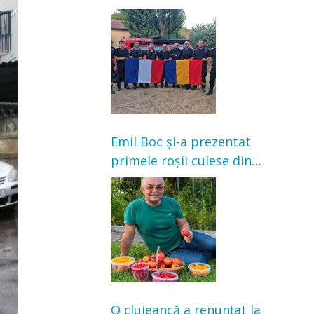
Franța. Au intervenit la
incendii de vegetație și
pădure
Emil Boc și-a prezentat
primele roșii culese din
grădină: „Niciun magazin
nu poate oferi această
satisfacție”
O clujeancă a renunțat la