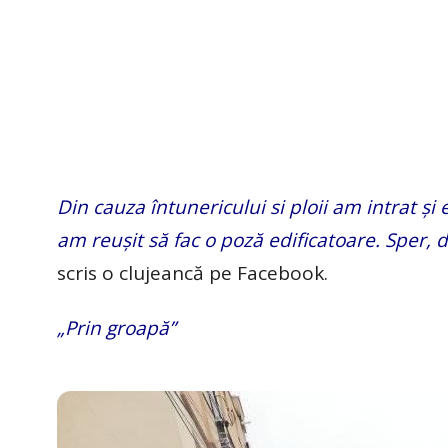
Din cauza întunericului si ploii am intrat și 
am reușit să fac o poză edificatoare. Sper, 
scris o clujeancă pe Facebook.
„Prin groapă”