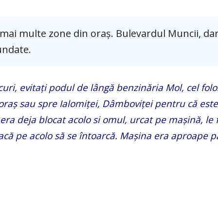
 mai multe zone din oraș. Bulevardul Muncii, dar
undate.
uri, evitați podul de lângă benzinăria Mol, cel folo
oraș sau spre Ialomiței, Dâmboviței pentru că este
era deja blocat acolo si omul, urcat pe mașină, le 
eacă pe acolo să se întoarcă. Mașina era aproape p