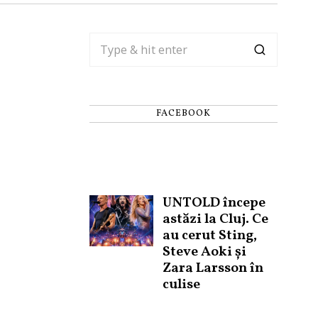
FACEBOOK
UNTOLD începe
astăzi la Cluj. Ce
au cerut Sting,
Steve Aoki și
Zara Larsson în
culise