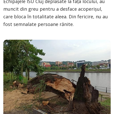
Echipajele ISU Cluj deplasate la fața locului, au
muncit din greu pentru a desface acoperișul,
care bloca în totalitate aleea. Din fericire, nu au
fost semnalate persoane rănite.