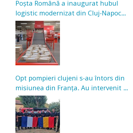
Poșta Română a inaugurat hubul
logistic modernizat din Cluj-Napoca.
Investiție de 3 milioane de euro
Opt pompieri clujeni s-au întors din
misiunea din Franța. Au intervenit la
incendii de vegetație și pădure