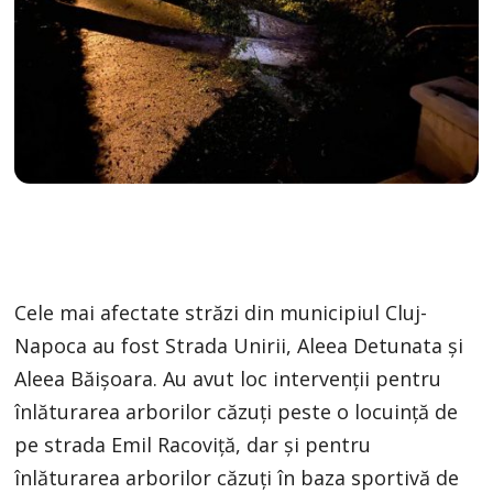
Cele mai afectate străzi din municipiul Cluj-
Napoca au fost Strada Unirii, Aleea Detunata și
Aleea Băișoara. Au avut loc intervenţii pentru
înlăturarea arborilor căzuţi peste o locuință de
pe strada Emil Racoviță, dar şi pentru
înlăturarea arborilor căzuți în baza sportivă de