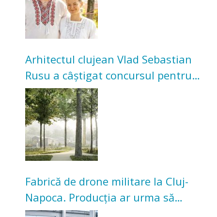
Arhitectul clujean Vlad Sebastian
Rusu a câștigat concursul pentru
transformarea Grădinii Casei
Universitarilor
Fabrică de drone militare la Cluj-
Napoca. Producția ar urma să
înceapă în toamna acestui an