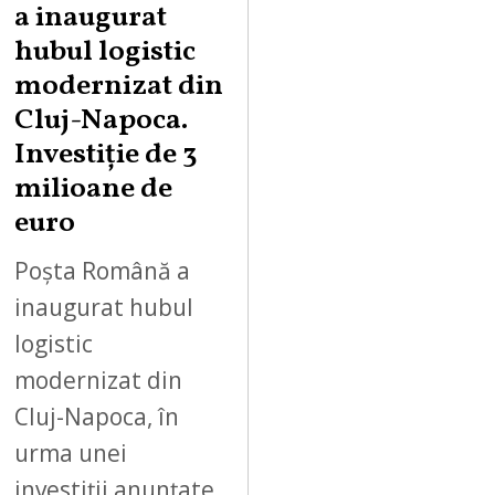
a inaugurat
hubul logistic
modernizat din
Cluj-Napoca.
Investiție de 3
milioane de
euro
Poșta Română a
inaugurat hubul
logistic
modernizat din
Cluj-Napoca, în
urma unei
investiții anunțate