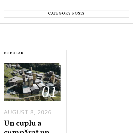
CATEGORY POSTS
POPULAR
01
AUGUST 8, 2026
Un cuplu a
cumpărat un