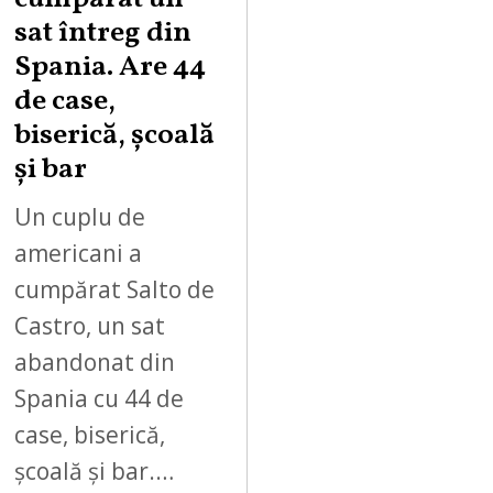
sat întreg din
Spania. Are 44
de case,
biserică, școală
și bar
Un cuplu de
americani a
cumpărat Salto de
Castro, un sat
abandonat din
Spania cu 44 de
case, biserică,
școală și bar.…