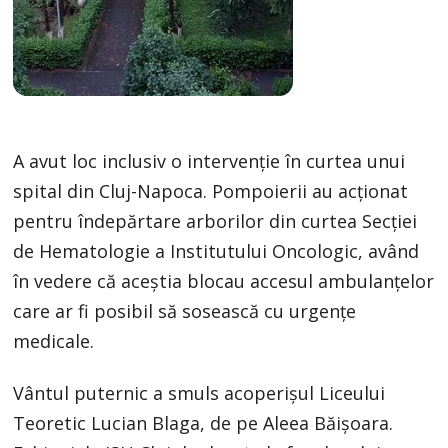
A avut loc inclusiv o intervenţie în curtea unui
spital din Cluj-Napoca. Pompoierii au acţionat
pentru îndepărtare arborilor din curtea Secției
de Hematologie a Institutului Oncologic, având
în vedere că aceștia blocau accesul ambulanțelor
care ar fi posibil să sosească cu urgențe
medicale.
Vântul puternic a smuls acoperişul Liceului
Teoretic Lucian Blaga, de pe Aleea Băișoara.