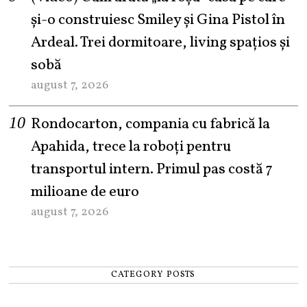
şi-o construiesc Smiley şi Gina Pistol în
Ardeal. Trei dormitoare, living spațios și
sobă
august 7, 2026
Rondocarton, compania cu fabrică la
Apahida, trece la roboți pentru
transportul intern. Primul pas costă 7
milioane de euro
august 7, 2026
CATEGORY POSTS