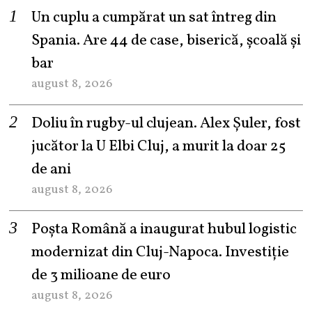
Un cuplu a cumpărat un sat întreg din
Spania. Are 44 de case, biserică, școală și
bar
august 8, 2026
Doliu în rugby-ul clujean. Alex Șuler, fost
jucător la U Elbi Cluj, a murit la doar 25
de ani
august 8, 2026
Poșta Română a inaugurat hubul logistic
modernizat din Cluj-Napoca. Investiție
de 3 milioane de euro
august 8, 2026