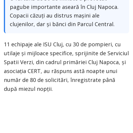
pagube importante aseară în Cluj Napoca.
Copacii căzuți au distrus mașini ale
clujenilor, dar și bănci din Parcul Central.
11 echipaje ale ISU Cluj, cu 30 de pompieri, cu
utilaje și mijloace specifice, sprijinite de Serviciul
Spatii Verzi, din cadrul primăriei Cluj Napoca, și
asociația CERT, au răspuns astă noapte unui
număr de 80 de solicitări, înregistrate până
după miezul nopţii.