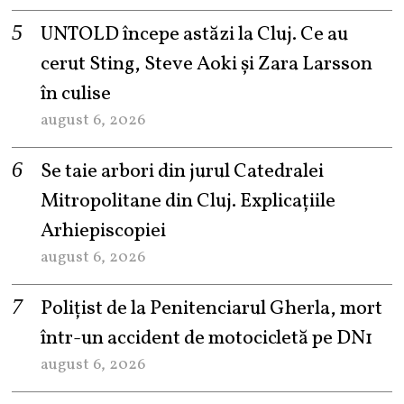
UNTOLD începe astăzi la Cluj. Ce au
cerut Sting, Steve Aoki și Zara Larsson
în culise
august 6, 2026
Se taie arbori din jurul Catedralei
Mitropolitane din Cluj. Explicațiile
Arhiepiscopiei
august 6, 2026
Polițist de la Penitenciarul Gherla, mort
într-un accident de motocicletă pe DN1
august 6, 2026