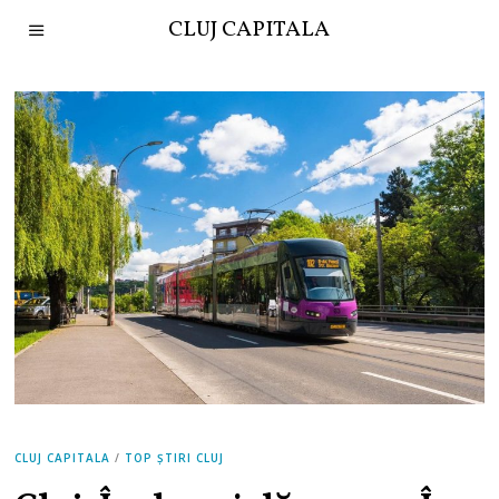
CLUJ CAPITALA
CLUJ CAPITALA
/
TOP ȘTIRI CLUJ