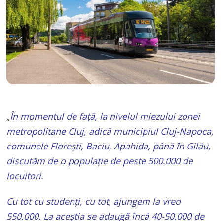
„
În momentul de față, la nivelul miezului zonei
metropolitane Cluj, adică municipiul Cluj-Napoca,
comunele Florești, Baciu, Apahida, până în Gilău,
discutăm de o populație de peste 500.000 de
locuitori.
Cu tot cu studenți, cu tot, ajungem la vreo
550.000. La aceștia se adaugă încă 40-50.000 de