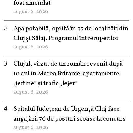
fost amendat
august 6, 2026
Apa potabilă, oprită în 35 de localități din
Cluj și Sălaj. Programul întreruperilor
august 6, 2026
Clujul, văzut de un român revenit după
10 ani în Marea Britanie: apartamente
„ieftine” și trafic „lejer”
august 6, 2026
Spitalul Județean de Urgență Cluj face
angajări. 76 de posturi scoase la concurs
august 6, 2026