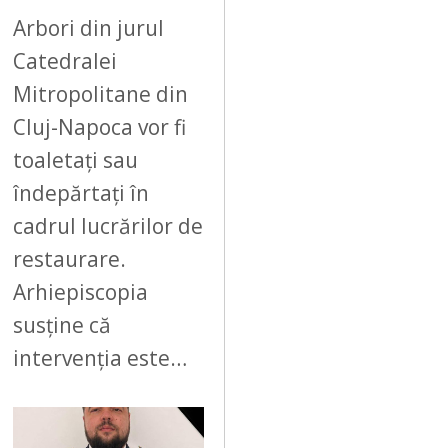
Arbori din jurul
Catedralei
Mitropolitane din
Cluj-Napoca vor fi
toaletați sau
îndepărtați în
cadrul lucrărilor de
restaurare.
Arhiepiscopia
susține că
intervenția este…