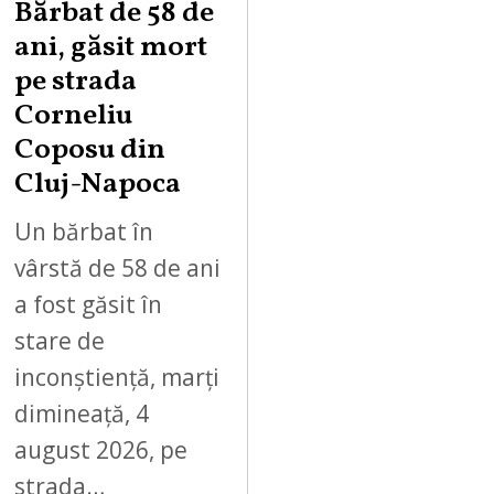
Bărbat de 58 de
ani, găsit mort
pe strada
Corneliu
Coposu din
Cluj-Napoca
Un bărbat în
vârstă de 58 de ani
a fost găsit în
stare de
inconștiență, marți
dimineață, 4
august 2026, pe
strada…