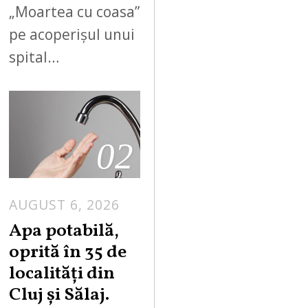
„Moartea cu coasa”
pe acoperișul unui
spital…
02
AUGUST 6, 2026
Apa potabilă,
oprită în 35 de
localități din
Cluj și Sălaj.