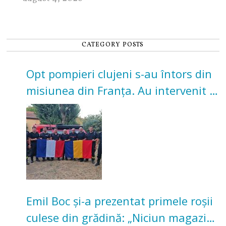
CATEGORY POSTS
Opt pompieri clujeni s-au întors din
misiunea din Franța. Au intervenit la
incendii de vegetație și pădure
Emil Boc și-a prezentat primele roșii
culese din grădină: „Niciun magazin