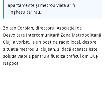
apartamente și metrou viața ar fi
„înghesuită” rău.
Zoltan Coroian, directorul Asociației de
Dezvoltare Intercomunitară Zona Metropolitană
Cluj, a vorbit, la un post de radio local, despre
situația metroului clujean, și dacă aceasta este
soluția viabilă pentru a fluidiza traficul din Cluj-
Napoca.