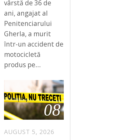
vârstă de 36 de
ani, angajat al
Penitenciarului
Gherla, a murit
într-un accident de
motocicletă
produs pe…
08
AUGUST 5, 2026