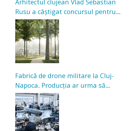
Arhitectul clujean Vlad Sebastian
Rusu a câștigat concursul pentru
transformarea Grădinii Casei
Universitarilor
Fabrică de drone militare la Cluj-
Napoca. Producția ar urma să
înceapă în toamna acestui an