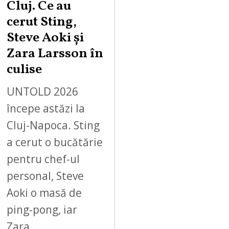
Cluj. Ce au
cerut Sting,
Steve Aoki și
Zara Larsson în
culise
UNTOLD 2026
începe astăzi la
Cluj-Napoca. Sting
a cerut o bucătărie
pentru chef-ul
personal, Steve
Aoki o masă de
ping-pong, iar
Zara…