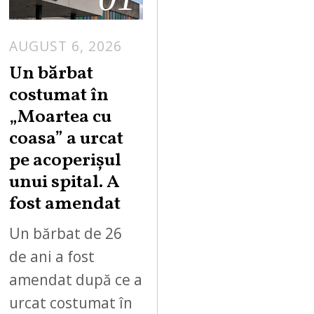
AUGUST 6, 2026
Un bărbat
costumat în
„Moartea cu
coasa” a urcat
pe acoperișul
unui spital. A
fost amendat
Un bărbat de 26
de ani a fost
amendat după ce a
urcat costumat în