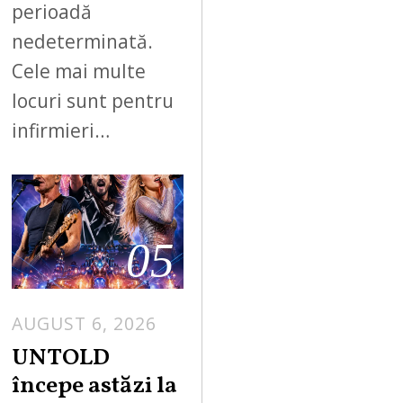
perioadă
nedeterminată.
Cele mai multe
locuri sunt pentru
infirmieri…
05
AUGUST 6, 2026
UNTOLD
începe astăzi la