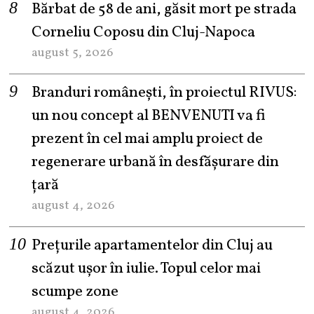
Bărbat de 58 de ani, găsit mort pe strada
Corneliu Coposu din Cluj-Napoca
august 5, 2026
Branduri românești, în proiectul RIVUS:
un nou concept al BENVENUTI va fi
prezent în cel mai amplu proiect de
regenerare urbană în desfășurare din
țară
august 4, 2026
Prețurile apartamentelor din Cluj au
scăzut ușor în iulie. Topul celor mai
scumpe zone
august 4, 2026