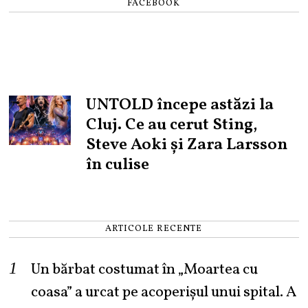
FACEBOOK
UNTOLD începe astăzi la
Cluj. Ce au cerut Sting,
Steve Aoki și Zara Larsson
în culise
ARTICOLE RECENTE
Un bărbat costumat în „Moartea cu
coasa” a urcat pe acoperișul unui spital. A