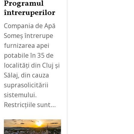
Programul
întreruperilor
Compania de Apă
Someș întrerupe
furnizarea apei
potabile în 35 de
localități din Cluj și
Sălaj, din cauza
suprasolicitării
sistemului.
Restricțiile sunt…