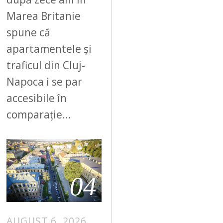
Marea Britanie
spune că
apartamentele și
traficul din Cluj-
Napoca i se par
accesibile în
comparație…
04
AUGUST 6, 2026