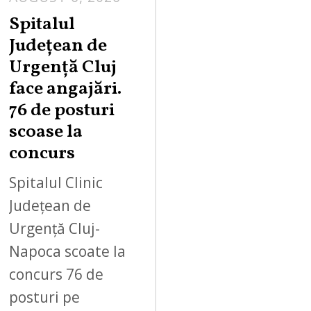
Spitalul
Județean de
Urgență Cluj
face angajări.
76 de posturi
scoase la
concurs
Spitalul Clinic
Județean de
Urgență Cluj-
Napoca scoate la
concurs 76 de
posturi pe