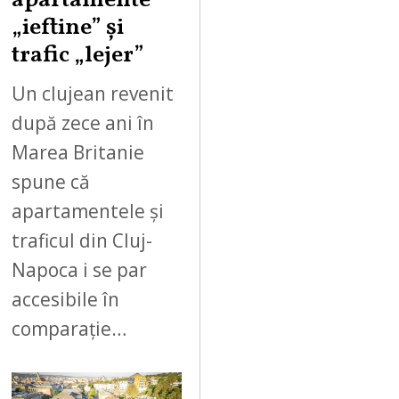
apartamente
„ieftine” și
trafic „lejer”
Un clujean revenit
după zece ani în
Marea Britanie
spune că
apartamentele și
traficul din Cluj-
Napoca i se par
accesibile în
comparație…