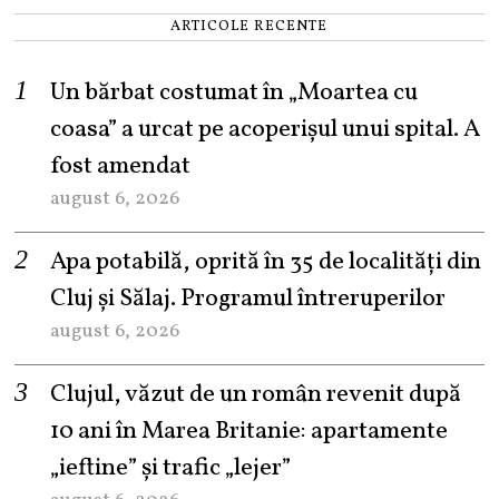
ARTICOLE RECENTE
Un bărbat costumat în „Moartea cu
coasa” a urcat pe acoperișul unui spital. A
fost amendat
august 6, 2026
Apa potabilă, oprită în 35 de localități din
Cluj și Sălaj. Programul întreruperilor
august 6, 2026
Clujul, văzut de un român revenit după
10 ani în Marea Britanie: apartamente
„ieftine” și trafic „lejer”