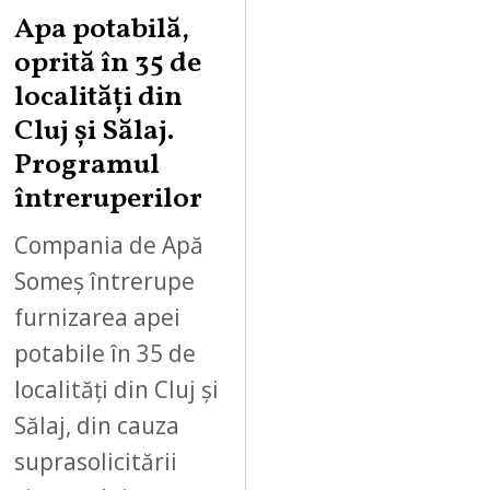
Apa potabilă,
oprită în 35 de
localități din
Cluj și Sălaj.
Programul
întreruperilor
Compania de Apă
Someș întrerupe
furnizarea apei
potabile în 35 de
localități din Cluj și
Sălaj, din cauza
suprasolicitării