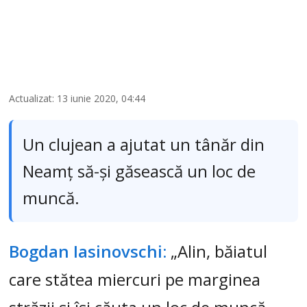
Actualizat: 13 iunie 2020, 04:44
Un clujean a ajutat un tânăr din
Neamț să-și găsească un loc de
muncă.
Bogdan Iasinovschi:
„Alin, băiatul
care stătea miercuri pe marginea