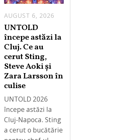
AUGUST 6, 2026
UNTOLD
începe astăzi la
Cluj. Ce au
cerut Sting,
Steve Aoki și
Zara Larsson în
culise
UNTOLD 2026
începe astăzi la
Cluj-Napoca. Sting
a cerut o bucătărie