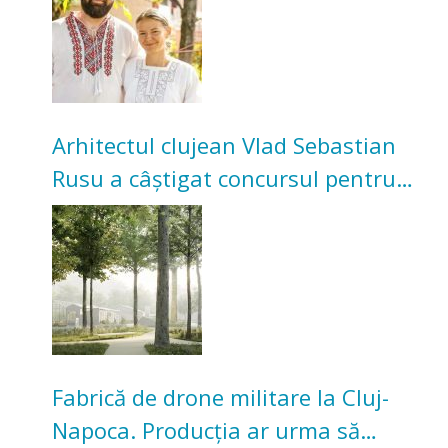
Arhitectul clujean Vlad Sebastian
Rusu a câștigat concursul pentru
transformarea Grădinii Casei
Universitarilor
Fabrică de drone militare la Cluj-
Napoca. Producția ar urma să