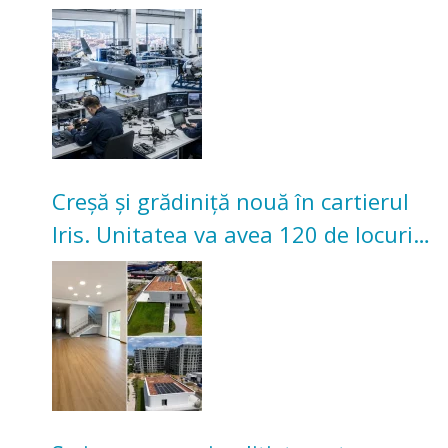
înceapă în toamna acestui an
Creșă și grădiniță nouă în cartierul
Iris. Unitatea va avea 120 de locuri
pentru copii