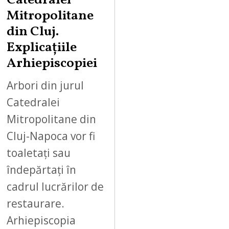
Catedralei
Mitropolitane
din Cluj.
Explicațiile
Arhiepiscopiei
Arbori din jurul
Catedralei
Mitropolitane din
Cluj-Napoca vor fi
toaletați sau
îndepărtați în
cadrul lucrărilor de
restaurare.
Arhiepiscopia