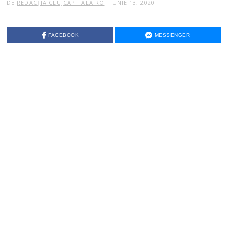
DE
REDACȚIA CLUJCAPITALA.RO
IUNIE 13, 2020
FACEBOOK
MESSENGER