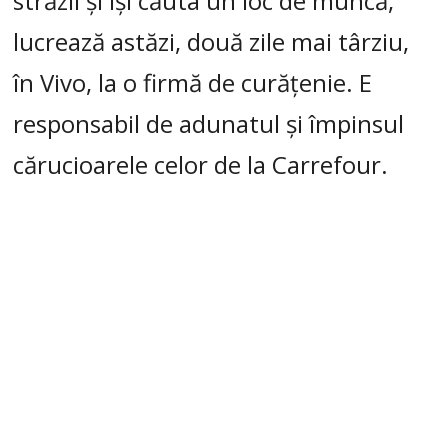
străzii și își căuta un loc de muncă,
lucrează astăzi, două zile mai târziu,
în Vivo, la o firmă de curățenie. E
responsabil de adunatul și împinsul
cărucioarele celor de la Carrefour.