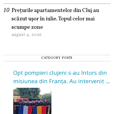
Prețurile apartamentelor din Cluj au
scăzut ușor în iulie. Topul celor mai
scumpe zone
august 4, 2026
CATEGORY POSTS
Opt pompieri clujeni s-au întors din
misiunea din Franța. Au intervenit la
incendii de vegetație și pădure