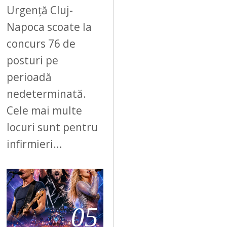
Urgență Cluj-
Napoca scoate la
concurs 76 de
posturi pe
perioadă
nedeterminată.
Cele mai multe
locuri sunt pentru
infirmieri…
05