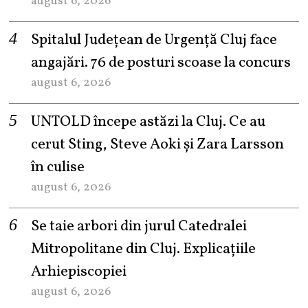
august 6, 2026
Spitalul Județean de Urgență Cluj face
angajări. 76 de posturi scoase la concurs
august 6, 2026
UNTOLD începe astăzi la Cluj. Ce au
cerut Sting, Steve Aoki și Zara Larsson
în culise
august 6, 2026
Se taie arbori din jurul Catedralei
Mitropolitane din Cluj. Explicațiile
Arhiepiscopiei
august 6, 2026