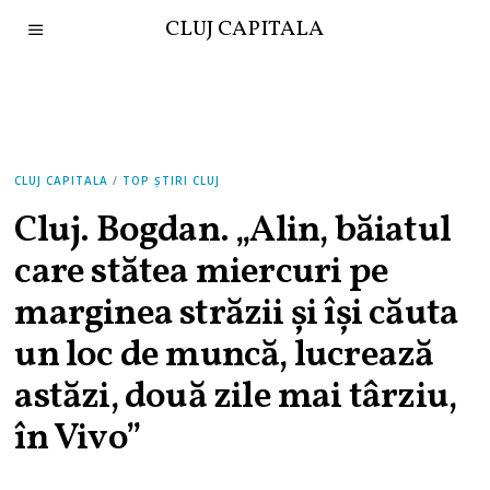
CLUJ CAPITALA
CLUJ CAPITALA
/
TOP ȘTIRI CLUJ
Cluj. Bogdan. „Alin, băiatul
care stătea miercuri pe
marginea străzii și își căuta
un loc de muncă, lucrează
astăzi, două zile mai târziu,
în Vivo”