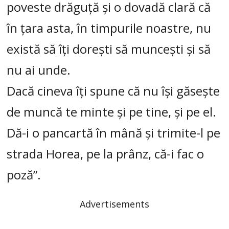
poveste drăguță și o dovadă clară că
în țara asta, în timpurile noastre, nu
există să îți dorești să muncești și să
nu ai unde.
Dacă cineva îți spune că nu își găsește
de muncă te minte și pe tine, și pe el.
Dă-i o pancartă în mână și trimite-l pe
strada Horea, pe la prânz, că-i fac o
poză”.
Advertisements