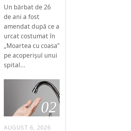
Un bărbat de 26
de ani a fost
amendat după ce a
urcat costumat în
„Moartea cu coasa”
pe acoperișul unui
spital…
02
AUGUST 6, 2026