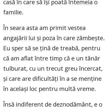
casă în care să își poată întemeia o
familie.
În seara asta am primit vestea
angajării lui și poza în care zâmbește.
Eu sper să se țină de treabă, pentru
că am aflat între timp că e un tânăr
tulburat, cu un trecut greu încercat,
și care are dificultăți în a se menține
în același loc pentru multă vreme.
Însă indiferent de deznodământ, e o