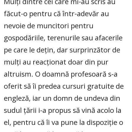
Mulți dintre cei care mi-au scris au
făcut-o pentru că într-adevăr au
nevoie de muncitori pentru
gospodăriile, terenurile sau afacerile
pe care le dețin, dar surprinzător de
mulți au reacționat doar din pur
altruism. O doamnă profesoară s-a
oferit să îi predea cursuri gratuite de
engleză, iar un domn de undeva din
sudul țării i-a propus să vină acolo la
el, pentru că îi va pune la dispoziție o